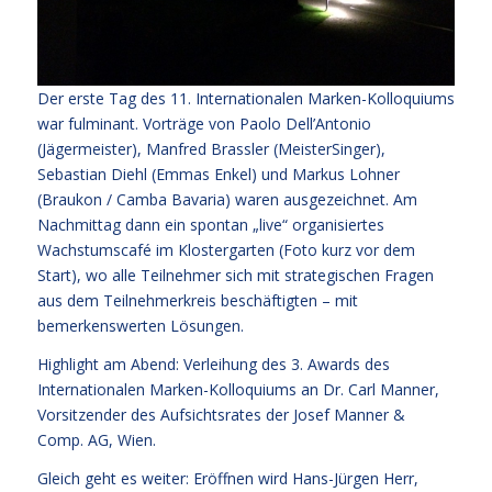
Der erste Tag des 11. Internationalen Marken-Kolloquiums
war fulminant. Vorträge von Paolo Dell’Antonio
(Jägermeister), Manfred Brassler (MeisterSinger),
Sebastian Diehl (Emmas Enkel) und Markus Lohner
(Braukon / Camba Bavaria) waren ausgezeichnet. Am
Nachmittag dann ein spontan „live“ organisiertes
Wachstumscafé im Klostergarten (Foto kurz vor dem
Start), wo alle Teilnehmer sich mit strategischen Fragen
aus dem Teilnehmerkreis beschäftigten – mit
bemerkenswerten Lösungen.
Highlight am Abend: Verleihung des 3. Awards des
Internationalen Marken-Kolloquiums an Dr. Carl Manner,
Vorsitzender des Aufsichtsrates der Josef Manner &
Comp. AG, Wien.
Gleich geht es weiter: Eröffnen wird Hans-Jürgen Herr,