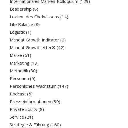
Internationales Marken-Kolloquium
(129)
Leadership
(8)
Lexikon des Chefwissens
(14)
Life Balance
(8)
Logistik
(1)
Mandat Growth Indicator
(2)
Mandat Growthletter®
(42)
Marke
(61)
Marketing
(19)
Methodik
(30)
Personen
(6)
Persönliches Wachstum
(147)
Podcast
(5)
Presseinformationen
(39)
Private Equity
(8)
Service
(21)
Strategie & Führung
(160)