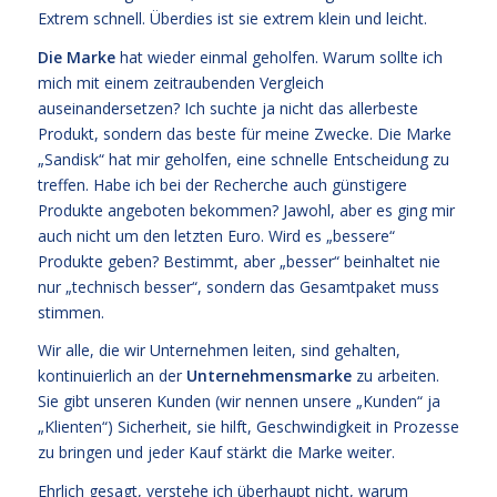
Extrem schnell. Überdies ist sie extrem klein und leicht.
Die Marke
hat wieder einmal geholfen. Warum sollte ich
mich mit einem zeitraubenden Vergleich
auseinandersetzen? Ich suchte ja nicht das allerbeste
Produkt, sondern das beste für meine Zwecke. Die Marke
„Sandisk“ hat mir geholfen, eine schnelle Entscheidung zu
treffen. Habe ich bei der Recherche auch günstigere
Produkte angeboten bekommen? Jawohl, aber es ging mir
auch nicht um den letzten Euro. Wird es „bessere“
Produkte geben? Bestimmt, aber „besser“ beinhaltet nie
nur „technisch besser“, sondern das Gesamtpaket muss
stimmen.
Wir alle, die wir Unternehmen leiten, sind gehalten,
kontinuierlich an der
Unternehmensmarke
zu arbeiten.
Sie gibt unseren Kunden (wir nennen unsere „Kunden“ ja
„Klienten“) Sicherheit, sie hilft, Geschwindigkeit in Prozesse
zu bringen und jeder Kauf stärkt die Marke weiter.
Ehrlich gesagt, verstehe ich überhaupt nicht, warum