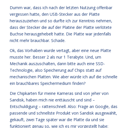
Dumm war, dass ich nach der letzten Nutzung offenbar
vergessen hatte, den USB-Stecker aus der Platte
herauszuziehen und so durfte ich zur Kenntnis nehmen,
dass der Stecker die auf der Platine der Platte verlötete
Buchse herausgehebelt hatte. Die Platte war jedenfalls
nicht mehr brauchbar. Schade.
Ok, das Vorhaben wurde vertagt, aber eine neue Platte
musste her. Besser 2 als nur 1 Terabyte. Und, um
Mechanik auszuschalten, dann bitte auch eine SSD-
Technologie, also Speicherung auf Chips statt auf
mechanischen Platten. Wie aber würde ich auf die schnelle
ein brauchbares Speichermedium finden?
Die Chipkarten für meine Kameras sind von jeher von
Sandisk, haben mich nie enttäuscht und sind –
Entschuldigung – rattenschnell. Also: Frage an Google, das
passende und schnellste Produkt von Sandisk ausgewählt,
gekauft, zwei Tage später war die Platte da und sie
funktioniert genau so, wie ich es mir vorgestellt habe: