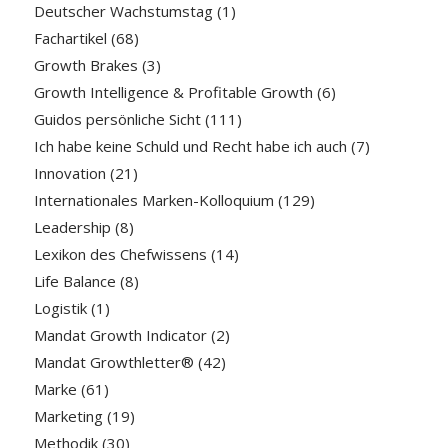
Deutscher Wachstumstag
(1)
Fachartikel
(68)
Growth Brakes
(3)
Growth Intelligence & Profitable Growth
(6)
Guidos persönliche Sicht
(111)
Ich habe keine Schuld und Recht habe ich auch
(7)
Innovation
(21)
Internationales Marken-Kolloquium
(129)
Leadership
(8)
Lexikon des Chefwissens
(14)
Life Balance
(8)
Logistik
(1)
Mandat Growth Indicator
(2)
Mandat Growthletter®
(42)
Marke
(61)
Marketing
(19)
Methodik
(30)