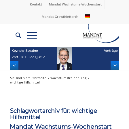
Kontakt
Mandat Wachstums-Wochenstart
Mandat Growthletter®
Keynote‑Speaker
Vorträge
Prof. Dr. Guido Quelle
Sie sind hier:
Startseite
/
Wachstumstreiber Blog
/
wichtige Hilfsmittel
Schlagwortarchiv für:
wichtige
Hilfsmittel
Mandat Wachstums-Wochenstart