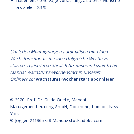
haben eher eine vage Vorstellung, also eher Wünsche
als Ziele – 23 %
Balance
Um jeden Montagmorgen automatisch mit einem
Wachstumsimpuls in eine erfolgreiche Woche zu
starten, registrieren Sie sich für unseren kostenfreien
Mandat Wachstums-Wochenstart in unserem
Onlineshop:
Wachstums-Wochenstart abonnieren
© 2020,
Prof. Dr. Guido Quelle
, Mandat
Managementberatung GmbH, Dortmund, London, New
York.
© Jogger: 241365758 Maridav
stock.adobe.com