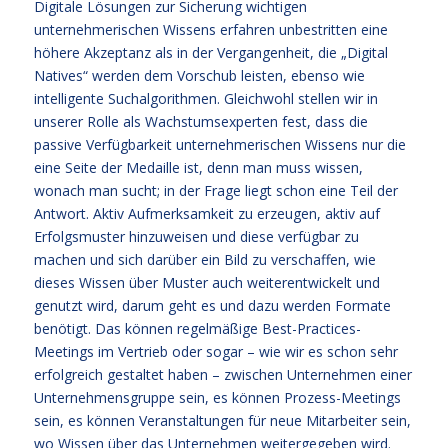
Digitale Lösungen zur Sicherung wichtigen
unternehmerischen Wissens erfahren unbestritten eine
höhere Akzeptanz als in der Vergangenheit, die „Digital
Natives“ werden dem Vorschub leisten, ebenso wie
intelligente Suchalgorithmen. Gleichwohl stellen wir in
unserer Rolle als Wachstumsexperten fest, dass die
passive Verfügbarkeit unternehmerischen Wissens nur die
eine Seite der Medaille ist, denn man muss wissen,
wonach man sucht; in der Frage liegt schon eine Teil der
Antwort. Aktiv Aufmerksamkeit zu erzeugen, aktiv auf
Erfolgsmuster hinzuweisen und diese verfügbar zu
machen und sich darüber ein Bild zu verschaffen, wie
dieses Wissen über Muster auch weiterentwickelt und
genutzt wird, darum geht es und dazu werden Formate
benötigt. Das können regelmäßige Best-Practices-
Meetings im Vertrieb oder sogar – wie wir es schon sehr
erfolgreich gestaltet haben – zwischen Unternehmen einer
Unternehmensgruppe sein, es können Prozess-Meetings
sein, es können Veranstaltungen für neue Mitarbeiter sein,
wo Wissen über das Unternehmen weitergegeben wird.