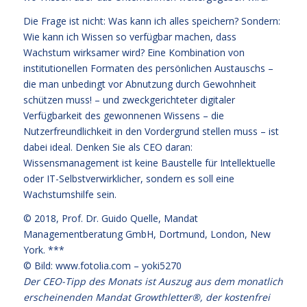
Die Frage ist nicht: Was kann ich alles speichern? Sondern:
Wie kann ich Wissen so verfügbar machen, dass
Wachstum wirksamer wird? Eine Kombination von
institutionellen Formaten des persönlichen Austauschs –
die man unbedingt vor Abnutzung durch Gewohnheit
schützen muss! – und zweckgerichteter digitaler
Verfügbarkeit des gewonnenen Wissens – die
Nutzerfreundlichkeit in den Vordergrund stellen muss – ist
dabei ideal. Denken Sie als CEO daran:
Wissensmanagement ist keine Baustelle für Intellektuelle
oder IT-Selbstverwirklicher, sondern es soll eine
Wachstumshilfe sein.
© 2018,
Prof. Dr. Guido Quelle
, Mandat
Managementberatung GmbH, Dortmund, London, New
York. ***
© Bild: www.fotolia.com – yoki5270
Der CEO-Tipp des Monats ist Auszug aus dem monatlich
erscheinenden Mandat Growthletter®, der kostenfrei