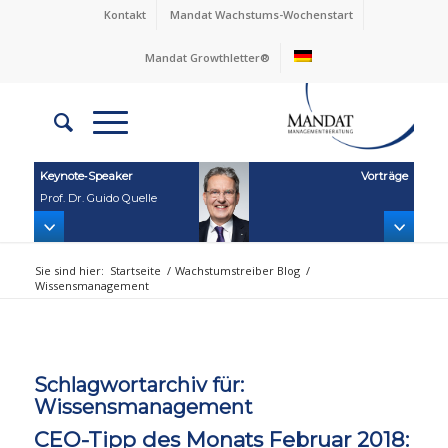
Kontakt
Mandat Wachstums-Wochenstart
Mandat Growthletter®
Keynote‑Speaker
Vorträge
Prof. Dr. Guido Quelle
Sie sind hier:
Startseite
/
Wachstumstreiber Blog
/
Wissensmanagement
Schlagwortarchiv für:
Wissensmanagement
CEO-Tipp des Monats Februar 2018: