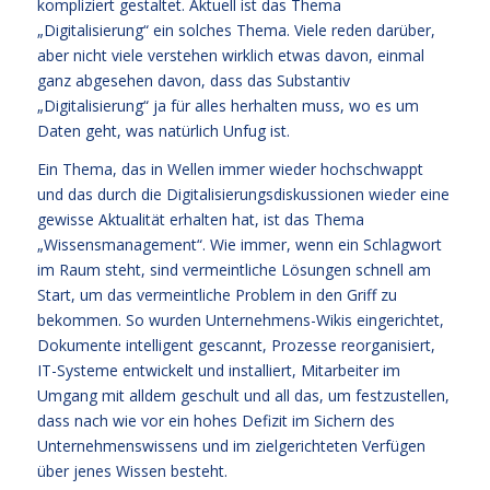
kompliziert gestaltet. Aktuell ist das Thema
„Digitalisierung“ ein solches Thema. Viele reden darüber,
aber nicht viele verstehen wirklich etwas davon, einmal
ganz abgesehen davon, dass das Substantiv
„Digitalisierung“ ja für alles herhalten muss, wo es um
Daten geht, was natürlich Unfug ist.
Ein Thema, das in Wellen immer wieder hochschwappt
und das durch die Digitalisierungsdiskussionen wieder eine
gewisse Aktualität erhalten hat, ist das Thema
„Wissensmanagement“. Wie immer, wenn ein Schlagwort
im Raum steht, sind vermeintliche Lösungen schnell am
Start, um das vermeintliche Problem in den Griff zu
bekommen. So wurden Unternehmens-Wikis eingerichtet,
Dokumente intelligent gescannt, Prozesse reorganisiert,
IT-Systeme entwickelt und installiert, Mitarbeiter im
Umgang mit alldem geschult und all das, um festzustellen,
dass nach wie vor ein hohes Defizit im Sichern des
Unternehmenswissens und im zielgerichteten Verfügen
über jenes Wissen besteht.