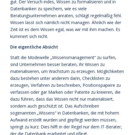
gut. Der Versuch indes, Wissen zu formalisieren und in
Datenbanken zu speichern, wie es viele
Beratungsunternehmen anraten, schlägt regelmäßig fehl.
Wissen lässt sich nämlich nicht managen. Ähnlich wie der
Zeit ist es dem Wissen egal, was wir mit ihm machen. Es
kümmert sich nicht.
Die eigentliche Absicht
Statt die Modewelle „Wissensmanagement“ zu surfen,
sind Unternehmen besser beraten, ihr Wissen zu
materialisieren, um Wachstum zu erzeugen. Möglichkeiten
dazu bestehen unter anderem darin, Checklisten zu
erzeugen, Verfahren zu beschreiben, Positionspapiere zu
verfassen oder gar Marken oder Patente zu kreieren, die
dazu führen, dass das Wissen nicht nur materialisiert,
sondern auch geschützt ist. Das Aufschreiben
sogenannten „Wissens“ in Datenbanken, die mit hohem
Aufwand erstellt wurden und gepflegt werden müssen,
springt zu kurz. Dies hilft in der Regel nur dem IT-Berater,
der die Datenbank erarbeitet und pflegt.