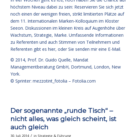
höchstem Niveau dabei zu sein: Reservieren Sie sich jetzt
noch einen der wenigen freien, strikt limitierten Plätze auf
dem 11. Internationalen Marken-Kolloquium im Kloster
Seeon. Diskussionen im kleinen Kreis auf Augenhöhe über
Wachstum, Strategie, Marke. Umfassende Informationen
zu Referenten und auch Stimmen von Teilnehmern und
Referenten
gibt es hier
, oder Sie senden mir eine E-Mail.
© 2014,
Prof. Dr. Guido Quelle
, Mandat
Managementberatung GmbH, Dortmund, London, New
York.
© Sprinter: mezzotint_fotolia –
Fotolia.com
Der sogenannte „runde Tisch“ –
nicht alles, was gleich scheint, ist
auch gleich
/
30. Juli 2014
in
Strategie & Führung