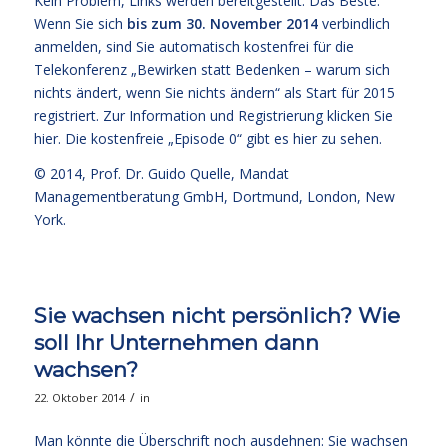
Kein Problem, Links werden bereitgestellt. Das Beste:
Wenn Sie sich
bis zum 30. November 2014
verbindlich
anmelden, sind Sie automatisch kostenfrei für die
Telekonferenz „Bewirken statt Bedenken – warum sich
nichts ändert, wenn Sie nichts ändern“
als Start für 2015
registriert. Zur Information und Registrierung klicken Sie
hier
. Die kostenfreie
„Episode 0“ gibt es hier zu sehen.
© 2014,
Prof. Dr. Guido Quelle
, Mandat
Managementberatung GmbH, Dortmund, London, New
York.
Sie wachsen nicht persönlich? Wie
soll Ihr Unternehmen dann
wachsen?
/
22. Oktober 2014
in
Man könnte die Überschrift noch ausdehnen: Sie wachsen