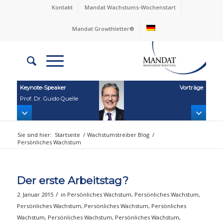
Kontakt
Mandat Wachstums-Wochenstart
Mandat Growthletter®
Keynote‑Speaker
Vorträge
Prof. Dr. Guido Quelle
Sie sind hier:
Startseite
/
Wachstumstreiber Blog
/
Persönliches Wachstum
Der erste Arbeitstag?
/
2. Januar 2015
in
Persönliches Wachstum
,
Persönliches Wachstum
,
Persönliches Wachstum
,
Persönliches Wachstum
,
Persönliches
Wachstum
,
Persönliches Wachstum
,
Persönliches Wachstum
,