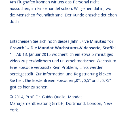
Am Flughafen können wir uns das Personal nicht
aussuchen, im Einzelhandel schon: Wir gehen dahin, wo
die Menschen freundlich sind. Der Kunde entscheidet eben
doch.
—
Entscheiden Sie sich noch dieses Jahr:
„Five Minutes for
Growth“ – Die Mandat Wachstums-Videoserie, Staffel
1
– Ab 13. Januar 2015 wöchentlich ein etwa 5-minütiges
Video zu persönlichem und unternehmerischen Wachstum.
Eine Episode verpasst? Kein Problem, Links werden
bereitgestellt. Zur Information und Registrierung klicken
Sie
hier
. Die kostenfreien
Episoden „0“, „0,5“ und „0,75“
gibt es hier zu sehen.
© 2014,
Prof. Dr. Guido Quelle
, Mandat
Managementberatung GmbH, Dortmund, London, New
York.