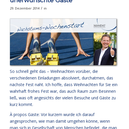
unerwünschte Gäste
/
29. Dezember 2014
in
So schnell geht das – Weihnachten vorüber, die
verschiedenen Einladungen absolviert, durchatmen, das
nächste Fest naht. Ich hoffe, dass Weihnachten für Sie ein
wahrhaft frohes Fest war, das auch Raum zum Besinnen
ließ, was oft angesichts der vielen Besuche und Gäste zu
kurz kommt.
À propos Gäste: Vor kurzem wurde ich darauf
angesprochen, wie man damit umgehen könne, wenn
man sich in Gesellschaft von Menschen befindet, die man