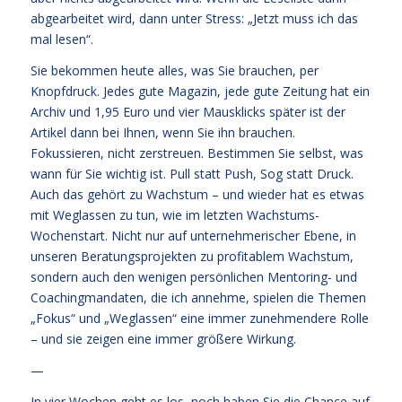
abgearbeitet wird, dann unter Stress: „Jetzt muss ich das
mal lesen“.
Sie bekommen heute alles, was Sie brauchen, per
Knopfdruck. Jedes gute Magazin, jede gute Zeitung hat ein
Archiv und 1,95 Euro und vier Mausklicks später ist der
Artikel dann bei Ihnen, wenn Sie ihn brauchen.
Fokussieren, nicht zerstreuen. Bestimmen Sie selbst, was
wann für Sie wichtig ist. Pull statt Push, Sog statt Druck.
Auch das gehört zu Wachstum – und wieder hat es etwas
mit Weglassen zu tun, wie im letzten Wachstums-
Wochenstart. Nicht nur auf unternehmerischer Ebene, in
unseren Beratungsprojekten zu profitablem Wachstum,
sondern auch den wenigen persönlichen Mentoring- und
Coachingmandaten, die ich annehme, spielen die Themen
„Fokus“ und „Weglassen“ eine immer zunehmendere Rolle
– und sie zeigen eine immer größere Wirkung.
—
In vier Wochen geht es los, noch haben Sie die Chance auf