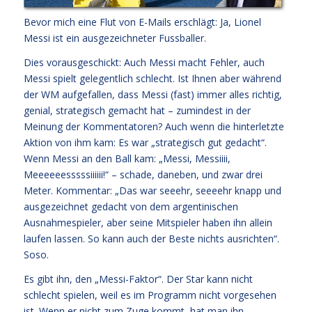
Bevor mich eine Flut von E-Mails erschlägt: Ja, Lionel
Messi ist ein ausgezeichneter Fussballer.
Dies vorausgeschickt: Auch Messi macht Fehler, auch
Messi spielt gelegentlich schlecht. Ist Ihnen aber während
der WM aufgefallen, dass Messi (fast) immer alles richtig,
genial, strategisch gemacht hat – zumindest in der
Meinung der Kommentatoren? Auch wenn die hinterletzte
Aktion von ihm kam: Es war „strategisch gut gedacht“.
Wenn Messi an den Ball kam: „Messi, Messiiii,
Meeeeeesssssiiiiii!“ – schade, daneben, und zwar drei
Meter. Kommentar: „Das war seeehr, seeeehr knapp und
ausgezeichnet gedacht von dem argentinischen
Ausnahmespieler, aber seine Mitspieler haben ihn allein
laufen lassen. So kann auch der Beste nichts ausrichten“.
Soso.
Es gibt ihn, den „Messi-Faktor“. Der Star kann nicht
schlecht spielen, weil es im Programm nicht vorgesehen
ist. Wenn er nicht zum Zuge kommt, hat man ihn