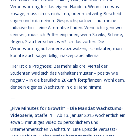
Verantwortung für das eigene Handeln. Wenn ich etwas
zusage, muss ich es einhalten, oder rechtzeitig Bescheid
sagen und mit meinem Gesprächspartner – auf meine
Initiative hin – eine Alternative finden. Wenn ich irgendwo
sein will, muss ich Puffer einplanen; wenn Streiks, Schnee,
Regen, Stau herrschen, weiß ich das vorher. Die
Verantwortung auf andere abzuwälzen, ist unlauter, man
könnte auch sagen billig, inakzeptabel allemal.
Hier ist die Prognose: Bei mehr als drei Viertel der
Studenten wird sich das Verhaltensmuster – positiv wie
negativ – in die berufliche Zukunft fortpflanzen. Wohl dem,
der sein eigenes Wachstum in die Hand nimmt.
—
„Five Minutes for Growth“ – Die Mandat Wachstums-
Videoserie, Staffel 1
– Ab 13. Januar 2015 wöchentlich ein
etwa 5-minütiges Video zu persönlichem und
unternehmerischen Wachstum. Eine Episode verpasst?