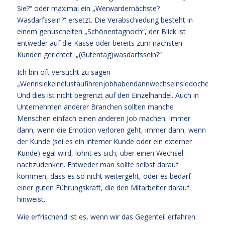
Sie?“ oder maximal ein „Werwardernächste?
Wasdarfssein?“ ersetzt. Die Verabschiedung besteht in
einem genuschelten „Schönentagnoch“, der Blick ist
entweder auf die Kasse oder bereits zum nächsten
Kunden gerichtet: „(Gutentag)wasdarfssein?“
Ich bin oft versucht zu sagen
„Wennsiekeinelustaufihrenjobhabendannwechselnsiedocheinfac
Und dies ist nicht begrenzt auf den Einzelhandel. Auch in
Unternehmen anderer Branchen sollten manche
Menschen einfach einen anderen Job machen. Immer
dann, wenn die Emotion verloren geht, immer dann, wenn
der Kunde (sei es ein interner Kunde oder ein externer
Kunde) egal wird, lohnt es sich, über einen Wechsel
nachzudenken. Entweder man sollte selbst darauf
kommen, dass es so nicht weitergeht, oder es bedarf
einer guten Führungskraft, die den Mitarbeiter darauf
hinweist.
Wie erfrischend ist es, wenn wir das Gegenteil erfahren.