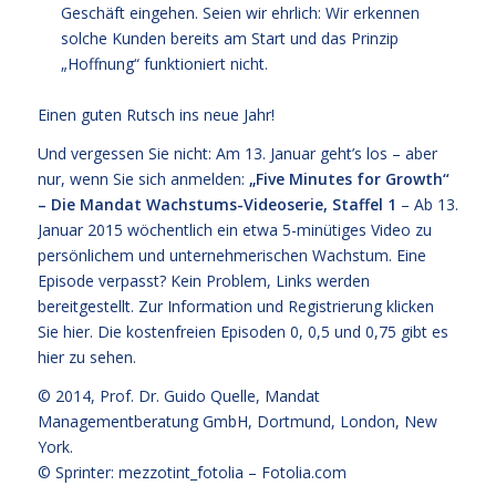
Geschäft eingehen. Seien wir ehrlich: Wir erkennen
solche Kunden bereits am Start und das Prinzip
„Hoffnung“ funktioniert nicht.
Einen guten Rutsch ins neue Jahr!
Und vergessen Sie nicht: Am 13. Januar geht’s los – aber
nur, wenn Sie sich anmelden:
„Five Minutes for Growth“
– Die Mandat Wachstums-Videoserie, Staffel 1
– Ab 13.
Januar 2015 wöchentlich ein etwa 5-minütiges Video zu
persönlichem und unternehmerischen Wachstum. Eine
Episode verpasst? Kein Problem, Links werden
bereitgestellt. Zur Information und Registrierung klicken
Sie
hier
. Die kostenfreien
Episoden 0, 0,5 und 0,75 gibt es
hier zu sehen.
© 2014,
Prof. Dr. Guido Quelle
, Mandat
Managementberatung GmbH, Dortmund, London, New
York.
© Sprinter: mezzotint_fotolia –
Fotolia.com