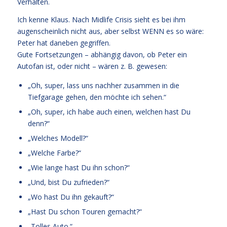
Verhalten.
Ich kenne Klaus. Nach Midlife Crisis sieht es bei ihm
augenscheinlich nicht aus, aber selbst WENN es so wäre:
Peter hat daneben gegriffen.
Gute Fortsetzungen – abhängig davon, ob Peter ein
Autofan ist, oder nicht – wären z. B. gewesen:
„Oh, super, lass uns nachher zusammen in die
Tiefgarage gehen, den möchte ich sehen.“
„Oh, super, ich habe auch einen, welchen hast Du
denn?“
„Welches Modell?“
„Welche Farbe?“
„Wie lange hast Du ihn schon?“
„Und, bist Du zufrieden?“
„Wo hast Du ihn gekauft?“
„Hast Du schon Touren gemacht?“
„Tolles Auto.“