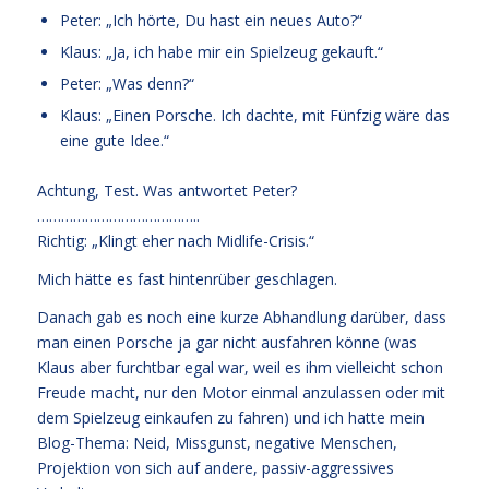
Peter: „Ich hörte, Du hast ein neues Auto?“
Klaus: „Ja, ich habe mir ein Spielzeug gekauft.“
Peter: „Was denn?“
Klaus: „Einen Porsche. Ich dachte, mit Fünfzig wäre das
eine gute Idee.“
Achtung, Test. Was antwortet Peter?
…………………………………..
Richtig: „Klingt eher nach Midlife-Crisis.“
Mich hätte es fast hintenrüber geschlagen.
Danach gab es noch eine kurze Abhandlung darüber, dass
man einen Porsche ja gar nicht ausfahren könne (was
Klaus aber furchtbar egal war, weil es ihm vielleicht schon
Freude macht, nur den Motor einmal anzulassen oder mit
dem Spielzeug einkaufen zu fahren) und ich hatte mein
Blog-Thema: Neid, Missgunst, negative Menschen,
Projektion von sich auf andere, passiv-aggressives