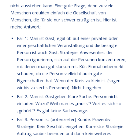
nicht ausstehen kann. Eine gute Frage, denn zu viele
Menschen erdulden einfach die Gesellschaft von
Menschen, die für sie nur schwer erträglich ist. Hier ist
meine Antwort:
Fall 1: Man ist Gast, egal ob auf einer privaten oder
einer geschäftlichen Veranstaltung und die besagte
Person ist auch Gast. Strategie: Anwesenheit der
Person ignorieren, sich auf die Personen konzentrieren,
mit denen man gut klarkommt. Kür: Einmal unbemerkt
schauen, ob die Person vielleicht auch gute
Eigenschaften hat. Wenn der Kreis zu klein ist (sagen
wir bis zu sechs Personen): Nicht hingehen.
Fall 2: Man ist Gastgeber. Klare Sache: Person nicht
einladen. Wozu? Weil man es „muss“? Weil es sich so
„gehört“? Es gibt keine Sachzwänge.
Fall 3: Person ist (potenzieller) Kunde. Präventiv-
Strategie: Kein Geschäft eingehen. Korrektur-Strategie:
Auftrag sauber beenden und dann kein weiteres