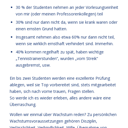
30 % der Studenten nehmen an jeder Vorlesungseinheit
von mir (oder meinen Professorenkollegen) teil
30% sind nur dann nicht da, wenn sie krank waren oder
einen ernsten Grund hatten.
Insgesamt nehmen also etwa 60% nur dann nicht teil,
wenn sie wirklich ernsthaft verhindert sind. Immerhin.
40% kommen regelhaft zu spät, haben wichtige
„Tennistrainerstunden“, wurden „vom Streik“
ausgebremst, usw.
Ein bis zwei Studenten werden eine exzellente Prüfung
ablegen, weil sie Top vorbereitet sind, stets mitgearbeitet
haben, sich nach vorne trauen, Fragen stellen.
So werde ich es wieder erleben, alles andere wäre eine
Überraschung.
Wollen wir einmal über Wachstum reden? Zu persönlichen
Wachstumsvoraussetzungen gehören Disziplin,
Verlässlichkeit, Verbindlichkeit, Wille, Übernahme von