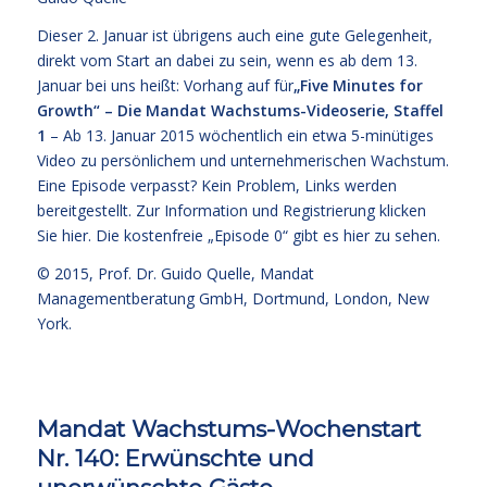
Dieser 2. Januar ist übrigens auch eine gute Gelegenheit,
direkt vom Start an dabei zu sein, wenn es ab dem 13.
Januar bei uns heißt: Vorhang auf für
„Five Minutes for
Growth“ – Die Mandat Wachstums-Videoserie, Staffel
1
– Ab 13. Januar 2015 wöchentlich ein etwa 5-minütiges
Video zu persönlichem und unternehmerischen Wachstum.
Eine Episode verpasst? Kein Problem, Links werden
bereitgestellt. Zur Information und Registrierung klicken
Sie
hier
. Die kostenfreie
„Episode 0“ gibt es hier zu sehen.
© 2015,
Prof. Dr. Guido Quelle
, Mandat
Managementberatung GmbH, Dortmund, London, New
York.
Mandat Wachstums-Wochenstart
Nr. 140: Erwünschte und