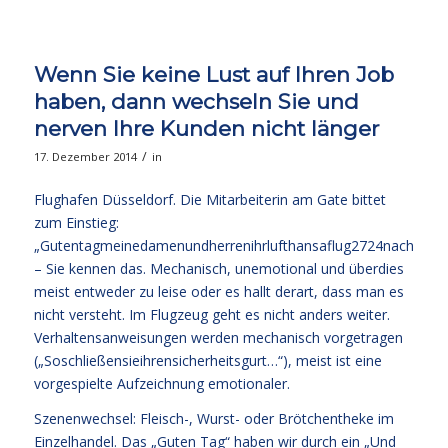
Wenn Sie keine Lust auf Ihren Job
haben, dann wechseln Sie und
nerven Ihre Kunden nicht länger
/
17. Dezember 2014
in
Flughafen Düsseldorf. Die Mitarbeiterin am Gate bittet
zum Einstieg:
„Gutentagmeinedamenundherrenihrlufthansaflug2724nachberlin
– Sie kennen das. Mechanisch, unemotional und überdies
meist entweder zu leise oder es hallt derart, dass man es
nicht versteht. Im Flugzeug geht es nicht anders weiter.
Verhaltensanweisungen werden mechanisch vorgetragen
(„Soschließensieihrensicherheitsgurt…“), meist ist eine
vorgespielte Aufzeichnung emotionaler.
Szenenwechsel: Fleisch-, Wurst- oder Brötchentheke im
Einzelhandel. Das „Guten Tag“ haben wir durch ein „Und