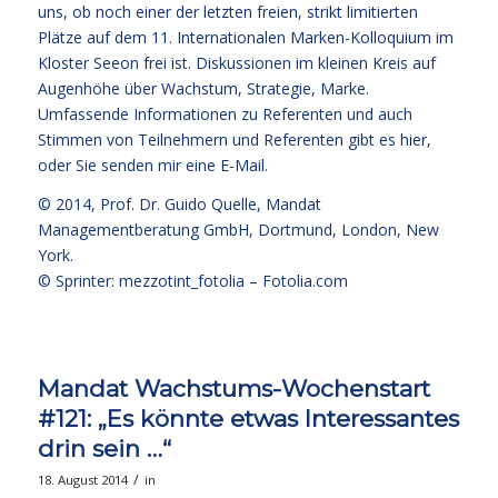
uns, ob noch einer der letzten freien, strikt limitierten
Plätze auf dem 11. Internationalen Marken-Kolloquium im
Kloster Seeon frei ist. Diskussionen im kleinen Kreis auf
Augenhöhe über Wachstum, Strategie, Marke.
Umfassende Informationen zu Referenten und auch
Stimmen von Teilnehmern und Referenten
gibt es hier
,
oder Sie senden mir eine E-Mail.
© 2014,
Prof. Dr. Guido Quelle
, Mandat
Managementberatung GmbH, Dortmund, London, New
York.
© Sprinter: mezzotint_fotolia –
Fotolia.com
Mandat Wachstums-Wochenstart
#121: „Es könnte etwas Interessantes
drin sein …“
/
18. August 2014
in