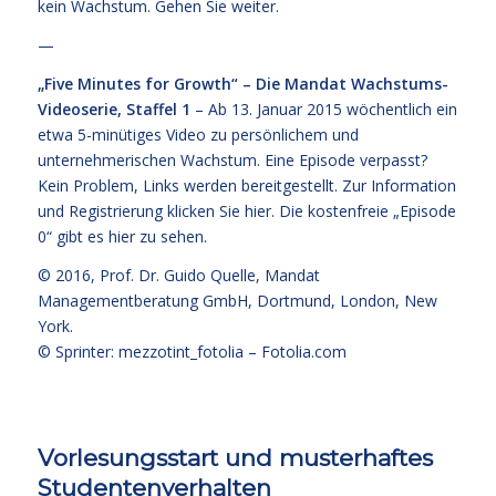
kein Wachstum. Gehen Sie weiter.
—
„Five Minutes for Growth“ – Die Mandat Wachstums-
Videoserie, Staffel 1
– Ab 13. Januar 2015 wöchentlich ein
etwa 5-minütiges Video zu persönlichem und
unternehmerischen Wachstum. Eine Episode verpasst?
Kein Problem, Links werden bereitgestellt. Zur Information
und Registrierung klicken Sie
hier
. Die kostenfreie
„Episode
0“ gibt es hier zu sehen.
© 2016,
Prof. Dr. Guido Quelle
, Mandat
Managementberatung GmbH, Dortmund, London, New
York.
© Sprinter: mezzotint_fotolia –
Fotolia.com
Vorlesungsstart und musterhaftes
Studentenverhalten