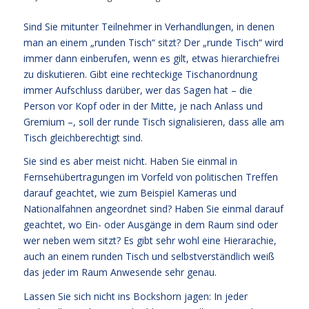
Sind Sie mitunter Teilnehmer in Verhandlungen, in denen
man an einem „runden Tisch“ sitzt? Der „runde Tisch“ wird
immer dann einberufen, wenn es gilt, etwas hierarchiefrei
zu diskutieren. Gibt eine rechteckige Tischanordnung
immer Aufschluss darüber, wer das Sagen hat – die
Person vor Kopf oder in der Mitte, je nach Anlass und
Gremium –, soll der runde Tisch signalisieren, dass alle am
Tisch gleichberechtigt sind.
Sie sind es aber meist nicht. Haben Sie einmal in
Fernsehübertragungen im Vorfeld von politischen Treffen
darauf geachtet, wie zum Beispiel Kameras und
Nationalfahnen angeordnet sind? Haben Sie einmal darauf
geachtet, wo Ein- oder Ausgänge in dem Raum sind oder
wer neben wem sitzt? Es gibt sehr wohl eine Hierarachie,
auch an einem runden Tisch und selbstverständlich weiß
das jeder im Raum Anwesende sehr genau.
Lassen Sie sich nicht ins Bockshorn jagen: In jeder