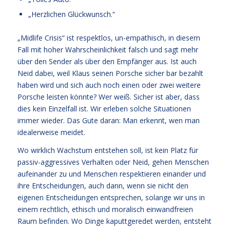
„Herzlichen Glückwunsch.“
„Midlife Crisis“ ist respektlos, un-empathisch, in diesem
Fall mit hoher Wahrscheinlichkeit falsch und sagt mehr
über den Sender als über den Empfänger aus. Ist auch
Neid dabei, weil Klaus seinen Porsche sicher bar bezahlt
haben wird und sich auch noch einen oder zwei weitere
Porsche leisten könnte? Wer weiß. Sicher ist aber, dass
dies kein Einzelfall ist. Wir erleben solche Situationen
immer wieder. Das Gute daran: Man erkennt, wen man
idealerweise meidet.
Wo wirklich Wachstum entstehen soll, ist kein Platz für
passiv-aggressives Verhalten oder Neid, gehen Menschen
aufeinander zu und Menschen respektieren einander und
ihre Entscheidungen, auch dann, wenn sie nicht den
eigenen Entscheidungen entsprechen, solange wir uns in
einem rechtlich, ethisch und moralisch einwandfreien
Raum befinden. Wo Dinge kaputtgeredet werden, entsteht