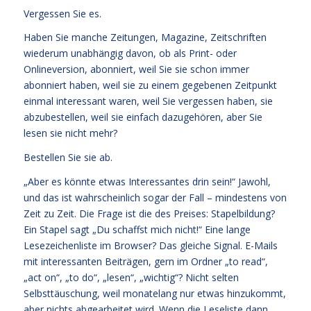
Vergessen Sie es.
Haben Sie manche Zeitungen, Magazine, Zeitschriften
wiederum unabhängig davon, ob als Print- oder
Onlineversion, abonniert, weil Sie sie schon immer
abonniert haben, weil sie zu einem gegebenen Zeitpunkt
einmal interessant waren, weil Sie vergessen haben, sie
abzubestellen, weil sie einfach dazugehören, aber Sie
lesen sie nicht mehr?
Bestellen Sie sie ab.
„Aber es könnte etwas Interessantes drin sein!“ Jawohl,
und das ist wahrscheinlich sogar der Fall – mindestens von
Zeit zu Zeit. Die Frage ist die des Preises: Stapelbildung?
Ein Stapel sagt „Du schaffst mich nicht!“ Eine lange
Lesezeichenliste im Browser? Das gleiche Signal. E-Mails
mit interessanten Beiträgen, gern im Ordner „to read“,
„act on“, „to do“, „lesen“, „wichtig“? Nicht selten
Selbsttäuschung, weil monatelang nur etwas hinzukommt,
aber nichts abgearbeitet wird. Wenn die Leseliste dann