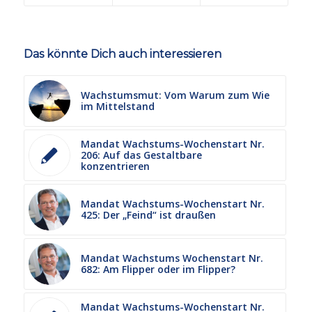
Das könnte Dich auch interessieren
Wachstumsmut: Vom Warum zum Wie
im Mittelstand
Mandat Wachstums-Wochenstart Nr.
206: Auf das Gestaltbare
konzentrieren
Mandat Wachstums-Wochenstart Nr.
425: Der „Feind“ ist draußen
Mandat Wachstums Wochenstart Nr.
682: Am Flipper oder im Flipper?
Mandat Wachstums-Wochenstart Nr.