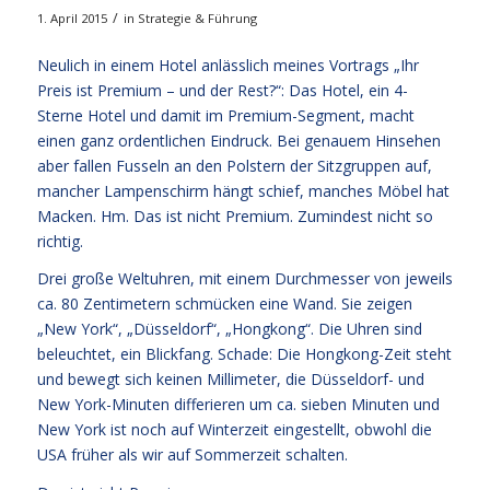
/
1. April 2015
in
Strategie & Führung
Neulich in einem Hotel anlässlich meines Vortrags „Ihr
Preis ist Premium – und der Rest?“: Das Hotel, ein 4-
Sterne Hotel und damit im Premium-Segment, macht
einen ganz ordentlichen Eindruck. Bei genauem Hinsehen
aber fallen Fusseln an den Polstern der Sitzgruppen auf,
mancher Lampenschirm hängt schief, manches Möbel hat
Macken. Hm. Das ist nicht Premium. Zumindest nicht so
richtig.
Drei große Weltuhren, mit einem Durchmesser von jeweils
ca. 80 Zentimetern schmücken eine Wand. Sie zeigen
„New York“, „Düsseldorf“, „Hongkong“. Die Uhren sind
beleuchtet, ein Blickfang. Schade: Die Hongkong-Zeit steht
und bewegt sich keinen Millimeter, die Düsseldorf- und
New York-Minuten differieren um ca. sieben Minuten und
New York ist noch auf Winterzeit eingestellt, obwohl die
USA früher als wir auf Sommerzeit schalten.