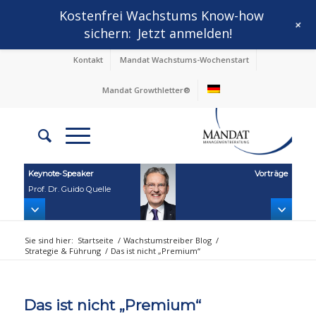
Kostenfrei Wachstums Know-how
+
sichern:
Jetzt anmelden!
Kontakt
Mandat Wachstums-Wochenstart
Mandat Growthletter®
Keynote‑Speaker
Vorträge
Prof. Dr. Guido Quelle
Sie sind hier:
Startseite
/
Wachstumstreiber Blog
/
Strategie & Führung
/
Das ist nicht „Premium“
Das ist nicht „Premium“