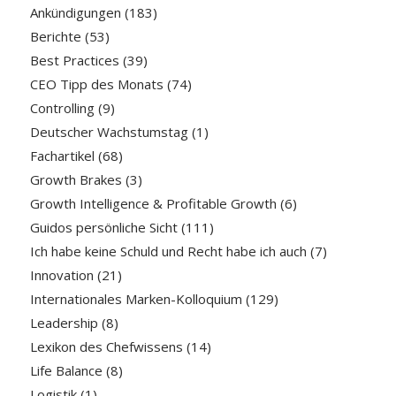
Ankündigungen
(183)
Berichte
(53)
Best Practices
(39)
CEO Tipp des Monats
(74)
Controlling
(9)
Deutscher Wachstumstag
(1)
Fachartikel
(68)
Growth Brakes
(3)
Growth Intelligence & Profitable Growth
(6)
Guidos persönliche Sicht
(111)
Ich habe keine Schuld und Recht habe ich auch
(7)
Innovation
(21)
Internationales Marken-Kolloquium
(129)
Leadership
(8)
Lexikon des Chefwissens
(14)
Life Balance
(8)
Logistik
(1)