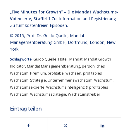
—
„Five Minutes for Growth“ – Die Mandat Wachstums-
Videoserie, Staffel 1
Zur Information und Registrierung
.
Zu fünf kostenfreien
Episoden.
© 2015,
Prof. Dr. Guido Quelle
, Mandat
Managementberatung GmbH, Dortmund, London, New
York.
Schlagworte:
Guido Quelle
,
Hotel
,
Mandat
,
Mandat Growth
Indicator
,
Mandat Managementberatung
,
persönliches
Wachstum
,
Premium
,
profitabel wachsen
,
profitables
Wachstum
,
Strategie
,
Unternehmenswachstum
,
Wachstum
,
Wachstumsexperte
,
Wachstumsintelligenz & profitables
Wachstum
,
Wachstumsstrategie
,
Wachstumstreiber
Eintrag teilen