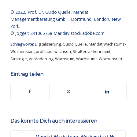
© 2022,
Prof. Dr. Guido Quelle
, Mandat
Managementberatung GmbH, Dortmund, London, New
York.
© Jogger: 241365758 Maridav
stock.adobe.com
Schlagworte:
Digitalisierung
,
Guido Quelle
,
Mandat Wachstums-
Wochenstart
,
profitabel wachsen
,
Straßenverkehrsamt
,
Strategie
,
Veränderung
,
Wachstum
,
Wachstums-Wochenstart
Eintrag teilen
Das könnte Dich auch interessieren
Mandat Wachstums-Wochenstart Nr.