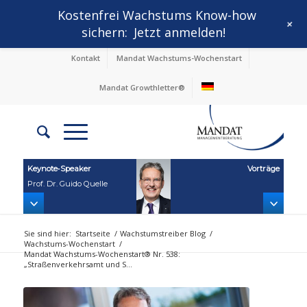
Kostenfrei Wachstums Know-how
+
sichern:
Jetzt anmelden!
Kontakt
Mandat Wachstums-Wochenstart
Mandat Growthletter®
Keynote‑Speaker
Vorträge
Prof. Dr. Guido Quelle
Sie sind hier:
Startseite
/
Wachstumstreiber Blog
/
Wachstums-Wochenstart
/
Mandat Wachstums-Wochenstart® Nr. 538:
„Straßenverkehrsamt und S...