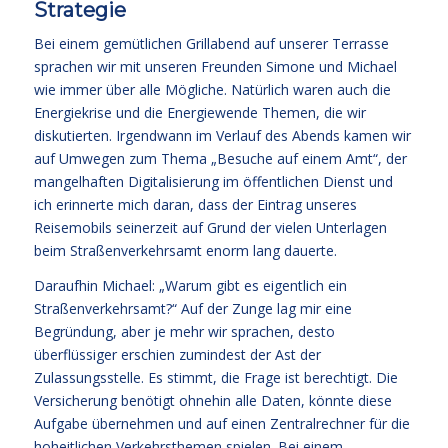
Strategie
Bei einem gemütlichen Grillabend auf unserer Terrasse
sprachen wir mit unseren Freunden Simone und Michael
wie immer über alle Mögliche. Natürlich waren auch die
Energiekrise und die Energiewende Themen, die wir
diskutierten. Irgendwann im Verlauf des Abends kamen wir
auf Umwegen zum Thema „Besuche auf einem Amt“, der
mangelhaften Digitalisierung im öffentlichen Dienst und
ich erinnerte mich daran, dass der Eintrag unseres
Reisemobils seinerzeit auf Grund der vielen Unterlagen
beim Straßenverkehrsamt enorm lang dauerte.
Daraufhin Michael: „Warum gibt es eigentlich ein
Straßenverkehrsamt?“ Auf der Zunge lag mir eine
Begründung, aber je mehr wir sprachen, desto
überflüssiger erschien zumindest der Ast der
Zulassungsstelle. Es stimmt, die Frage ist berechtigt. Die
Versicherung benötigt ohnehin alle Daten, könnte diese
Aufgabe übernehmen und auf einen Zentralrechner für die
hoheitlichen Verkehrsthemen spielen. Bei einem