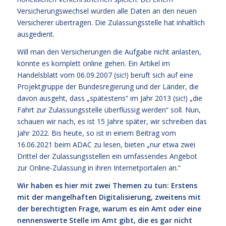
Versicherungswechsel würden alle Daten an den neuen
Versicherer übertragen. Die Zulassungsstelle hat inhaltlich
ausgedient.
Will man den Versicherungen die Aufgabe nicht anlasten,
könnte es komplett online gehen. Ein Artikel im
Handelsblatt vom 06.09.2007 (sic!) beruft sich auf eine
Projektgruppe der Bundesregierung und der Länder, die
davon ausgeht, dass „spätestens“ im Jahr 2013 (sic!) „die
Fahrt zur Zulassungsstelle überflüssig werden“ soll. Nun,
schauen wir nach, es ist 15 Jahre später, wir schreiben das
Jahr 2022. Bis heute, so ist in einem Beitrag vom
16.06.2021 beim ADAC zu lesen, bieten „nur etwa zwei
Drittel der Zulassungsstellen ein umfassendes Angebot
zur Online-Zulassung in ihren Internetportalen an.“
Wir haben es hier mit zwei Themen zu tun: Erstens
mit der mangelhaften Digitalisierung, zweitens mit
der berechtigten Frage, warum es ein Amt oder eine
nennenswerte Stelle im Amt gibt, die es gar nicht