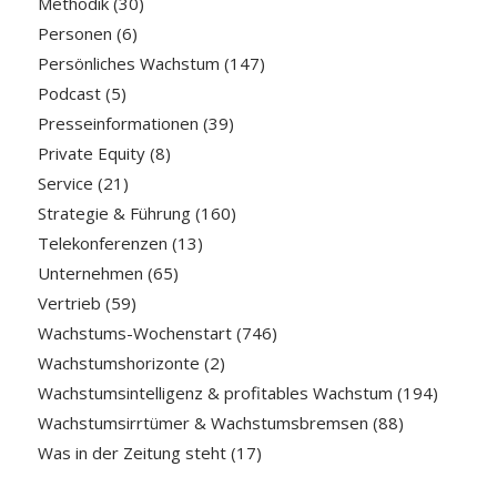
Methodik
(30)
Personen
(6)
Persönliches Wachstum
(147)
Podcast
(5)
Presseinformationen
(39)
Private Equity
(8)
Service
(21)
Strategie & Führung
(160)
Telekonferenzen
(13)
Unternehmen
(65)
Vertrieb
(59)
Wachstums-Wochenstart
(746)
Wachstumshorizonte
(2)
Wachstumsintelligenz & profitables Wachstum
(194)
Wachstumsirrtümer & Wachstumsbremsen
(88)
Was in der Zeitung steht
(17)