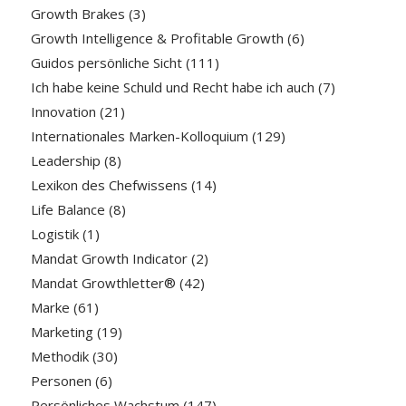
Growth Brakes
(3)
Growth Intelligence & Profitable Growth
(6)
Guidos persönliche Sicht
(111)
Ich habe keine Schuld und Recht habe ich auch
(7)
Innovation
(21)
Internationales Marken-Kolloquium
(129)
Leadership
(8)
Lexikon des Chefwissens
(14)
Life Balance
(8)
Logistik
(1)
Mandat Growth Indicator
(2)
Mandat Growthletter®
(42)
Marke
(61)
Marketing
(19)
Methodik
(30)
Personen
(6)
Persönliches Wachstum
(147)