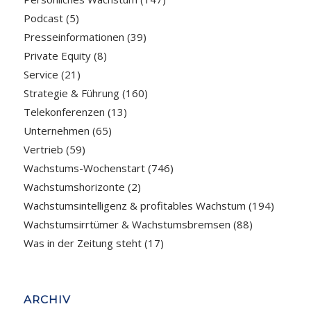
Podcast
(5)
Presseinformationen
(39)
Private Equity
(8)
Service
(21)
Strategie & Führung
(160)
Telekonferenzen
(13)
Unternehmen
(65)
Vertrieb
(59)
Wachstums-Wochenstart
(746)
Wachstumshorizonte
(2)
Wachstumsintelligenz & profitables Wachstum
(194)
Wachstumsirrtümer & Wachstumsbremsen
(88)
Was in der Zeitung steht
(17)
ARCHIV