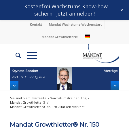
Kostenfrei Wachstums Know-how
+
sichern:
Jetzt anmelden!
Kontakt
Mandat Wachstums-Wochenstart
Mandat Growthletter®
Keynote‑Speaker
Vorträge
Prof. Dr. Guido Quelle
Sie sind hier:
Startseite
/
Wachstumstreiber Blog
/
Mandat Growthletter®
/
Mandat Growthletter® Nr. 150 „Stärken stärken”
Mandat Growthletter® Nr. 150