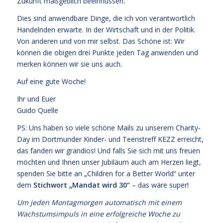
Zukunft maßgeblich beeinflussen.
Dies sind anwendbare Dinge, die ich von verantwortlich
Handelnden erwarte. In der Wirtschaft und in der Politik.
Von anderen und von mir selbst. Das Schöne ist: Wir
können die obigen drei Punkte jeden Tag anwenden und
merken können wir sie uns auch.
Auf eine gute Woche!
Ihr und Euer
Guido Quelle
PS: Uns haben so viele schöne Mails zu unserem Charity-
Day im Dortmunder Kinder- und Teenstreff KEZZ erreicht,
das fanden wir grandios! Und falls Sie sich mit uns freuen
möchten und Ihnen unser Jubiläum auch am Herzen liegt,
spenden Sie bitte an „Children for a Better World“ unter
dem
Stichwort „Mandat wird 30“
– das wäre super!
Um jeden Montagmorgen automatisch mit einem
Wachstumsimpuls in eine erfolgreiche Woche zu