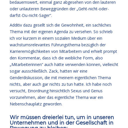
bedauernswert, einmal ganz abgesehen von den lauteren
oder unlauteren Beweggründen der „Geht-nicht-oder-
darfst-Du-nicht-Sager“.
Additiv dazu gesellt sich die Gewohnheit, ein sachliches
Thema mit der eigenen Agenda zu versehen. So schrieb
ich vor kurzem in einem sozialen Medium über ein
wachstumsrelevantes Führungsthema bezüglich der
Karrieremöglichkeiten von Mitarbeitern und erhielt prompt
den Kommentar, dass ich die weibliche Form, also
„Mitarbeiterinnen“ auch hätte verwenden können, vielleicht
sogar ausschließlich. Zack, hatten wir eine
Genderdiskussion, die mit meinem eigentlichen Thema
nichts, aber auch gar nichts zu tun hatte. Ich habe noch
versucht, Einordnung hinsichtlich Sexus und Genus
vorzunehmen, aber das eigentliche Thema war ein
Nebenschauplatz geworden.
Wir müssen dreierlei tun, um in unseren
Unternehmen und in der Gesellschaft in