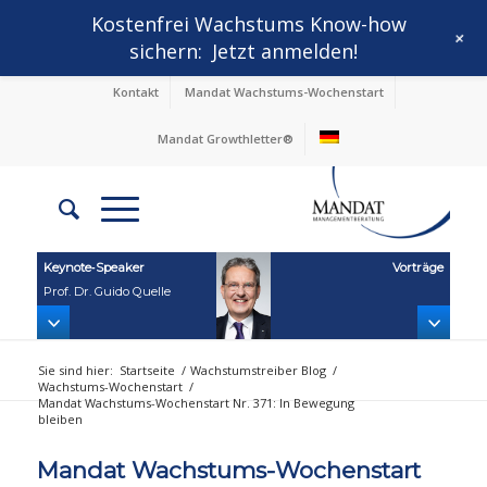
Kostenfrei Wachstums Know-how
+
sichern:
Jetzt anmelden!
Kontakt
Mandat Wachstums-Wochenstart
Mandat Growthletter®
Keynote‑Speaker
Vorträge
Prof. Dr. Guido Quelle
Sie sind hier:
Startseite
/
Wachstumstreiber Blog
/
Wachstums-Wochenstart
/
Mandat Wachstums-Wochenstart Nr. 371: In Bewegung
bleiben
Mandat Wachstums-Wochenstart