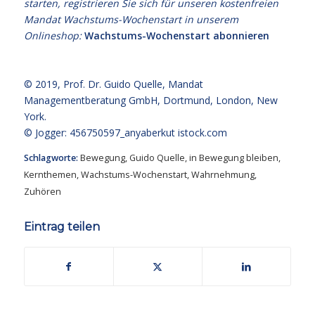
starten, registrieren Sie sich für unseren kostenfreien
Mandat Wachstums-Wochenstart in unserem
Onlineshop:
Wachstums-Wochenstart abonnieren
© 2019,
Prof. Dr. Guido Quelle
, Mandat
Managementberatung GmbH, Dortmund, London, New
York.
© Jogger: 456750597_anyaberkut
istock.com
Schlagworte:
Bewegung
,
Guido Quelle
,
in Bewegung bleiben
,
Kernthemen
,
Wachstums-Wochenstart
,
Wahrnehmung
,
Zuhören
Eintrag teilen