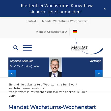
Kostenfrei Wachstums Know-how
+
sichern:
Jetzt anmelden!
Kontakt
Mandat Wachstums-Wochenstart
Mandat Growthletter®
Keynote‑Speaker
Vorträge
Prof. Dr. Guido Quelle
Sie sind hier:
Startseite
/
Wachstumstreiber Blog
/
Wachstums-Wochenstart
/
Mandat Wachstums-Wochenstart #98: Wie denken Sie über
sich?
Mandat Wachstums-Wochenstart