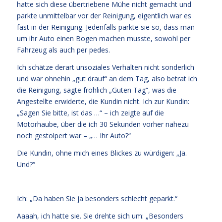
hatte sich diese übertriebene Mühe nicht gemacht und
parkte unmittelbar vor der Reinigung, eigentlich war es
fast in der Reinigung. Jedenfalls parkte sie so, dass man
um ihr Auto einen Bogen machen musste, sowohl per
Fahrzeug als auch per pedes.
Ich schätze derart unsoziales Verhalten nicht sonderlich
und war ohnehin „gut drauf“ an dem Tag, also betrat ich
die Reinigung, sagte fröhlich „Guten Tag“, was die
Angestellte erwiderte, die Kundin nicht. Ich zur Kundin:
„Sagen Sie bitte, ist das …“ – ich zeigte auf die
Motorhaube, über die ich 30 Sekunden vorher nahezu
noch gestolpert war – „… Ihr Auto?“
Die Kundin, ohne mich eines Blickes zu würdigen: „Ja.
Und?“
Ich: „Da haben Sie ja besonders schlecht geparkt.“
Aaaah, ich hatte sie. Sie drehte sich um: „Besonders