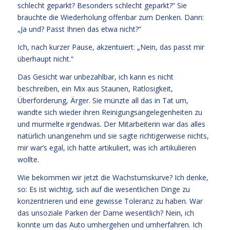
schlecht geparkt? Besonders schlecht geparkt?“ Sie
brauchte die Wiederholung offenbar zum Denken. Dann:
„Ja und? Passt Ihnen das etwa nicht?“
Ich, nach kurzer Pause, akzentuiert: „Nein, das passt mir
überhaupt nicht.“
Das Gesicht war unbezahlbar, ich kann es nicht
beschreiben, ein Mix aus Staunen, Ratlosigkeit,
Überforderung, Ärger. Sie münzte all das in Tat um,
wandte sich wieder ihren Reinigungsangelegenheiten zu
und murmelte irgendwas. Der Mitarbeiterin war das alles
natürlich unangenehm und sie sagte richtigerweise nichts,
mir war’s egal, ich hatte artikuliert, was ich artikulieren
wollte.
Wie bekommen wir jetzt die Wachstumskurve? Ich denke,
so: Es ist wichtig, sich auf die wesentlichen Dinge zu
konzentrieren und eine gewisse Toleranz zu haben. War
das unsoziale Parken der Dame wesentlich? Nein, ich
konnte um das Auto umhergehen und umherfahren. Ich