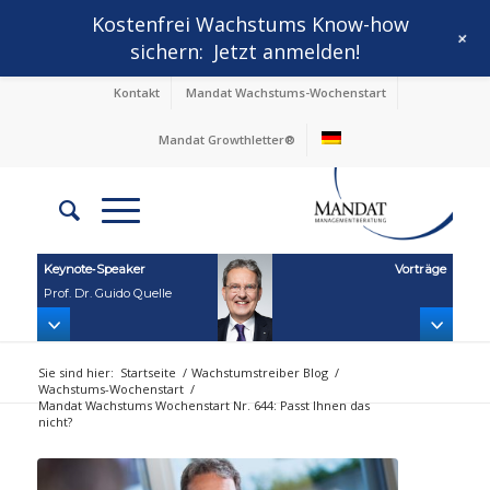
Kostenfrei Wachstums Know-how
+
sichern:
Jetzt anmelden!
Kontakt
Mandat Wachstums-Wochenstart
Mandat Growthletter®
Keynote‑Speaker
Vorträge
Prof. Dr. Guido Quelle
Sie sind hier:
Startseite
/
Wachstumstreiber Blog
/
Wachstums-Wochenstart
/
Mandat Wachstums Wochenstart Nr. 644: Passt Ihnen das
nicht?