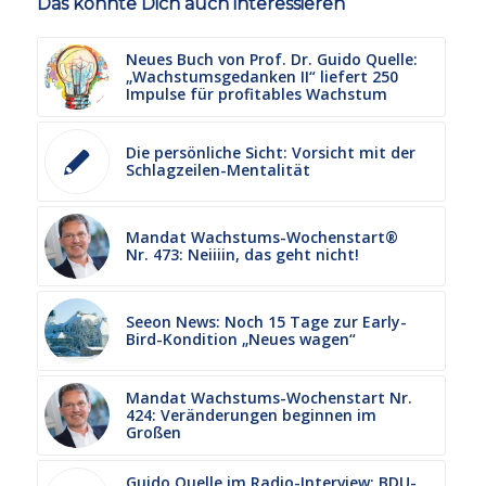
Das könnte Dich auch interessieren
Neues Buch von Prof. Dr. Guido Quelle:
„Wachstumsgedanken II“ liefert 250
Impulse für profitables Wachstum
Die persönliche Sicht: Vorsicht mit der
Schlagzeilen-Mentalität
Mandat Wachstums-Wochenstart®
Nr. 473: Neiiiin, das geht nicht!
Seeon News: Noch 15 Tage zur Early-
Bird-Kondition „Neues wagen“
Mandat Wachstums-Wochenstart Nr.
424: Veränderungen beginnen im
Großen
Guido Quelle im Radio-Interview: BDU-