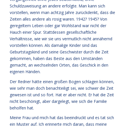
Schuldzuweisung an andere erfolgte. Man kann sich
vorstellen, wenn man achtzig Jahre zurückdenkt, dass die
Zeiten alles andere als rosig waren. 1942? 1945? Von
geregeltem Leben oder gar Wohlstand war nicht der
Hauch einer Spur. Stattdessen gesellschaftliche
Verhältnisse, wie wir sie uns vermutlich nicht annähernd
vorstellen können. Als damalige Kinder sind das
Geburtstagskind und seine Geschwister durch die Zeit
gekommen, haben das Beste aus den Umständen
gemacht, an wechselnden Orten, das Geschick in den
eigenen Händen.
Der Redner hätte einen großen Bogen schlagen können,
wie sehr man doch benachteiligt sei, wie schwer die Zeit
gewesen ist und so fort. Hat er aber nicht. Er hat die Zeit
nicht beschönigt, aber dargelegt, wie sich die Familie
beholfen hat.
Meine Frau und mich hat das beeindruckt und es tat sich
ein Muster auf. Ich erinnerte mich daran, dass meine