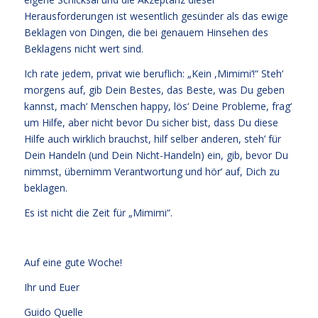
Herausforderungen ist wesentlich gesünder als das ewige
Beklagen von Dingen, die bei genauem Hinsehen des
Beklagens nicht wert sind.
Ich rate jedem, privat wie beruflich: „Kein ,Mimimi‘!“ Steh‘
morgens auf, gib Dein Bestes, das Beste, was Du geben
kannst, mach‘ Menschen happy, lös‘ Deine Probleme, frag‘
um Hilfe, aber nicht bevor Du sicher bist, dass Du diese
Hilfe auch wirklich brauchst, hilf selber anderen, steh’ für
Dein Handeln (und Dein Nicht-Handeln) ein, gib, bevor Du
nimmst, übernimm Verantwortung und hör‘ auf, Dich zu
beklagen.
Es ist nicht die Zeit für „Mimimi“.
Auf eine gute Woche!
Ihr und Euer
Guido Quelle