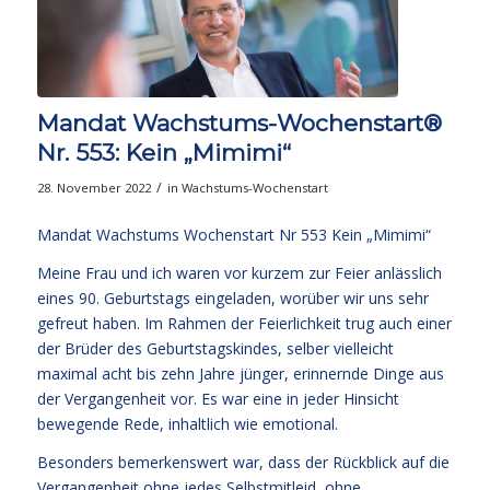
Mandat Wachstums-Wochenstart®
Nr. 553: Kein „Mimimi“
/
28. November 2022
in
Wachstums-Wochenstart
Mandat Wachstums Wochenstart Nr 553 Kein „Mimimi“
Meine Frau und ich waren vor kurzem zur Feier anlässlich
eines 90. Geburtstags eingeladen, worüber wir uns sehr
gefreut haben. Im Rahmen der Feierlichkeit trug auch einer
der Brüder des Geburtstagskindes, selber vielleicht
maximal acht bis zehn Jahre jünger, erinnernde Dinge aus
der Vergangenheit vor. Es war eine in jeder Hinsicht
bewegende Rede, inhaltlich wie emotional.
Besonders bemerkenswert war, dass der Rückblick auf die
Vergangenheit ohne jedes Selbstmitleid, ohne