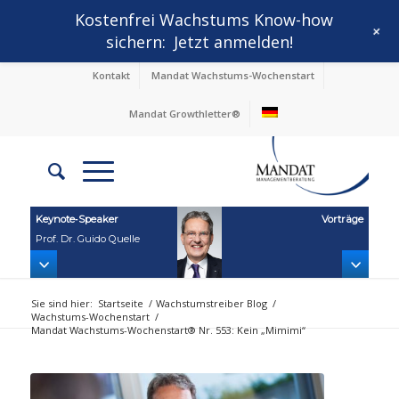
Kostenfrei Wachstums Know-how
+
sichern:
Jetzt anmelden!
Kontakt
Mandat Wachstums-Wochenstart
Mandat Growthletter®
Keynote‑Speaker
Vorträge
Prof. Dr. Guido Quelle
Sie sind hier:
Startseite
/
Wachstumstreiber Blog
/
Wachstums-Wochenstart
/
Mandat Wachstums-Wochenstart® Nr. 553: Kein „Mimimi“