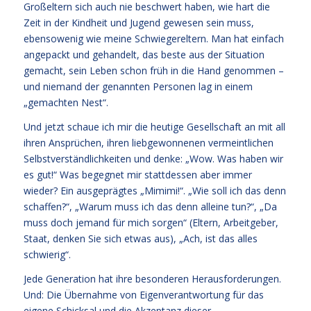
Großeltern sich auch nie beschwert haben, wie hart die
Zeit in der Kindheit und Jugend gewesen sein muss,
ebensowenig wie meine Schwiegereltern. Man hat einfach
angepackt und gehandelt, das beste aus der Situation
gemacht, sein Leben schon früh in die Hand genommen –
und niemand der genannten Personen lag in einem
„gemachten Nest“.
Und jetzt schaue ich mir die heutige Gesellschaft an mit all
ihren Ansprüchen, ihren liebgewonnenen vermeintlichen
Selbstverständlichkeiten und denke: „Wow. Was haben wir
es gut!“ Was begegnet mir stattdessen aber immer
wieder? Ein ausgeprägtes „Mimimi!“. „Wie soll ich das denn
schaffen?“, „Warum muss ich das denn alleine tun?“, „Da
muss doch jemand für mich sorgen“ (Eltern, Arbeitgeber,
Staat, denken Sie sich etwas aus), „Ach, ist das alles
schwierig“.
Jede Generation hat ihre besonderen Herausforderungen.
Und: Die Übernahme von Eigenverantwortung für das
eigene Schicksal und die Akzeptanz dieser