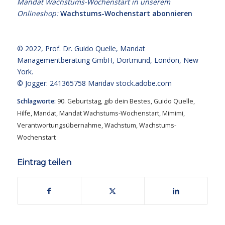
Mandat Wachstums-Wochenstart in unserem
Onlineshop:
Wachstums-Wochenstart abonnieren
© 2022,
Prof. Dr. Guido Quelle
, Mandat
Managementberatung GmbH, Dortmund, London, New
York.
© Jogger: 241365758 Maridav
stock.adobe.com
Schlagworte:
90. Geburtstag
,
gib dein Bestes
,
Guido Quelle
,
Hilfe
,
Mandat
,
Mandat Wachstums-Wochenstart
,
Mimimi
,
Verantwortungsübernahme
,
Wachstum
,
Wachstums-
Wochenstart
Eintrag teilen