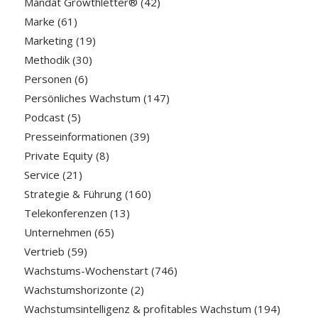
Mandat Growthletter®
(42)
Marke
(61)
Marketing
(19)
Methodik
(30)
Personen
(6)
Persönliches Wachstum
(147)
Podcast
(5)
Presseinformationen
(39)
Private Equity
(8)
Service
(21)
Strategie & Führung
(160)
Telekonferenzen
(13)
Unternehmen
(65)
Vertrieb
(59)
Wachstums-Wochenstart
(746)
Wachstumshorizonte
(2)
Wachstumsintelligenz & profitables Wachstum
(194)