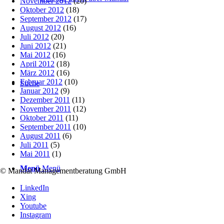
November 2012
(20)
Oktober 2012
(18)
September 2012
(17)
August 2012
(16)
Juli 2012
(20)
Juni 2012
(21)
Mai 2012
(16)
April 2012
(18)
März 2012
(16)
Februar 2012
(10)
Suche
Januar 2012
(9)
Dezember 2011
(11)
November 2011
(12)
Oktober 2011
(11)
September 2011
(10)
August 2011
(6)
Juli 2011
(5)
Mai 2011
(1)
Menü
Menü
© Mandat Managementberatung GmbH
LinkedIn
Xing
Youtube
Instagram