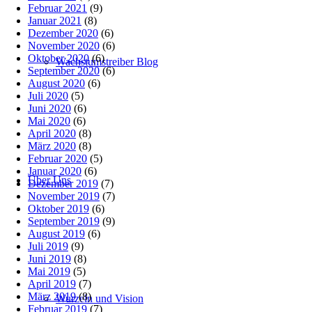
Februar 2021
(9)
Januar 2021
(8)
Dezember 2020
(6)
November 2020
(6)
Oktober 2020
(6)
Wachstumstreiber Blog
September 2020
(6)
August 2020
(6)
Juli 2020
(5)
Juni 2020
(6)
Mai 2020
(6)
April 2020
(8)
März 2020
(8)
Februar 2020
(5)
Januar 2020
(6)
Über Uns
Dezember 2019
(7)
November 2019
(7)
Oktober 2019
(6)
September 2019
(9)
August 2019
(6)
Juli 2019
(9)
Juni 2019
(8)
Mai 2019
(5)
April 2019
(7)
März 2019
(8)
Wurzeln und Vision
Februar 2019
(7)