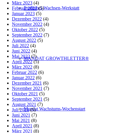
März 2023
(4)
Profitabel-Wachsen-Werkstatt
Februar 2023
(5)
Januar 2023
(5)
Dezember 2022
(4)
November 2022
(4)
Oktober 2022
(5)
September 2022
(7)
August 2022
(5)
Juli 2022
(4)
Juni 2022
(4)
Mai 2022
(7)
MANDAT GROWTHLETTER®
April 2022
(5)
März 2022
(8)
Februar 2022
(6)
Januar 2022
(6)
Dezember 2021
(6)
November 2021
(7)
Oktober 2021
(5)
September 2021
(5)
August 2021
(7)
Mandat Wachstums-Wochenstart
Juli 2021
(5)
Juni 2021
(7)
Mai 2021
(8)
April 2021
(8)
März 2021
(8)