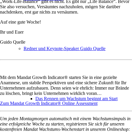
„Work-Life-Balance“ gibt es nicht. Es gibt nur „Life Balance“. Bevor
Sie also versuchen, Versäumtes nachzuholen, mögen Sie darüber
nachdenken, erst gar nichts zu versäumen.
Auf eine gute Woche!
Ihr und Euer
Guido Quelle
Redner und Keynote-Speaker Guido Quelle
Mit dem Mandat Growth Indicator® starten Sie in eine gezielte
Anamnese, um stabile Perspektiven und eine sichere Zukunft für Ihr
Unternehmen aufzubauen. Denn seien wir ehrlich: Immer nur Brände
zu löschen, bringt kein Unternehmen wirklich voran…
Das Rennen um Wachstum beginnt am Start
Zum Mandat Growth Indicator® Online Assessment
Um jeden Montagmorgen automatisch mit einem Wachstumsimpuls in
eine erfolgreiche Woche zu starten, registrieren Sie sich für unseren
kostenfreien Mandat Wachstums-Wochenstart in unserem Onlineshop: