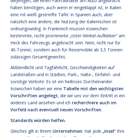
diejenigen, die einen Fahrradhalter am Auto angebracht
haben benötigen, auch wenn er eingeklappt ist, in Italien
eine rot-weiß gestreifte Tafel. In Spanien auch, aber
natürlich eine andere, die Nutzung der italienischen ist
ordnungswidrig. In Frankreich müssen inzwischen
bestimmte, recht prominente „toter-Winkel-Aufkleber“ am
Heck des Fahrzeugs angebracht sein. Nein, nicht nur für
40-Tonner, sondern auch für Reisemobile ab 3,5 Tonnen
zulässigen Gesamtgewichts.
Abblendlicht und Tagfahrlicht, Geschwindigkeiten auf
Landstraßen und in Städten, Park-, Halte-, Einfahrt- und
sonstige Verbote: Es ist ein heilloses Durcheinander.
Inzwischen haben wir eine
Tabelle mit den wichtigsten
Vorschriften angelegt
, die wir uns vor dem Eintritt in ein
anderes Land ansehen und ich
recherchiere auch im
Vorfeld nach eventuell neuen Vorschriften
.
Standards würden helfen.
Gleiches gilt in Ihrem
Unternehmen
: Hat jede
„Insel“
ihre