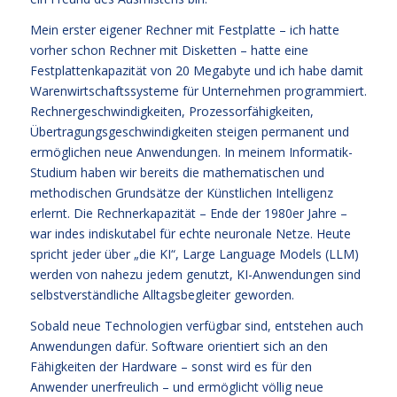
Mein erster eigener Rechner mit Festplatte – ich hatte
vorher schon Rechner mit Disketten – hatte eine
Festplattenkapazität von 20 Megabyte und ich habe damit
Warenwirtschaftssysteme für Unternehmen programmiert.
Rechnergeschwindigkeiten, Prozessorfähigkeiten,
Übertragungsgeschwindigkeiten steigen permanent und
ermöglichen neue Anwendungen. In meinem Informatik-
Studium haben wir bereits die mathematischen und
methodischen Grundsätze der Künstlichen Intelligenz
erlernt. Die Rechnerkapazität – Ende der 1980er Jahre –
war indes indiskutabel für echte neuronale Netze. Heute
spricht jeder über „die KI“, Large Language Models (LLM)
werden von nahezu jedem genutzt, KI-Anwendungen sind
selbstverständliche Alltagsbegleiter geworden.
Sobald neue Technologien verfügbar sind, entstehen auch
Anwendungen dafür. Software orientiert sich an den
Fähigkeiten der Hardware – sonst wird es für den
Anwender unerfreulich – und ermöglicht völlig neue