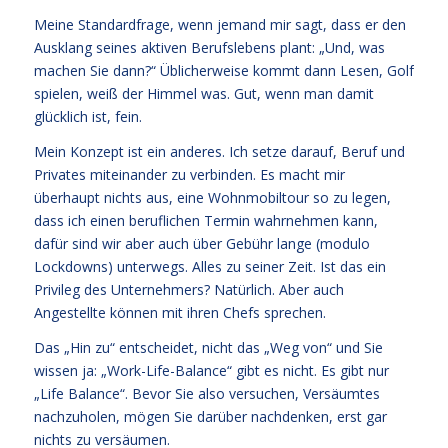
Meine Standardfrage, wenn jemand mir sagt, dass er den
Ausklang seines aktiven Berufslebens plant: „Und, was
machen Sie dann?“ Üblicherweise kommt dann Lesen, Golf
spielen, weiß der Himmel was. Gut, wenn man damit
glücklich ist, fein.
Mein Konzept ist ein anderes. Ich setze darauf, Beruf und
Privates miteinander zu verbinden. Es macht mir
überhaupt nichts aus, eine Wohnmobiltour so zu legen,
dass ich einen beruflichen Termin wahrnehmen kann,
dafür sind wir aber auch über Gebühr lange (modulo
Lockdowns) unterwegs. Alles zu seiner Zeit. Ist das ein
Privileg des Unternehmers? Natürlich. Aber auch
Angestellte können mit ihren Chefs sprechen.
Das „Hin zu“ entscheidet, nicht das „Weg von“ und Sie
wissen ja: „Work-Life-Balance“ gibt es nicht. Es gibt nur
„Life Balance“. Bevor Sie also versuchen, Versäumtes
nachzuholen, mögen Sie darüber nachdenken, erst gar
nichts zu versäumen.