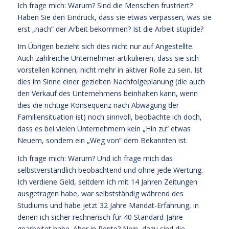
Ich frage mich: Warum? Sind die Menschen frustriert?
Haben Sie den Eindruck, dass sie etwas verpassen, was sie
erst „nach“ der Arbeit bekommen? Ist die Arbeit stupide?
Im Übrigen bezieht sich dies nicht nur auf Angestellte.
Auch zahlreiche Unternehmer artikulieren, dass sie sich
vorstellen können, nicht mehr in aktiver Rolle zu sein. Ist
dies im Sinne einer gezielten Nachfolgeplanung (die auch
den Verkauf des Unternehmens beinhalten kann, wenn
dies die richtige Konsequenz nach Abwägung der
Familiensituation ist) noch sinnvoll, beobachte ich doch,
dass es bei vielen Unternehmern kein „Hin zu“ etwas
Neuem, sondern ein „Weg von“ dem Bekannten ist.
Ich frage mich: Warum? Und ich frage mich das
selbstverständlich beobachtend und ohne jede Wertung.
Ich verdiene Geld, seitdem ich mit 14 Jahren Zeitungen
ausgetragen habe, war selbstständig während des
Studiums und habe jetzt 32 Jahre Mandat-Erfahrung, in
denen ich sicher rechnerisch für 40 Standard-Jahre
gearbeitet habe. Aber in Rente? Nein, dazu sind die