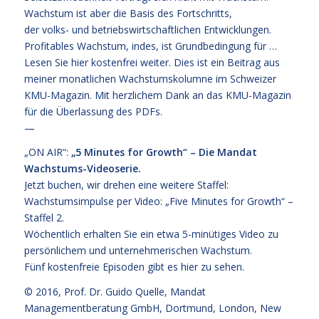
Wachstum ist aber die Basis des Fortschritts,
der volks- und betriebswirtschaftlichen Entwicklungen.
Profitables Wachstum, indes, ist Grundbedingung für …
Lesen Sie hier kostenfrei weiter.
Dies ist ein Beitrag aus
meiner monatlichen Wachstumskolumne im Schweizer
KMU-Magazin. Mit herzlichem Dank an das KMU-Magazin
für die Überlassung des PDFs.
—
„ON AIR“:
„5 Minutes for Growth“ – Die Mandat
Wachstums-Videoserie.
Jetzt
buchen
, wir drehen eine weitere Staffel:
Wachstumsimpulse per Video: „Five Minutes for Growth“ –
Staffel 2.
Wöchentlich erhalten Sie ein etwa 5-minütiges Video zu
persönlichem und unternehmerischen Wachstum.
Fünf kostenfreie
Episoden gibt es hier zu sehen.
© 2016,
Prof. Dr. Guido Quelle
, Mandat
Managementberatung GmbH, Dortmund, London, New