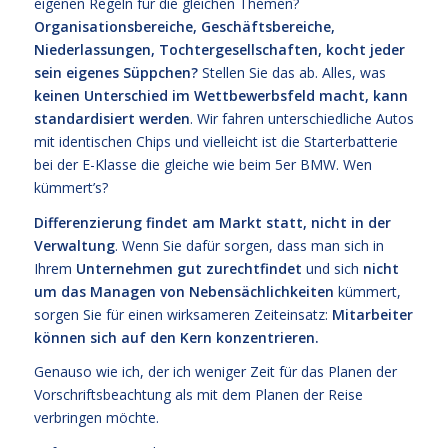
eigenen Regeln für die gleichen Themen?
Organisationsbereiche, Geschäftsbereiche,
Niederlassungen, Tochtergesellschaften, kocht jeder
sein eigenes Süppchen?
Stellen Sie das ab. Alles, was
keinen Unterschied im Wettbewerbsfeld macht, kann
standardisiert werden
. Wir fahren unterschiedliche Autos
mit identischen Chips und vielleicht ist die Starterbatterie
bei der E-Klasse die gleiche wie beim 5er BMW. Wen
kümmert’s?
Differenzierung findet am Markt statt, nicht in der
Verwaltung
. Wenn Sie dafür sorgen, dass man sich in
Ihrem
Unternehmen gut zurechtfindet
und sich
nicht
um das Managen von Nebensächlichkeiten
kümmert,
sorgen Sie für einen wirksameren Zeiteinsatz:
Mitarbeiter
können sich auf den Kern konzentrieren.
Genauso wie ich, der ich weniger Zeit für das Planen der
Vorschriftsbeachtung als mit dem Planen der Reise
verbringen möchte.