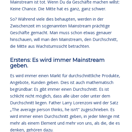
Mainstream ist tot. Wenn Du da Geschäfte machen willst:
Keine Chance. Die Mitte hat es ganz, ganz schwer.
So? Während viele dies behaupten, werden in der
Zwischenzeit im sogenannten Mainstream prächtige
Geschäfte gemacht. Man muss schon etwas genauer
hinschauen, will man den Mainstream, den Durchschnitt,
die Mitte aus Wachstumssicht betrachten.
Erstens: Es wird immer Mainstream
geben.
Es wird immer einen Markt für durchschnittliche Produkte,
Angebote, Kunden geben. Dies ist auch mathematisch
begründbar: Es gibt immer einen Durchschnitt. Es ist
schlicht nicht möglich, dass alle über oder unter dem
Durchschnitt liegen. Father Larry Lorenzoni wird der Satz
„The average person thinks, he isn’t“ zugeschrieben. Es
wird immer einen Durchschnitt geben, in jeder Menge mit
mehr als einem Element und mehr von uns, als die, die es
denken, gehören dazu.