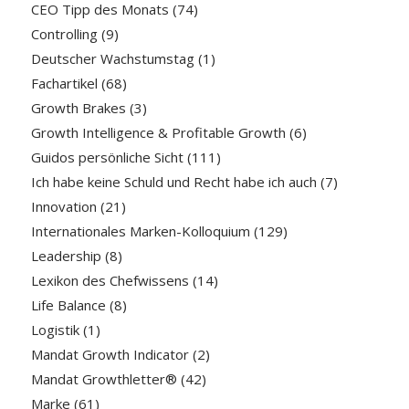
CEO Tipp des Monats
(74)
Controlling
(9)
Deutscher Wachstumstag
(1)
Fachartikel
(68)
Growth Brakes
(3)
Growth Intelligence & Profitable Growth
(6)
Guidos persönliche Sicht
(111)
Ich habe keine Schuld und Recht habe ich auch
(7)
Innovation
(21)
Internationales Marken-Kolloquium
(129)
Leadership
(8)
Lexikon des Chefwissens
(14)
Life Balance
(8)
Logistik
(1)
Mandat Growth Indicator
(2)
Mandat Growthletter®
(42)
Marke
(61)