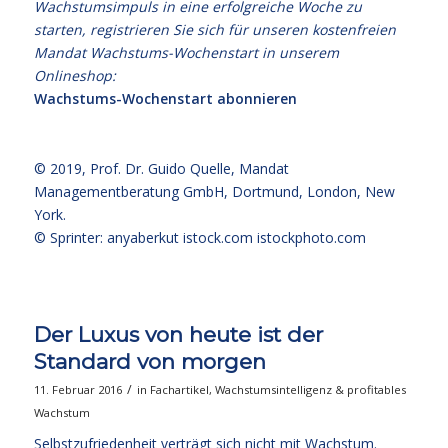
Wachstumsimpuls in eine erfolgreiche Woche zu
starten, registrieren Sie sich für unseren kostenfreien
Mandat Wachstums-Wochenstart in unserem
Onlineshop:
Wachstums-Wochenstart abonnieren
© 2019,
Prof. Dr. Guido Quelle
, Mandat
Managementberatung GmbH, Dortmund, London, New
York.
© Sprinter: anyaberkut istock.com
istockphoto.com
Der Luxus von heute ist der
Standard von morgen
/
11. Februar 2016
in
Fachartikel
,
Wachstumsintelligenz & profitables
Wachstum
Selbstzufriedenheit verträgt sich nicht mit Wachstum.