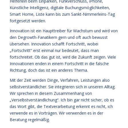
Helferlein beim Einparken, Funkverschluss, iPhone,
Künstliche Intelligenz, digitale Buchungsmöglichkeiten,
Smart Home, Liste kann bis zum Sankt-Nimmerleins-Tag
fortgesetzt werden.
Innovation ist ein Haupttreiber für Wachstum und wird von
den Degrowth-Fanatikern gern und oft auch bewusst
übersehen. Innovation schafft Fortschritt, wobei
„Fortschritt“ erst einmal nur bedeutet, dass man
fortschreitet. Ob das gut ist, wird die Zukunft zeigen. Viele
Innovationen enden in einem Fortschritt in die falsche
Richtung, doch das ist ein anderes Thema.
Mit der Zeit werden Dinge, Verfahren, Leistungen also
selbstverständlicher. Sie integrieren sich in unseren Alltag.
Wir sprechen in diesem Zusammenhang von
„Verselbstverständlichung“. Ich bin gar nicht sicher, ob es
das Wort gibt, die Textverarbeitung erkennt es nicht, ich
verwende es in Vorträgen. Wir verwenden es in der
Beratung regelmäßig.