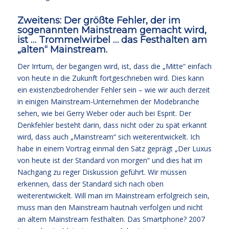
Zweitens: Der größte Fehler, der im
sogenannten Mainstream gemacht wird,
ist … Trommelwirbel … das Festhalten am
„alten“ Mainstream.
Der Irrtum, der begangen wird, ist, dass die „Mitte“ einfach
von heute in die Zukunft fortgeschrieben wird. Dies kann
ein existenzbedrohender Fehler sein – wie wir auch derzeit
in einigen Mainstream-Unternehmen der Modebranche
sehen, wie bei Gerry Weber oder auch bei Esprit. Der
Denkfehler besteht darin, dass nicht oder zu spät erkannt
wird, dass auch „Mainstream“ sich weiterentwickelt. Ich
habe in einem Vortrag einmal den Satz geprägt „Der Luxus
von heute ist der Standard von morgen“ und dies hat im
Nachgang zu reger Diskussion geführt. Wir müssen
erkennen, dass der Standard sich nach oben
weiterentwickelt. Will man im Mainstream erfolgreich sein,
muss man den Mainstream hautnah verfolgen und nicht
an altem Mainstream festhalten. Das Smartphone? 2007