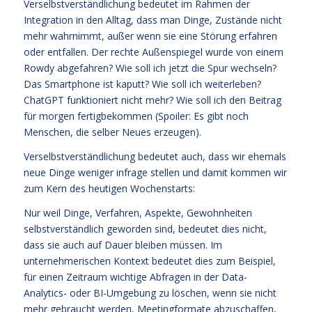
Verselbstverständlichung bedeutet im Rahmen der
Integration in den Alltag, dass man Dinge, Zustände nicht
mehr wahrnimmt, außer wenn sie eine Störung erfahren
oder entfallen. Der rechte Außenspiegel wurde von einem
Rowdy abgefahren? Wie soll ich jetzt die Spur wechseln?
Das Smartphone ist kaputt? Wie soll ich weiterleben?
ChatGPT funktioniert nicht mehr? Wie soll ich den Beitrag
für morgen fertigbekommen (Spoiler: Es gibt noch
Menschen, die selber Neues erzeugen).
Verselbstverständlichung bedeutet auch, dass wir ehemals
neue Dinge weniger infrage stellen und damit kommen wir
zum Kern des heutigen Wochenstarts:
Nur weil Dinge, Verfahren, Aspekte, Gewohnheiten
selbstverständlich geworden sind, bedeutet dies nicht,
dass sie auch auf Dauer bleiben müssen. Im
unternehmerischen Kontext bedeutet dies zum Beispiel,
für einen Zeitraum wichtige Abfragen in der Data-
Analytics- oder BI-Umgebung zu löschen, wenn sie nicht
mehr gebraucht werden, Meetingformate abzuschaffen,