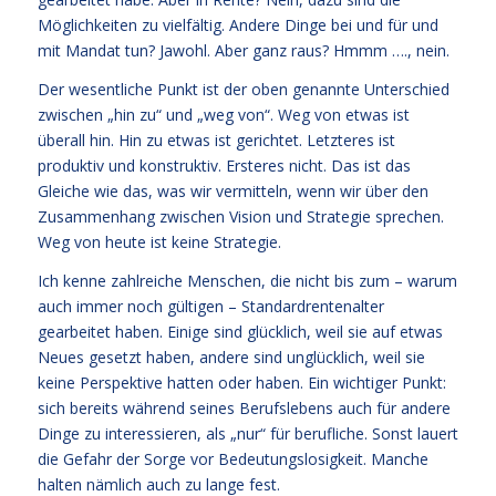
Möglichkeiten zu vielfältig. Andere Dinge bei und für und
mit Mandat tun? Jawohl. Aber ganz raus? Hmmm …., nein.
Der wesentliche Punkt ist der oben genannte Unterschied
zwischen „hin zu“ und „weg von“. Weg von etwas ist
überall hin. Hin zu etwas ist gerichtet. Letzteres ist
produktiv und konstruktiv. Ersteres nicht. Das ist das
Gleiche wie das, was wir vermitteln, wenn wir über den
Zusammenhang zwischen Vision und Strategie sprechen.
Weg von heute ist keine Strategie.
Ich kenne zahlreiche Menschen, die nicht bis zum – warum
auch immer noch gültigen – Standardrentenalter
gearbeitet haben. Einige sind glücklich, weil sie auf etwas
Neues gesetzt haben, andere sind unglücklich, weil sie
keine Perspektive hatten oder haben. Ein wichtiger Punkt:
sich bereits während seines Berufslebens auch für andere
Dinge zu interessieren, als „nur“ für berufliche. Sonst lauert
die Gefahr der Sorge vor Bedeutungslosigkeit. Manche
halten nämlich auch zu lange fest.