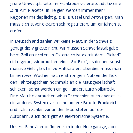
grüne Umweltplakette, in Frankreich vielerorts additiv eine
„Crit-Air“-Plakette. In Belgien werden immer mehr
Regionen meldepflichtig, z. B. Brüssel und Antwerpen. Man
muss sich zuvor elektronisch registrieren, um einfahren zu
dürfen.
In Deutschland zahlen wir keine Maut, in der Schweiz
genügt die Vignette nicht, wir müssen Schwerlastabgabe
beim Zoll entrichten. In Österreich ist es mit dem „Pickerl“
nicht getan, wir brauchen eine „Go-Box“, es drohen sonst
massive Geld-, bis hin zu Haftstrafen. Überdies muss man
binnen zwei Wochen nach erstmaligem Nutzen der Box
den Fahrzeugschein nochmals an die Mautgesellschaft
schicken, sonst werden einige Hundert Euro vollstreckt.
Eine Mautbox brauchen wir in Tschechien auch aber es ist
ein anderes System, also eine andere Box. In Frankreich
und Italien zahlen wir an den Mautstellen auf der
Autobahn, auch dort gibt es elektronische Systeme.
Unsere Fahrräder befinden sich in der Heckgarage, aber