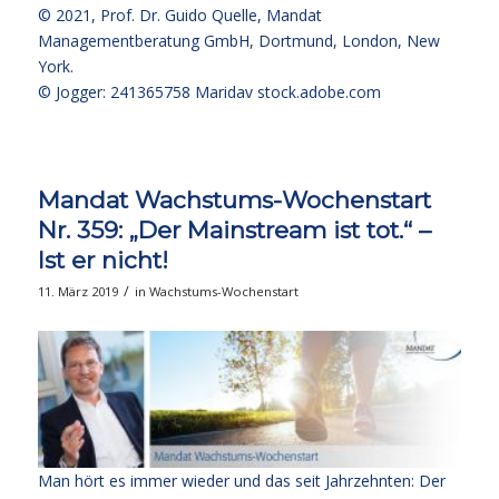
© 2021,
Prof. Dr. Guido Quelle
, Mandat
Managementberatung GmbH, Dortmund, London, New
York.
© Jogger: 241365758 Maridav
stock.adobe.com
Mandat Wachstums-Wochenstart
Nr. 359: „Der Mainstream ist tot.“ –
Ist er nicht!
/
11. März 2019
in
Wachstums-Wochenstart
Man hört es immer wieder und das seit Jahrzehnten: Der