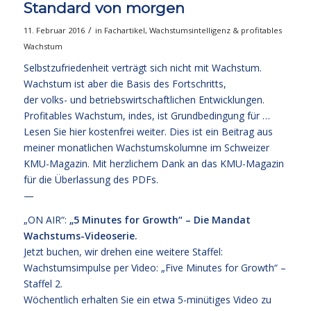
Standard von morgen
/
11. Februar 2016
in
Fachartikel
,
Wachstumsintelligenz & profitables
Wachstum
Selbstzufriedenheit verträgt sich nicht mit Wachstum.
Wachstum ist aber die Basis des Fortschritts,
der volks- und betriebswirtschaftlichen Entwicklungen.
Profitables Wachstum, indes, ist Grundbedingung für …
Lesen Sie hier kostenfrei weiter.
Dies ist ein Beitrag aus
meiner monatlichen Wachstumskolumne im Schweizer
KMU-Magazin. Mit herzlichem Dank an das KMU-Magazin
für die Überlassung des PDFs.
—
„ON AIR“:
„5 Minutes for Growth“ – Die Mandat
Wachstums-Videoserie.
Jetzt
buchen
, wir drehen eine weitere Staffel:
Wachstumsimpulse per Video: „Five Minutes for Growth“ –
Staffel 2.
Wöchentlich erhalten Sie ein etwa 5-minütiges Video zu