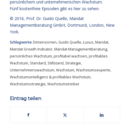
persönlichem und unternehmerischen Wachstum.
Fünf kostenfreie
Episoden gibt es hier zu sehen.
© 2016,
Prof. Dr. Guido Quelle
, Mandat
Managementberatung GmbH, Dortmund, London, New
York.
Schlagworte:
Dimensionen
,
Guido Quelle
,
Luxus
,
Mandat
,
Mandat Growth Indicator
,
Mandat Managementberatung
,
persönliches Wachstum
,
profitabel wachsen
,
profitables
Wachstum
,
Standard
,
Stillstand
,
Strategie
,
Unternehmenswachstum
,
Wachstum
,
Wachstumsexperte
,
Wachstumsintelligenz & profitables Wachstum
,
Wachstumsstrategie
,
Wachstumstreiber
Eintrag teilen