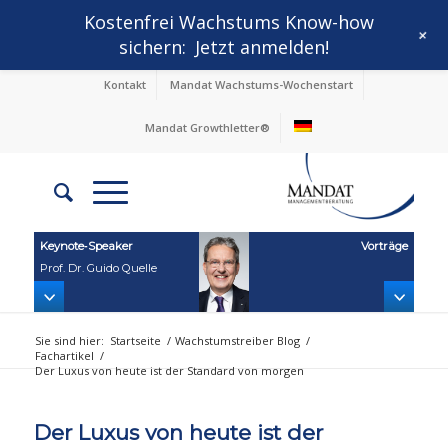
Kostenfrei Wachstums Know-how
+
sichern:
Jetzt anmelden!
Kontakt
Mandat Wachstums-Wochenstart
Mandat Growthletter®
Keynote‑Speaker
Vorträge
Prof. Dr. Guido Quelle
Sie sind hier:
Startseite
/
Wachstumstreiber Blog
/
Fachartikel
/
Der Luxus von heute ist der Standard von morgen
Der Luxus von heute ist der