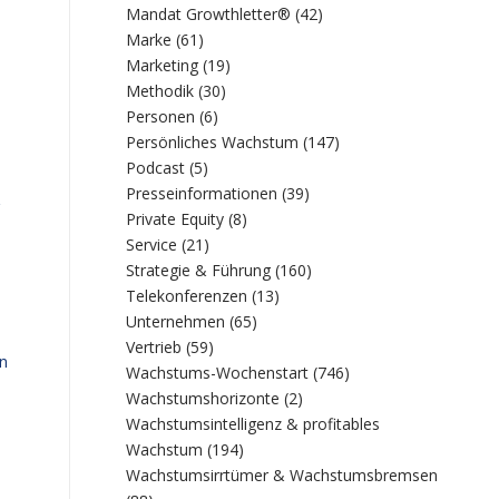
Mandat Growthletter®
(42)
Marke
(61)
Marketing
(19)
Methodik
(30)
Personen
(6)
Persönliches Wachstum
(147)
Podcast
(5)
Presseinformationen
(39)
Private Equity
(8)
Service
(21)
Strategie & Führung
(160)
Telekonferenzen
(13)
Unternehmen
(65)
Vertrieb
(59)
en
Wachstums-Wochenstart
(746)
Wachstumshorizonte
(2)
Wachstumsintelligenz & profitables
Wachstum
(194)
Wachstumsirrtümer & Wachstumsbremsen