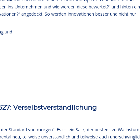
een ins Unternehmen und wie werden diese bewertet?“ und hinten ein
vationen?“ angedockt. So werden Innovationen besser und nicht nur
ung und
27: Verselbstverständlichung
 der Standard von morgen“. Es ist ein Satz, der bestens zu Wachstum
ntal neu, teilweise unverständlich und teilweise auch unerschwinglic