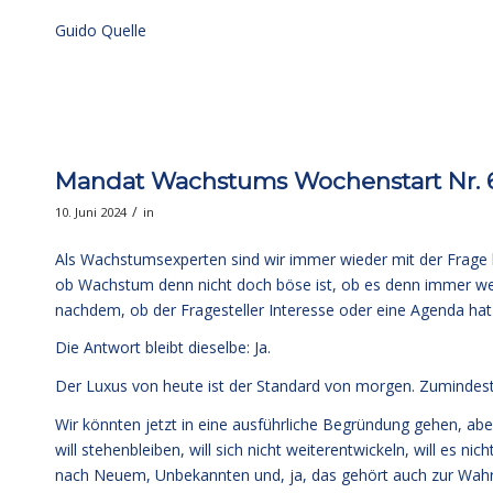
Guido Quelle
Mandat Wachstums Wochenstart Nr. 63
/
10. Juni 2024
in
Als Wachstumsexperten sind wir immer wieder mit der Frage 
ob Wachstum denn nicht doch böse ist, ob es denn immer weit
nachdem, ob der Fragesteller Interesse oder eine Agenda hat –
Die Antwort bleibt dieselbe: Ja.
Der Luxus von heute ist der Standard von morgen. Zumindest i
Wir könnten jetzt in eine ausführliche Begründung gehen, aber
will stehenbleiben, will sich nicht weiterentwickeln, will es ni
nach Neuem, Unbekannten und, ja, das gehört auch zur Wahrh