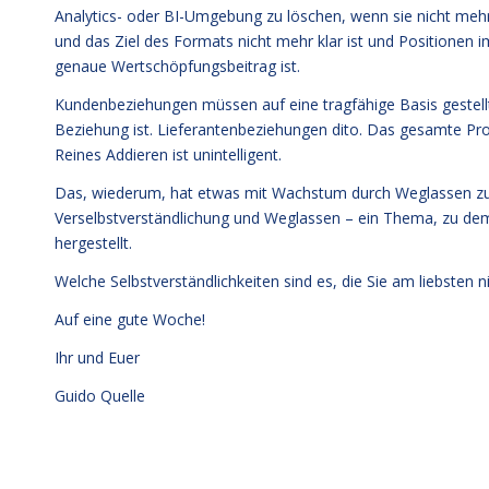
Analytics- oder BI-Umgebung zu löschen, wenn sie nicht me
und das Ziel des Formats nicht mehr klar ist und Positionen 
genaue Wertschöpfungsbeitrag ist.
Kundenbeziehungen müssen auf eine tragfähige Basis gestellt 
Beziehung ist. Lieferantenbeziehungen dito. Das gesamte Pr
Reines Addieren ist unintelligent.
Das, wiederum, hat etwas mit Wachstum durch Weglassen zu
Verselbstverständlichung und Weglassen – ein Thema, zu de
hergestellt.
Welche Selbstverständlichkeiten sind es, die Sie am liebsten 
Auf eine gute Woche!
Ihr und Euer
Guido Quelle