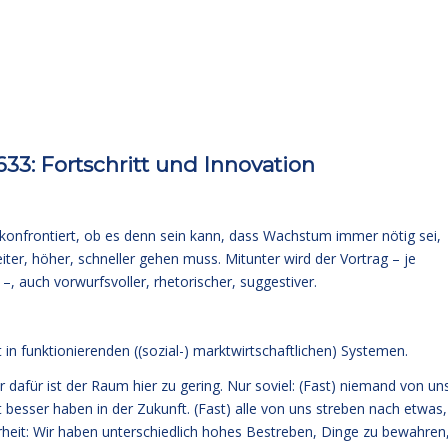
3: Fortschritt und Innovation
konfrontiert, ob es denn sein kann, dass Wachstum immer nötig sei,
er, höher, schneller gehen muss. Mitunter wird der Vortrag – je
, auch vorwurfsvoller, rhetorischer, suggestiver.
n funktionierenden ((sozial-) marktwirtschaftlichen) Systemen.
 dafür ist der Raum hier zu gering. Nur soviel: (Fast) niemand von un
cht besser haben in der Zukunft. (Fast) alle von uns streben nach etwas,
eit: Wir haben unterschiedlich hohes Bestreben, Dinge zu bewahren