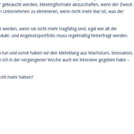
hr gebraucht werden, Meetingformate abzuschaffen, wenn der Zweck
im Unternehmen zu eliminieren, wenn nicht mehr klar ist, was der
werden, wenn sie nicht mehr tragfähig sind, egal wie alt die
odukt- und Angebotsportfolio muss regelmäßig hinterfragt werden.
 tun und somit haben wir den Mehrklang aus Wachstum, Innovation,
m ich in der vergangenen Woche auch ein Interview gegeben habe –
nicht mehr hätten?