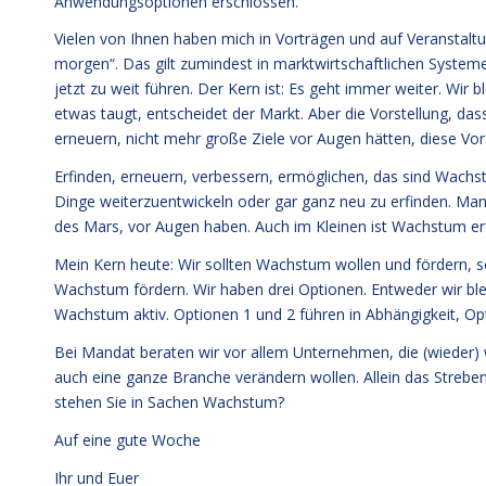
Anwendungsoptionen erschlossen.
Vielen von Ihnen haben mich in Vorträgen und auf Veranstal
morgen“. Das gilt zumindest in marktwirtschaftlichen Systeme
jetzt zu weit führen. Der Kern ist: Es geht immer weiter. Wir
etwas taugt, entscheidet der Markt. Aber die Vorstellung, das
erneuern, nicht mehr große Ziele vor Augen hätten, diese Vorst
Erfinden, erneuern, verbessern, ermöglichen, das sind Wachst
Dinge weiterzuentwickeln oder gar ganz neu zu erfinden. Ma
des Mars, vor Augen haben. Auch im Kleinen ist Wachstum erfo
Mein Kern heute: Wir sollten Wachstum wollen und fördern, 
Wachstum fördern. Wir haben drei Optionen. Entweder wir bl
Wachstum aktiv. Optionen 1 und 2 führen in Abhängigkeit, Opti
Bei Mandat beraten wir vor allem Unternehmen, die (wieder) 
auch eine ganze Branche verändern wollen. Allein das Strebe
stehen Sie in Sachen Wachstum?
Auf eine gute Woche
Ihr und Euer