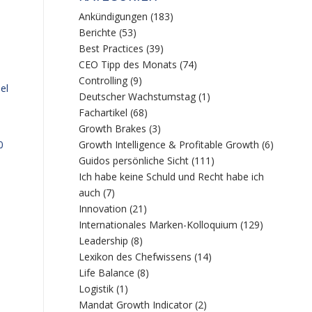
Ankündigungen
(183)
Berichte
(53)
Best Practices
(39)
CEO Tipp des Monats
(74)
Controlling
(9)
el
Deutscher Wachstumstag
(1)
Fachartikel
(68)
Growth Brakes
(3)
0
Growth Intelligence & Profitable Growth
(6)
Guidos persönliche Sicht
(111)
Ich habe keine Schuld und Recht habe ich
auch
(7)
Innovation
(21)
Internationales Marken-Kolloquium
(129)
Leadership
(8)
Lexikon des Chefwissens
(14)
Life Balance
(8)
Logistik
(1)
Mandat Growth Indicator
(2)