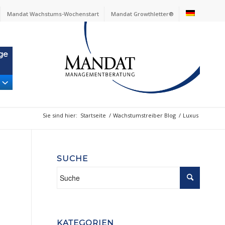
Mandat Wachstums-Wochenstart
Mandat Growthletter®
ge
Sie sind hier:
Startseite
/
Wachstumstreiber Blog
/
Luxus
SUCHE
KATEGORIEN