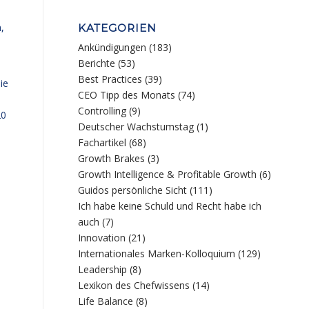
,
KATEGORIEN
Ankündigungen
(183)
Berichte
(53)
Best Practices
(39)
ie
CEO Tipp des Monats
(74)
h
Controlling
(9)
20
Deutscher Wachstumstag
(1)
Fachartikel
(68)
Growth Brakes
(3)
Growth Intelligence & Profitable Growth
(6)
Guidos persönliche Sicht
(111)
Ich habe keine Schuld und Recht habe ich
auch
(7)
Innovation
(21)
Internationales Marken-Kolloquium
(129)
Leadership
(8)
Lexikon des Chefwissens
(14)
Life Balance
(8)