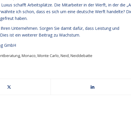
xus schafft Arbeitsplätze. Die Mitarbeiter in der Werft, in der die „A
erwähnte ich schon, dass es sich um eine deutsche Werft handelte? Di
 gefreut haben.
n Ihren Unternehmen. Sorgen Sie damit dafür, dass Leistung und
ies ist ein weiterer Beitrag zu Wachstum.
ng GmbH
ntberatung
,
Monaco
,
Monte Carlo
,
Neid
,
Neiddebatte