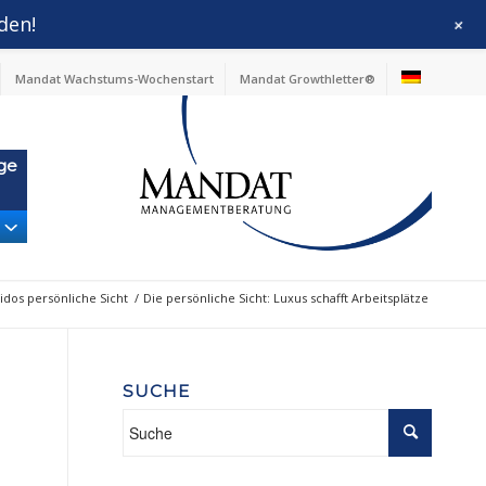
den!
+
Mandat Wachstums-Wochenstart
Mandat Growthletter®
ge
idos persönliche Sicht
/
Die persönliche Sicht: Luxus schafft Arbeitsplätze
SUCHE