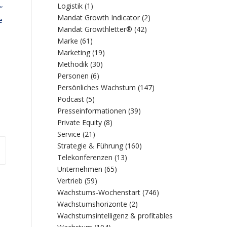
Logistik
(1)
“
Mandat Growth Indicator
(2)
e
Mandat Growthletter®
(42)
Marke
(61)
Marketing
(19)
Methodik
(30)
Personen
(6)
Persönliches Wachstum
(147)
Podcast
(5)
Presseinformationen
(39)
Private Equity
(8)
Service
(21)
Strategie & Führung
(160)
Telekonferenzen
(13)
Unternehmen
(65)
Vertrieb
(59)
Wachstums-Wochenstart
(746)
Wachstumshorizonte
(2)
Wachstumsintelligenz & profitables