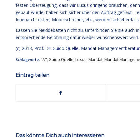
festen Überzeugung, dass wir Luxus dringend brauchen, denn Lu
gebaut wurde, haben sich sicher über den Auftrag gefreut – 
Innenarchitekten, Möbelschreiner, etc., werden sich ebenfalls
Lassen Sie Neiddebatten nicht zu. Unterbinden Sie sie auch i
entsprechende Belohnung dafür wieder wünschenswert wird. D
(c) 2013,
Prof. Dr. Guido Quelle
, Mandat Managementberatu
Schlagworte:
"A"
,
Guido Quelle
,
Luxus
,
Mandat
,
Mandat Manageme
Eintrag teilen
Das könnte Dich auch interessieren