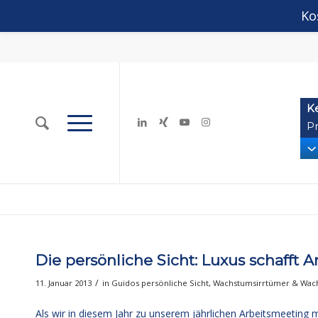
Ko
K
Pr
Die persönliche Sicht: Luxus schafft A
/
11. Januar 2013
in
Guidos persönliche Sicht
,
Wachstumsirrtümer & Wa
Als wir in diesem Jahr zu unserem jährlichen Arbeitsmeeting 