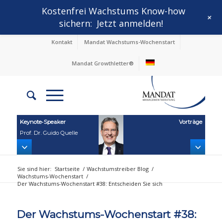
Kostenfrei Wachstums Know-how
+
sichern:
Jetzt anmelden!
Kontakt
Mandat Wachstums-Wochenstart
Mandat Growthletter®
Keynote‑Speaker
Vorträge
Prof. Dr. Guido Quelle
Sie sind hier:
Startseite
/
Wachstumstreiber Blog
/
Wachstums-Wochenstart
/
Der Wachstums-Wochenstart #38: Entscheiden Sie sich
Der Wachstums-Wochenstart #38: