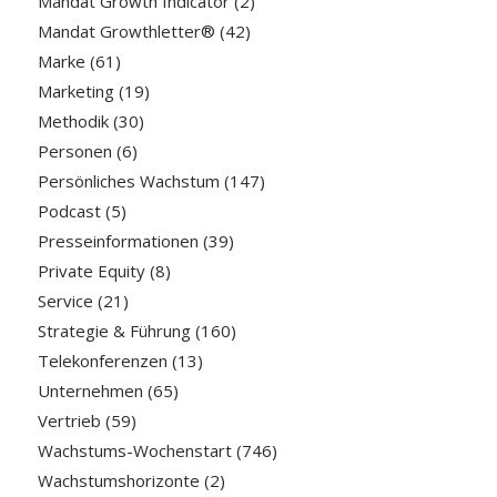
Mandat Growth Indicator
(2)
Mandat Growthletter®
(42)
Marke
(61)
Marketing
(19)
Methodik
(30)
Personen
(6)
Persönliches Wachstum
(147)
Podcast
(5)
Presseinformationen
(39)
Private Equity
(8)
Service
(21)
Strategie & Führung
(160)
Telekonferenzen
(13)
Unternehmen
(65)
Vertrieb
(59)
Wachstums-Wochenstart
(746)
Wachstumshorizonte
(2)