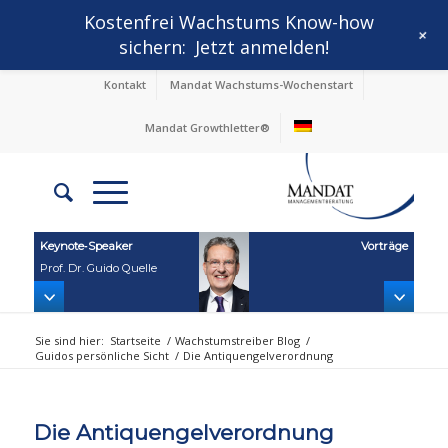
Kostenfrei Wachstums Know-how
+
sichern:
Jetzt anmelden!
Kontakt
Mandat Wachstums-Wochenstart
Mandat Growthletter®
Keynote‑Speaker
Vorträge
Prof. Dr. Guido Quelle
Sie sind hier:
Startseite
/
Wachstumstreiber Blog
/
Guidos persönliche Sicht
/
Die Antiquengelverordnung
Die Antiquengelverordnung