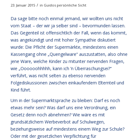
/
23. Januar 2015
in
Guidos persönliche Sicht
Da sage bitte noch einmal jemand, wir wollten uns nicht
vom Staat – der wir ja selber sind – bevormunden lassen.
Das Gegenteil ist offensichtlich der Fall, wenn das kommt,
was angekündigt und mit hoher Sympathie diskutiert
wurde: Die Pflicht der Supermärkte, mindestens einen
Kassengang ohne „Quengelware“ auszustatten, also ohne
jene Ware, welche Kinder zu mitunter nervenden Fragen,
wie „Oooooohhhhh, kann ich ’n Überraschungsei?“
verführt, was nicht selten zu ebenso nervenden
Folgediskussionen zwischen einkaufendem Elternteil und
Kind führt.
Um in der Supermarktsprache zu bleiben: Darf es noch
etwas mehr sein? Was darf uns eine Verordnung, ein
Gesetz denn noch abnehmen? Wie wäre es mit
grundsätzlichem Werbeverbot auf Schulwegen,
beziehungsweise auf mindestens einem Weg zur Schule?
Oder mit der gesetzlichen Verpflichtung für