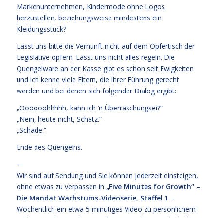
Markenunternehmen, Kindermode ohne Logos
herzustellen, beziehungsweise mindestens ein
Kleidungsstück?
Lasst uns bitte die Vernunft nicht auf dem Opfertisch der
Legislative opfern. Lasst uns nicht alles regeln. Die
Quengelware an der Kasse gibt es schon seit Ewigkeiten
und ich kenne viele Eltern, die Ihrer Führung gerecht
werden und bei denen sich folgender Dialog ergibt:
„Oooooohhhhh, kann ich ’n Überraschungsei?“
„Nein, heute nicht, Schatz.“
„Schade.“
Ende des Quengelns.
—
Wir sind auf Sendung und Sie können jederzeit einsteigen,
ohne etwas zu verpassen in
„Five Minutes for Growth“ –
Die Mandat Wachstums-Videoserie, Staffel 1
–
Wöchentlich ein etwa 5-minütiges Video zu persönlichem