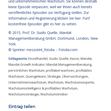
und unternehmerischen Wachstum. Sie können deshalb
keine Episode verpassen, weil wir Ihnen auch bereits
veröffentlichte Episoden zur Verfügung stellen. Zur
Information und Registrierung klicken Sie
hier
. Fünf
kostenfreie
Episoden gibt es hier zu sehen.
© 2015,
Prof. Dr. Guido Quelle
, Mandat
Managementberatung GmbH, Dortmund, London, New
York.
© Sprinter: mezzotint_fotolia –
Fotolia.com
Schlagworte:
Einzelhandel
,
Guido Quelle
,
Kasse
,
Mandat
,
Mandat Growth Indicator
,
Mandat Managementberatung
,
persönliches Wachstum
,
profitabel wachsen
,
profitables
Wachstum
,
Quengelware
,
Strategie
,
Überraschungsei
,
Unternehmenswachstum
,
Wachstum
,
Wachstumsexperte
,
Wachstumsintelligenz & profitables Wachstum
,
Wachstumsstrategie
,
Wachstumstreiber
Eintrag teilen