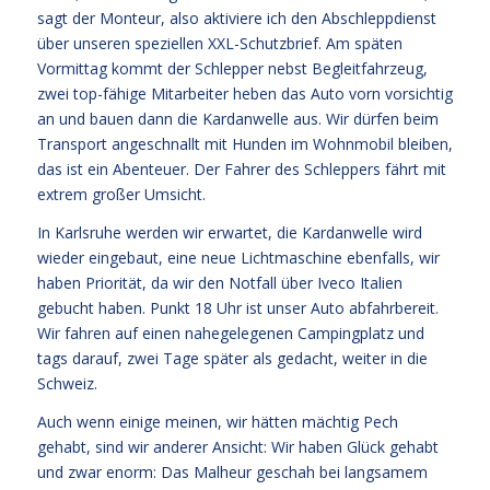
sagt der Monteur, also aktiviere ich den Abschleppdienst
über unseren speziellen XXL-Schutzbrief. Am späten
Vormittag kommt der Schlepper nebst Begleitfahrzeug,
zwei top-fähige Mitarbeiter heben das Auto vorn vorsichtig
an und bauen dann die Kardanwelle aus. Wir dürfen beim
Transport angeschnallt mit Hunden im Wohnmobil bleiben,
das ist ein Abenteuer. Der Fahrer des Schleppers fährt mit
extrem großer Umsicht.
In Karlsruhe werden wir erwartet, die Kardanwelle wird
wieder eingebaut, eine neue Lichtmaschine ebenfalls, wir
haben Priorität, da wir den Notfall über Iveco Italien
gebucht haben. Punkt 18 Uhr ist unser Auto abfahrbereit.
Wir fahren auf einen nahegelegenen Campingplatz und
tags darauf, zwei Tage später als gedacht, weiter in die
Schweiz.
Auch wenn einige meinen, wir hätten mächtig Pech
gehabt, sind wir anderer Ansicht: Wir haben Glück gehabt
und zwar enorm: Das Malheur geschah bei langsamem