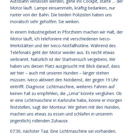
Autobahn verlassen werden, gehe ins Cockpit, starte … der
Motor läuft. Lampe einsammeln, kräftig bedanken, nur
runter von der Bahn. Die beiden Polizisten haben uns
moralisch sehr geholfen. Sie winken.
In einem Industriegebiet in Pforzheim machen wir Halt, der
Motor läuft, ich telefoniere mit verschiedenen Iveco-
Werkstätten und der Iveco-Notfallhotline. Während des
Telefonats geht der Motor wieder aus. Es riecht etwas
verbrannt. Natürlich ist der Startversuch vergebens. Wir
haben uns diesen Platz ausgesucht mit Blick darauf, dass
wir hier – auch mit unseren Hunden – länger stehen
müssen. Iveco aktiviert den Notdienst, der gegen 19 Uhr
eintrifft. Diagnose: Lichtmaschine, weiteres Fahren auf
keinen Fall zu empfehlen, die „Lima“ könnte verglühen. Ob
er eine Lichtmaschine in Karlsruhe habe, könne er morgen
feststellen, sagt der Monteur. Wir gehen mit den Hunden,
machen uns etwas zu essen und schlafen in unserem
(eigentlich) rollenden Zuhause.
07:30, nächster Tag. Eine Lichtmaschine sei vorhanden,