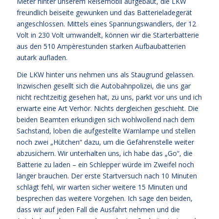
Meter hinter unserem Reisemobil aufgebaut, die LKW
freundlich beiseite gewunken und das Batterieladegerät
angeschlossen. Mittels eines Spannungswandlers, der 12
Volt in 230 Volt umwandelt, können wir die Starterbatterie
aus den 510 Ampèrestunden starken Aufbaubatterien
autark aufladen.
Die LKW hinter uns nehmen uns als Staugrund gelassen.
Inzwischen gesellt sich die Autobahnpolizei, die uns gar
nicht rechtzeitig gesehen hat, zu uns, parkt vor uns und ich
erwarte eine Art Verhör. Nichts dergleichen geschieht. Die
beiden Beamten erkundigen sich wohlwollend nach dem
Sachstand, loben die aufgestellte Warnlampe und stellen
noch zwei „Hütchen“ dazu, um die Gefahrenstelle weiter
abzusichern. Wir unterhalten uns, ich habe das „Go“, die
Batterie zu laden – ein Schlepper würde im Zweifel noch
länger brauchen. Der erste Startversuch nach 10 Minuten
schlägt fehl, wir warten sicher weitere 15 Minuten und
besprechen das weitere Vorgehen. Ich sage den beiden,
dass wir auf jeden Fall die Ausfahrt nehmen und die