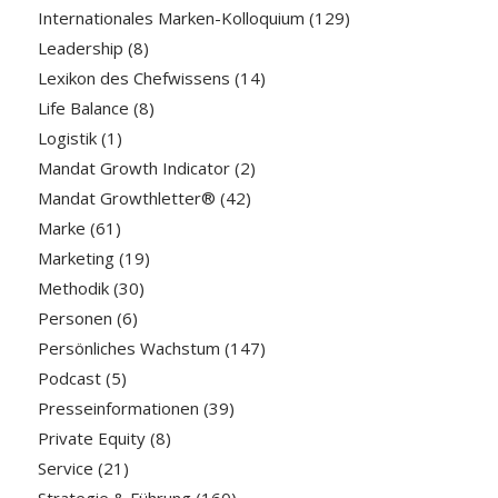
Internationales Marken-Kolloquium
(129)
Leadership
(8)
Lexikon des Chefwissens
(14)
Life Balance
(8)
Logistik
(1)
Mandat Growth Indicator
(2)
Mandat Growthletter®
(42)
Marke
(61)
Marketing
(19)
Methodik
(30)
Personen
(6)
Persönliches Wachstum
(147)
Podcast
(5)
Presseinformationen
(39)
Private Equity
(8)
Service
(21)
Strategie & Führung
(160)