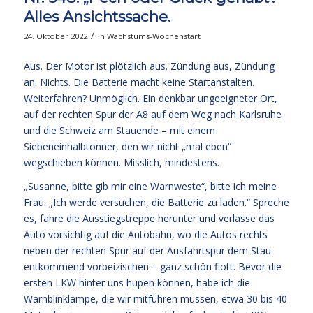
Alles Ansichtssache.
/
24. Oktober 2022
in
Wachstums-Wochenstart
Aus. Der Motor ist plötzlich aus. Zündung aus, Zündung
an. Nichts. Die Batterie macht keine Startanstalten.
Weiterfahren? Unmöglich. Ein denkbar ungeeigneter Ort,
auf der rechten Spur der A8 auf dem Weg nach Karlsruhe
und die Schweiz am Stauende – mit einem
Siebeneinhalbtonner, den wir nicht „mal eben“
wegschieben können. Misslich, mindestens.
„Susanne, bitte gib mir eine Warnweste“, bitte ich meine
Frau. „Ich werde versuchen, die Batterie zu laden.“ Spreche
es, fahre die Ausstiegstreppe herunter und verlasse das
Auto vorsichtig auf die Autobahn, wo die Autos rechts
neben der rechten Spur auf der Ausfahrtspur dem Stau
entkommend vorbeizischen – ganz schön flott. Bevor die
ersten LKW hinter uns hupen können, habe ich die
Warnblinklampe, die wir mitführen müssen, etwa 30 bis 40