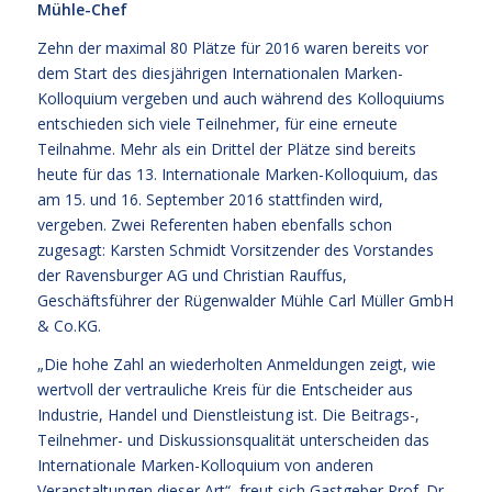
Mühle-Chef
Zehn der maximal 80 Plätze für 2016 waren bereits vor
dem Start des diesjährigen Internationalen Marken-
Kolloquium vergeben und auch während des Kolloquiums
entschieden sich viele Teilnehmer, für eine erneute
Teilnahme. Mehr als ein Drittel der Plätze sind bereits
heute für das 13. Internationale Marken-Kolloquium, das
am 15. und 16. September 2016 stattfinden wird,
vergeben. Zwei Referenten haben ebenfalls schon
zugesagt: Karsten Schmidt Vorsitzender des Vorstandes
der Ravensburger AG und Christian Rauffus,
Geschäftsführer der Rügenwalder Mühle Carl Müller GmbH
& Co.KG.
„Die hohe Zahl an wiederholten Anmeldungen zeigt, wie
wertvoll der vertrauliche Kreis für die Entscheider aus
Industrie, Handel und Dienstleistung ist. Die Beitrags-,
Teilnehmer- und Diskussionsqualität unterscheiden das
Internationale Marken-Kolloquium von anderen
Veranstaltungen dieser Art“, freut sich Gastgeber Prof. Dr.