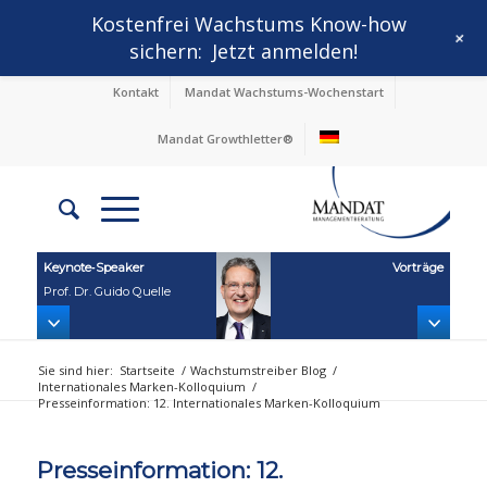
Kostenfrei Wachstums Know-how
+
sichern:
Jetzt anmelden!
Kontakt
Mandat Wachstums-Wochenstart
Mandat Growthletter®
Keynote‑Speaker
Vorträge
Prof. Dr. Guido Quelle
Sie sind hier:
Startseite
/
Wachstumstreiber Blog
/
Internationales Marken-Kolloquium
/
Presseinformation: 12. Internationales Marken-Kolloquium
Presseinformation: 12.