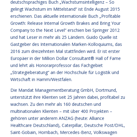
deutschsprachiges Buch „Wachstumsintelligenz – So
gelingt Wachstum im Mittelstand“ ist Ende August 2015
erschienen. Das aktuelle internationale Buch „Profitable
Growth: Release Internal Growth Brakes and Bring Your
Company to the Next Level“ erschien bei Springer 2012
und hat Leser in mehr als 25 Ländern. Guido Quelle ist
Gastgeber des Internationalen Marken-Kolloquiums, das
2016 zum dreizehnten Mal stattfinden wird. Er ist erster
Europäer in der Million Dollar Consultant® Hall of Fame
und lehrt als Honorarprofessor das Fachgebiet
„Strategieberatung“ an der Hochschule für Logistik und
Wirtschaft in Hamm/Westfalen.
Die Mandat Managementberatung GmbH, Dortmund,
unterstützt ihre Klienten seit 25 Jahren dabei, profitabel zu
wachsen. Zu den mehr als 160 deutschen und
multinationalen Klienten – mit über 400 Projekten –
gehören unter anderem ANZAG (heute: Alliance
Healthcare Deutschland), Caterpillar, Deutsche Post/DHL,
Saint-Gobain, Hornbach, Mercedes-Benz, Volkswagen