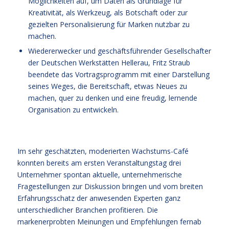
Möglichkeiten auf, um Daten als Grundlage für
Kreativität, als Werkzeug, als Botschaft oder zur
gezielten Personalisierung für Marken nutzbar zu
machen.
Wiedererwecker und geschäftsführender Gesellschafter
der Deutschen Werkstätten Hellerau, Fritz Straub
beendete das Vortragsprogramm mit einer Darstellung
seines Weges, die Bereitschaft, etwas Neues zu
machen, quer zu denken und eine freudig, lernende
Organisation zu entwickeln.
Im sehr geschätzten, moderierten Wachstums-Café
konnten bereits am ersten Veranstaltungstag drei
Unternehmer spontan aktuelle, unternehmerische
Fragestellungen zur Diskussion bringen und vom breiten
Erfahrungsschatz der anwesenden Experten ganz
unterschiedlicher Branchen profitieren. Die
markenerprobten Meinungen und Empfehlungen fernab