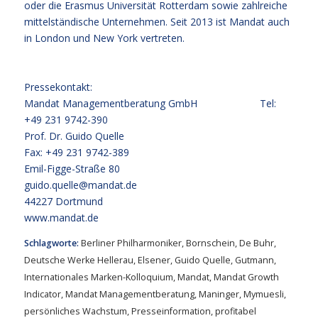
oder die Erasmus Universität Rotterdam sowie zahlreiche
mittelständische Unternehmen. Seit 2013 ist Mandat auch
in London und New York vertreten.
Pressekontakt:
Mandat Managementberatung GmbH Tel:
+49 231 9742-390
Prof. Dr. Guido Quelle
Fax: +49 231 9742-389
Emil-Figge-Straße 80
guido.quelle@mandat.de
44227 Dortmund
www.mandat.de
Schlagworte:
Berliner Philharmoniker
,
Bornschein
,
De Buhr
,
Deutsche Werke Hellerau
,
Elsener
,
Guido Quelle
,
Gutmann
,
Internationales Marken-Kolloquium
,
Mandat
,
Mandat Growth
Indicator
,
Mandat Managementberatung
,
Maninger
,
Mymuesli
,
persönliches Wachstum
,
Presseinformation
,
profitabel