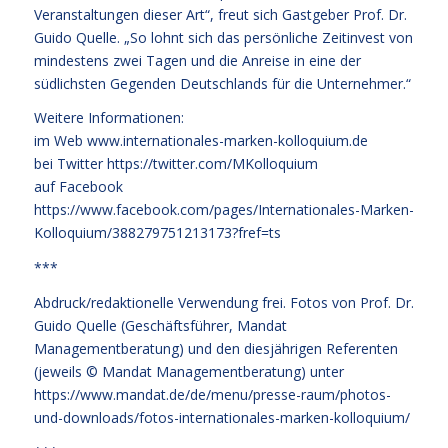
Veranstaltungen dieser Art“, freut sich Gastgeber Prof. Dr.
Guido Quelle. „So lohnt sich das persönliche Zeitinvest von
mindestens zwei Tagen und die Anreise in eine der
südlichsten Gegenden Deutschlands für die Unternehmer.“
Weitere Informationen:
im Web
www.internationales-marken-kolloquium.de
bei Twitter
https://twitter.com/MKolloquium
auf Facebook
https://www.facebook.com/pages/Internationales-Marken-
Kolloquium/388279751213173?fref=ts
***
Abdruck/redaktionelle Verwendung frei. Fotos von Prof. Dr.
Guido Quelle (Geschäftsführer, Mandat
Managementberatung) und den diesjährigen Referenten
(jeweils © Mandat Managementberatung) unter
https://www.mandat.de/de/menu/presse-raum/photos-
und-downloads/fotos-internationales-marken-kolloquium/