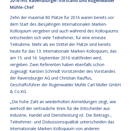
2016 mit Ravensburger-Vorstand und Rügenwalder
Mühle-Chef
Zehn der maximal 80 Plätze für 2016 waren bereits vor
dem Start des diesjährigen Internationalen Marken-
Kolloquium vergeben und auch während des Kolloquiums
entschieden sich viele Teilnehmer, für eine erneute
Teilnahme. Mehr als ein Drittel der Plätze sind bereits
heute für das 13. Internationale Marken-Kolloquium, das
am 15. und 16. September 2016 stattfinden wird,
vergeben. Zwei Referenten haben ebenfalls schon
zugesagt: Karsten Schmidt Vorsitzender des Vorstandes
der Ravensburger AG und Christian Rauffus,
Geschäftsführer der Rügenwalder Mühle Carl Müller GmbH
& Co.KG.
„Die hohe Zahl an wiederholten Anmeldungen zeigt, wie
wertvoll der vertrauliche Kreis für die Entscheider aus
Industrie, Handel und Dienstleistung ist. Die Beitrags-,
Teilnehmer- und Diskussionsqualität unterscheiden das
Internationale Marken-Kolloquium von anderen