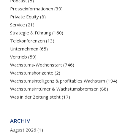
Podcast
(5)
Presseinformationen
(39)
Private Equity
(8)
Service
(21)
Strategie & Führung
(160)
Telekonferenzen
(13)
Unternehmen
(65)
Vertrieb
(59)
Wachstums-Wochenstart
(746)
Wachstumshorizonte
(2)
Wachstumsintelligenz & profitables Wachstum
(194)
Wachstumsirrtümer & Wachstumsbremsen
(88)
Was in der Zeitung steht
(17)
ARCHIV
August 2026
(1)