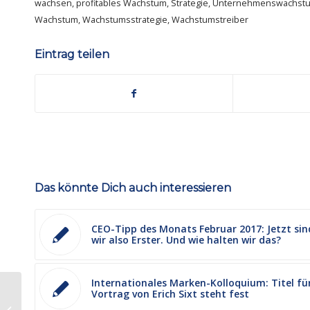
wachsen
,
profitables Wachstum
,
Strategie
,
Unternehmenswachst
Wachstum
,
Wachstumsstrategie
,
Wachstumstreiber
Eintrag teilen
Das könnte Dich auch interessieren
CEO-Tipp des Monats Februar 2017: Jetzt sin
wir also Erster. Und wie halten wir das?
Internationales Marken-Kolloquium: Titel fü
Vortrag von Erich Sixt steht fest
Presseinformation: 12.