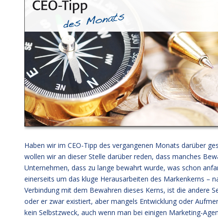
Haben wir im CEO-Tipp des vergangenen Monats darüber ges
wollen wir an dieser Stelle darüber reden, dass manches Bewa
Unternehmen, dass zu lange bewahrt wurde, was schon anfangs
einerseits um das kluge Herausarbeiten des Markenkerns – n
Verbindung mit dem Bewahren dieses Kerns, ist die andere Sei
oder er zwar existiert, aber mangels Entwicklung oder Aufmer
kein Selbstzweck, auch wenn man bei einigen Marketing-Agent