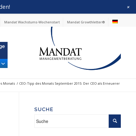
den!
+
Mandat Wachstums-Wochenstart
Mandat Growthletter®
ge
es Monats
/
CEO-Tipp des Monats September 2015: Der CEO als Erneuerer
SUCHE