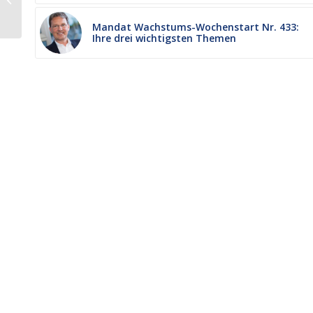
Internationales Marken-Kolloquium
Mandat Wachstums-Wochenstart Nr. 433:
Ihre drei wichtigsten Themen