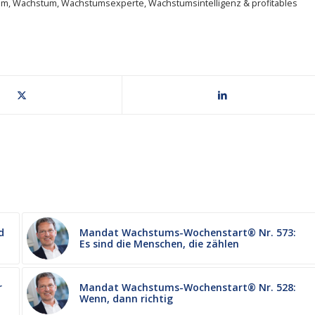
um
,
Wachstum
,
Wachstumsexperte
,
Wachstumsintelligenz & profitables
d
Mandat Wachstums-Wochenstart® Nr. 573:
Es sind die Menschen, die zählen
r
Mandat Wachstums-Wochenstart® Nr. 528:
Wenn, dann richtig