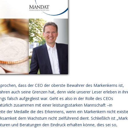
prochen, dass der CEO der oberste Bewahrer des Markenkerns ist,
hren auch seine Grenzen hat, denn viele unserer Leser erleben in ihr
 falsch aufgegleist war. Geht es also in der Rolle des CEOs
atürlich zusammen mit einer leistungsstarken Mannschaft –in
te der Medaille die des Erkennens, wenn ein Markenkern nicht existie
ksamkeit dem Wachstum nicht zielführend dient. Schließlich ist „Mark
uren und Beratungen den Eindruck erhalten könne, dies sei so,