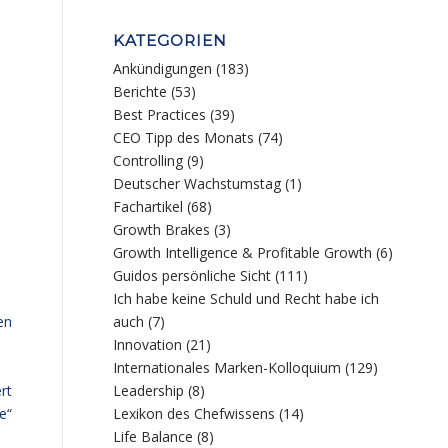
KATEGORIEN
Ankündigungen
(183)
Berichte
(53)
Best Practices
(39)
CEO Tipp des Monats
(74)
Controlling
(9)
Deutscher Wachstumstag
(1)
Fachartikel
(68)
Growth Brakes
(3)
Growth Intelligence & Profitable Growth
(6)
Guidos persönliche Sicht
(111)
Ich habe keine Schuld und Recht habe ich
en
auch
(7)
Innovation
(21)
Internationales Marken-Kolloquium
(129)
rt
Leadership
(8)
e“
Lexikon des Chefwissens
(14)
Life Balance
(8)