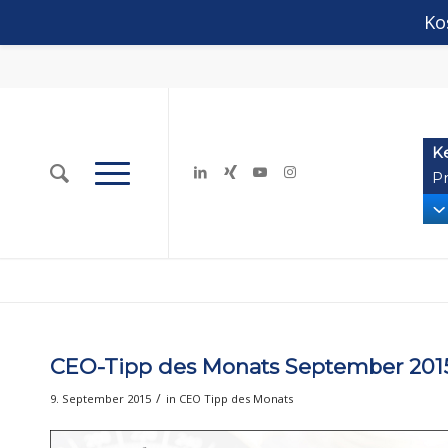
Ko
K
Pr
CEO-Tipp des Monats September 2015
/
9. September 2015
in
CEO Tipp des Monats