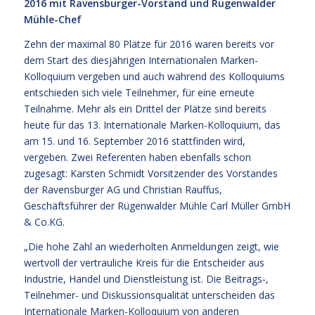
2016 mit Ravensburger-Vorstand und Rügenwalder
Mühle-Chef
Zehn der maximal 80 Plätze für 2016 waren bereits vor
dem Start des diesjährigen Internationalen Marken-
Kolloquium vergeben und auch während des Kolloquiums
entschieden sich viele Teilnehmer, für eine erneute
Teilnahme. Mehr als ein Drittel der Plätze sind bereits
heute für das 13. Internationale Marken-Kolloquium, das
am 15. und 16. September 2016 stattfinden wird,
vergeben. Zwei Referenten haben ebenfalls schon
zugesagt: Karsten Schmidt Vorsitzender des Vorstandes
der Ravensburger AG und Christian Rauffus,
Geschäftsführer der Rügenwalder Mühle Carl Müller GmbH
& Co.KG.
„Die hohe Zahl an wiederholten Anmeldungen zeigt, wie
wertvoll der vertrauliche Kreis für die Entscheider aus
Industrie, Handel und Dienstleistung ist. Die Beitrags-,
Teilnehmer- und Diskussionsqualität unterscheiden das
Internationale Marken-Kolloquium von anderen