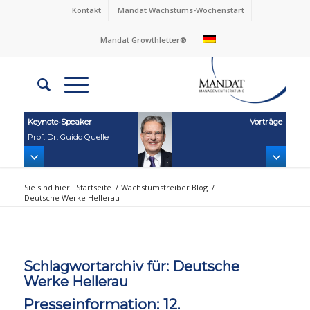
Kontakt
Mandat Wachstums-Wochenstart
Mandat Growthletter®
Keynote‑Speaker
Vorträge
Prof. Dr. Guido Quelle
Sie sind hier:
Startseite
/
Wachstumstreiber Blog
/
Deutsche Werke Hellerau
Schlagwortarchiv für:
Deutsche
Werke Hellerau
Presseinformation: 12.