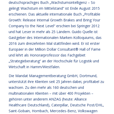
deutschsprachiges Buch „Wachstumsintelligenz – So
gelingt Wachstum im Mittelstand“ ist Ende August 2015
erschienen. Das aktuelle internationale Buch „Profitable
Growth: Release Internal Growth Brakes and Bring Your
Company to the Next Level“ erschien bei Springer 2012
und hat Leser in mehr als 25 Ländern. Guido Quelle ist
Gastgeber des Internationalen Marken-Kolloquiums, das
2016 zum dreizehnten Mal stattfinden wird. Er ist erster
Europäer in der Million Dollar Consultant® Hall of Fame
und lehrt als Honorarprofessor das Fachgebiet
„Strategieberatung“ an der Hochschule für Logistik und
Wirtschaft in Hamm/Westfalen.
Die Mandat Managementberatung GmbH, Dortmund,
unterstützt ihre Klienten seit 25 Jahren dabei, profitabel zu
wachsen. Zu den mehr als 160 deutschen und
multinationalen Klienten – mit über 400 Projekten –
gehören unter anderem ANZAG (heute: Alliance
Healthcare Deutschland), Caterpillar, Deutsche Post/DHL,
Saint-Gobain, Hornbach, Mercedes-Benz, Volkswagen