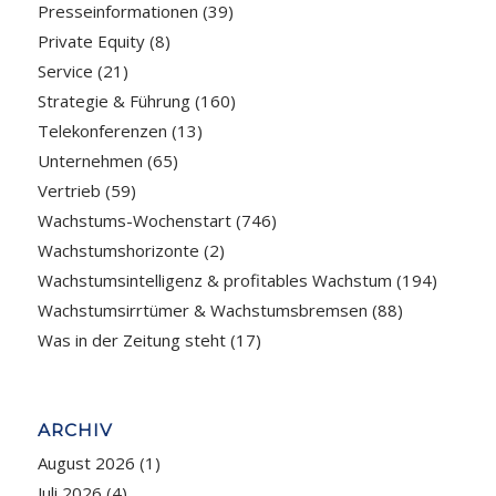
Presseinformationen
(39)
Private Equity
(8)
Service
(21)
Strategie & Führung
(160)
Telekonferenzen
(13)
Unternehmen
(65)
Vertrieb
(59)
Wachstums-Wochenstart
(746)
Wachstumshorizonte
(2)
Wachstumsintelligenz & profitables Wachstum
(194)
Wachstumsirrtümer & Wachstumsbremsen
(88)
Was in der Zeitung steht
(17)
ARCHIV
August 2026
(1)
Juli 2026
(4)