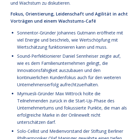
und Wachstum zu diskutieren.
Fokus, Orientierung, Leidenschaft und Agilität in acht
Vorträgen und einem Wachstums-Café
Sonnentor-Gründer Johannes Gutmann eröffnete mit
viel Energie und beschrieb, wie Wertschöpfung mit
Wertschätzung funktionieren kann und muss.
Sound-Perfektionierer Daniel Sennheiser zeigte auf,
wie es dem Familienunternehmen gelingt, die
Innovationsfähigkeit auszubauen und den
kontinuierlichen Kundenfokus auch für den weiteren
Unternehmenserfolg aufrechtzuerhalten.
Mymuesli-Gründer Max Wittrock holte die
Teilnehmenden zurück in die Start-Up-Phase des
Unternehmertums und fokussierte Punkte, die man als
erfolgreiche Marke in der Onlinewelt nicht
unterschätzen darf.
Solo-Cellist und Medienvorstand der Stiftung Berliner
Philharmoniker Olaf Maninger gewährte einen tiefen