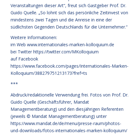
Veranstaltungen dieser Art“, freut sich Gastgeber Prof. Dr.
Guido Quelle. „So lohnt sich das persönliche Zeitinvest von
mindestens zwei Tagen und die Anreise in eine der
südlichsten Gegenden Deutschlands für die Unternehmer.“
Weitere Informationen:
im Web
www.internationales-marken-kolloquium.de
bei Twitter
https://twitter.com/MKolloquium
auf Facebook
https://www.facebook.com/pages/Internationales-Marken-
Kolloquium/388279751213173?fref=ts
***
Abdruck/redaktionelle Verwendung frei. Fotos von Prof. Dr.
Guido Quelle (Geschäftsführer, Mandat
Managementberatung) und den diesjährigen Referenten
(jeweils © Mandat Managementberatung) unter
https://www.mandat.de/de/menu/presse-raum/photos-
und-downloads/fotos-internationales-marken-kolloquium/