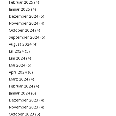
Februar 2025
(4)
Januar 2025
(4)
Dezember 2024
(5)
November 2024
(4)
Oktober 2024
(4)
September 2024
(5)
August 2024
(4)
Juli 2024
(5)
Juni 2024
(4)
Mai 2024
(5)
April 2024
(6)
März 2024
(4)
Februar 2024
(4)
Januar 2024
(6)
Dezember 2023
(4)
November 2023
(4)
Oktober 2023
(5)