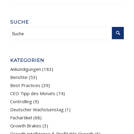
SUCHE
KATEGORIEN
Ankündigungen
(183)
Berichte
(53)
Best Practices
(39)
CEO Tipp des Monats
(74)
Controlling
(9)
Deutscher Wachstumstag
(1)
Fachartikel
(68)
Growth Brakes
(3)
Growth Intelligence & Profitable Growth
(6)