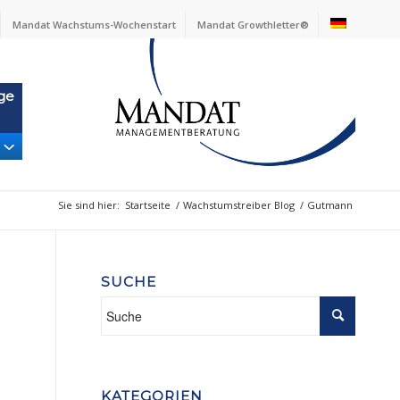
Mandat Wachstums-Wochenstart
Mandat Growthletter®
ge
Sie sind hier:
Startseite
/
Wachstumstreiber Blog
/
Gutmann
SUCHE
KATEGORIEN