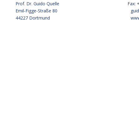
Prof. Dr. Guido Quelle Fax: +49 23
Emil-Figge-Straße 80
gui
44227 Dortmund
www