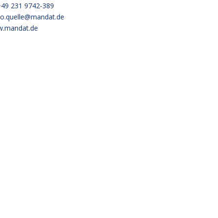
1 9742-389
do.quelle@mandat.de
.mandat.de