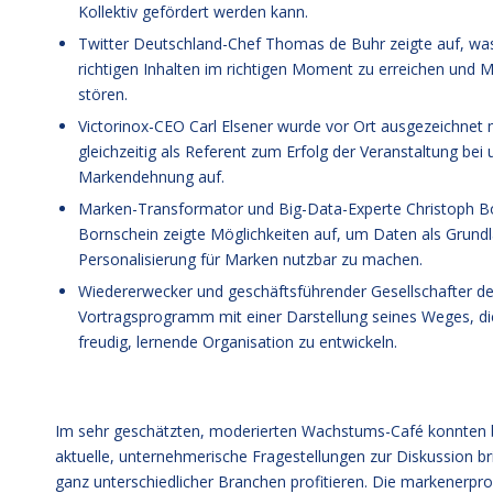
Kollektiv gefördert werden kann.
Twitter Deutschland-Chef Thomas de Buhr zeigte auf, was
richtigen Inhalten im richtigen Moment zu erreichen und 
stören.
Victorinox-CEO Carl Elsener wurde vor Ort ausgezeichnet
gleichzeitig als Referent zum Erfolg der Veranstaltung bei
Markendehnung auf.
Marken-Transformator und Big-Data-Experte Christoph Born
Bornschein zeigte Möglichkeiten auf, um Daten als Grundla
Personalisierung für Marken nutzbar zu machen.
Wiedererwecker und geschäftsführender Gesellschafter de
Vortragsprogramm mit einer Darstellung seines Weges, di
freudig, lernende Organisation zu entwickeln.
Im sehr geschätzten, moderierten Wachstums-Café konnten b
aktuelle, unternehmerische Fragestellungen zur Diskussion 
ganz unterschiedlicher Branchen profitieren. Die markenerpr