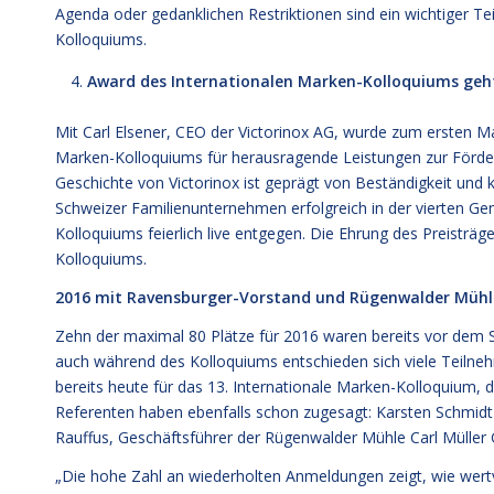
Agenda oder gedanklichen Restriktionen sind ein wichtiger Te
Kolloquiums.
Award des Internationalen Marken-Kolloquiums geht 
Mit Carl Elsener, CEO der Victorinox AG, wurde zum ersten M
Marken-Kolloquiums für herausragende Leistungen zur Förde
Geschichte von Victorinox ist geprägt von Beständigkeit und
Schweizer Familienunternehmen erfolgreich in der vierten 
Kolloquiums feierlich live entgegen. Die Ehrung des Preisträg
Kolloquiums.
2016 mit Ravensburger-Vorstand und Rügenwalder Mühl
Zehn der maximal 80 Plätze für 2016 waren bereits vor dem 
auch während des Kolloquiums entschieden sich viele Teilnehme
bereits heute für das 13. Internationale Marken-Kolloquium, 
Referenten haben ebenfalls schon zugesagt: Karsten Schmidt
Rauffus, Geschäftsführer der Rügenwalder Mühle Carl Mülle
„Die hohe Zahl an wiederholten Anmeldungen zeigt, wie wertvol