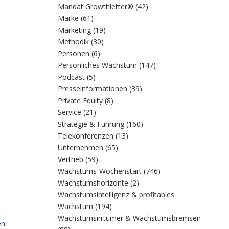
Mandat Growthletter®
(42)
Marke
(61)
Marketing
(19)
Methodik
(30)
Personen
(6)
Persönliches Wachstum
(147)
Podcast
(5)
Presseinformationen
(39)
.
Private Equity
(8)
Service
(21)
Strategie & Führung
(160)
Telekonferenzen
(13)
Unternehmen
(65)
Vertrieb
(59)
Wachstums-Wochenstart
(746)
Wachstumshorizonte
(2)
Wachstumsintelligenz & profitables
Wachstum
(194)
Wachstumsirrtümer & Wachstumsbremsen
en