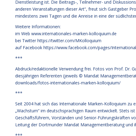
Dienstleistung ist. Die Beitrags-, Teilnehmer- und Diskussio
anderen Veranstaltungen dieser Art“, freut sich Gastgeber Prof
mindestens zwei Tagen und die Anreise in eine der südlichst
Weitere Informationen:
im Web
www.internationales-marken-kolloquium.de
bei Twitter
https://twitter.com/MKolloquium
auf Facebook
https://www.facebook.com/pages/Internation
***
Abdruck/redaktionelle Verwendung frei. Fotos von Prof. Dr.
diesjährigen Referenten (jeweils © Mandat Managementbera
downloads/fotos-internationales-marken-kolloquium/
***
Seit 2004 hat sich das Internationale Marken-Kolloquium zu e
„Wachstum“ im deutschsprachigen Raum entwickelt. Stets is
Geschäftsführern, Vorständen und Senior-Führungskräften vor
Leitung der Dortmunder Mandat Managementberatung und ihr
***