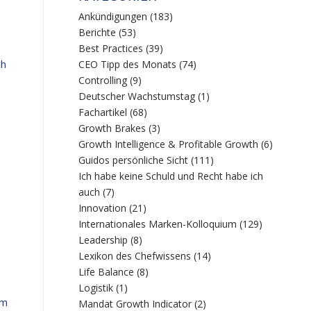
Ankündigungen
(183)
Berichte
(53)
Best Practices
(39)
ch
CEO Tipp des Monats
(74)
Controlling
(9)
Deutscher Wachstumstag
(1)
Fachartikel
(68)
Growth Brakes
(3)
Growth Intelligence & Profitable Growth
(6)
Guidos persönliche Sicht
(111)
Ich habe keine Schuld und Recht habe ich
auch
(7)
Innovation
(21)
Internationales Marken-Kolloquium
(129)
Leadership
(8)
Lexikon des Chefwissens
(14)
Life Balance
(8)
Logistik
(1)
em
Mandat Growth Indicator
(2)