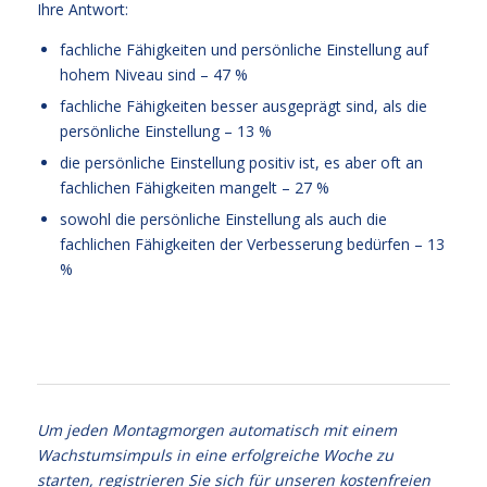
Ihre Antwort:
fachliche Fähigkeiten und persönliche Einstellung auf
hohem Niveau sind – 47 %
fachliche Fähigkeiten besser ausgeprägt sind, als die
persönliche Einstellung – 13 %
die persönliche Einstellung positiv ist, es aber oft an
fachlichen Fähigkeiten mangelt – 27 %
sowohl die persönliche Einstellung als auch die
fachlichen Fähigkeiten der Verbesserung bedürfen – 13
%
Balance
Um jeden Montagmorgen automatisch mit einem
Wachstumsimpuls in eine erfolgreiche Woche zu
starten, registrieren Sie sich für unseren kostenfreien