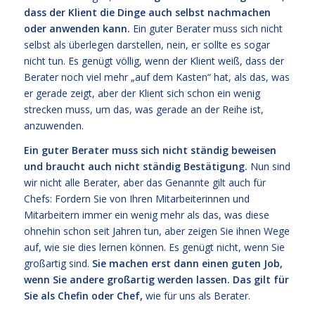
dass der Klient die Dinge auch selbst nachmachen
oder anwenden kann.
Ein guter Berater muss sich nicht
selbst als überlegen darstellen, nein, er sollte es sogar
nicht tun. Es genügt völlig, wenn der Klient weiß, dass der
Berater noch viel mehr „auf dem Kasten“ hat, als das, was
er gerade zeigt, aber der Klient sich schon ein wenig
strecken muss, um das, was gerade an der Reihe ist,
anzuwenden.
Ein guter Berater muss sich nicht ständig beweisen
und braucht auch nicht ständig Bestätigung.
Nun sind
wir nicht alle Berater, aber das Genannte gilt auch für
Chefs: Fordern Sie von Ihren Mitarbeiterinnen und
Mitarbeitern immer ein wenig mehr als das, was diese
ohnehin schon seit Jahren tun, aber zeigen Sie ihnen Wege
auf, wie sie dies lernen können. Es genügt nicht, wenn Sie
großartig sind.
Sie machen erst dann einen guten Job,
wenn Sie andere großartig werden lassen. Das gilt für
Sie als Chefin oder Chef,
wie für uns als Berater.