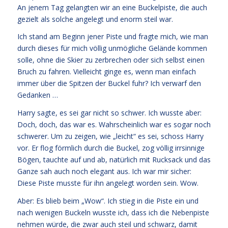
An jenem Tag gelangten wir an eine Buckelpiste, die auch
gezielt als solche angelegt und enorm steil war.
Ich stand am Beginn jener Piste und fragte mich, wie man
durch dieses für mich völlig unmögliche Gelände kommen
solle, ohne die Skier zu zerbrechen oder sich selbst einen
Bruch zu fahren. Vielleicht ginge es, wenn man einfach
immer über die Spitzen der Buckel fuhr? Ich verwarf den
Gedanken …
Harry sagte, es sei gar nicht so schwer. Ich wusste aber:
Doch, doch, das war es. Wahrscheinlich war es sogar noch
schwerer. Um zu zeigen, wie „leicht“ es sei, schoss Harry
vor. Er flog förmlich durch die Buckel, zog völlig irrsinnige
Bögen, tauchte auf und ab, natürlich mit Rucksack und das
Ganze sah auch noch elegant aus. Ich war mir sicher:
Diese Piste musste für ihn angelegt worden sein. Wow.
Aber: Es blieb beim „Wow“. Ich stieg in die Piste ein und
nach wenigen Buckeln wusste ich, dass ich die Nebenpiste
nehmen würde, die zwar auch steil und schwarz, damit