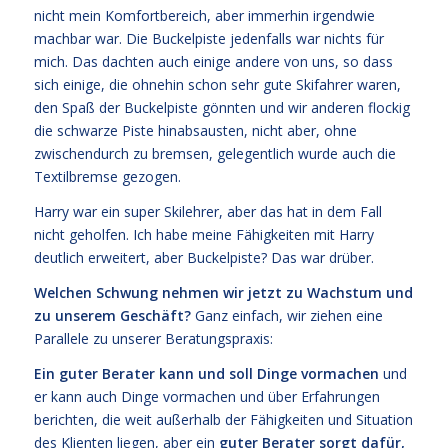
nicht mein Komfortbereich, aber immerhin irgendwie
machbar war. Die Buckelpiste jedenfalls war nichts für
mich. Das dachten auch einige andere von uns, so dass
sich einige, die ohnehin schon sehr gute Skifahrer waren,
den Spaß der Buckelpiste gönnten und wir anderen flockig
die schwarze Piste hinabsausten, nicht aber, ohne
zwischendurch zu bremsen, gelegentlich wurde auch die
Textilbremse gezogen.
Harry war ein super Skilehrer, aber das hat in dem Fall
nicht geholfen. Ich habe meine Fähigkeiten mit Harry
deutlich erweitert, aber Buckelpiste? Das war drüber.
Welchen Schwung nehmen wir jetzt zu Wachstum und
zu unserem Geschäft?
Ganz einfach, wir ziehen eine
Parallele zu unserer Beratungspraxis:
Ein guter Berater kann und soll Dinge vormachen
und
er kann auch Dinge vormachen und über Erfahrungen
berichten, die weit außerhalb der Fähigkeiten und Situation
des Klienten liegen, aber ein
guter Berater sorgt dafür,