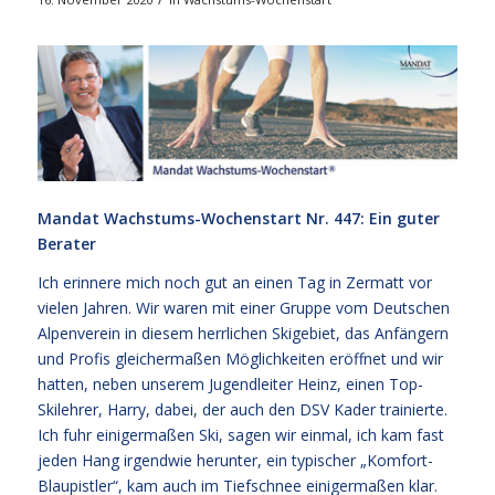
Mandat Wachstums-Wochenstart Nr. 447: Ein guter
Berater
Ich erinnere mich noch gut an einen Tag in Zermatt vor
vielen Jahren. Wir waren mit einer Gruppe vom Deutschen
Alpenverein in diesem herrlichen Skigebiet, das Anfängern
und Profis gleichermaßen Möglichkeiten eröffnet und wir
hatten, neben unserem Jugendleiter Heinz, einen Top-
Skilehrer, Harry, dabei, der auch den DSV Kader trainierte.
Ich fuhr einigermaßen Ski, sagen wir einmal, ich kam fast
jeden Hang irgendwie herunter, ein typischer „Komfort-
Blaupistler“, kam auch im Tiefschnee einigermaßen klar.