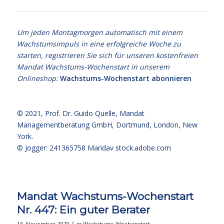
Um jeden Montagmorgen automatisch mit einem
Wachstumsimpuls in eine erfolgreiche Woche zu
starten, registrieren Sie sich für unseren kostenfreien
Mandat Wachstums-Wochenstart in unserem
Onlineshop:
Wachstums-Wochenstart abonnieren
© 2021,
Prof. Dr. Guido Quelle
, Mandat
Managementberatung GmbH, Dortmund, London, New
York.
© Jogger: 241365758 Maridav
stock.adobe.com
Mandat Wachstums-Wochenstart
Nr. 447: Ein guter Berater
/
16. November 2020
in
Wachstums-Wochenstart