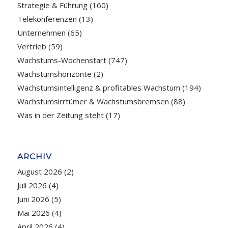
Strategie & Führung
(160)
Telekonferenzen
(13)
Unternehmen
(65)
Vertrieb
(59)
Wachstums-Wochenstart
(747)
Wachstumshorizonte
(2)
Wachstumsintelligenz & profitables Wachstum
(194)
Wachstumsirrtümer & Wachstumsbremsen
(88)
Was in der Zeitung steht
(17)
ARCHIV
August 2026
(2)
Juli 2026
(4)
Juni 2026
(5)
Mai 2026
(4)
April 2026
(4)