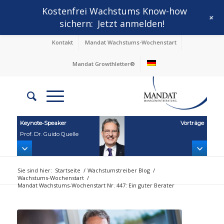
Kostenfrei Wachstums Know-how
+
sichern:
Jetzt anmelden!
Kontakt
Mandat Wachstums-Wochenstart
Mandat Growthletter®
Keynote‑Speaker
Vorträge
Prof. Dr. Guido Quelle
Sie sind hier:
Startseite
/
Wachstumstreiber Blog
/
Wachstums-Wochenstart
/
Mandat Wachstums-Wochenstart Nr. 447: Ein guter Berater