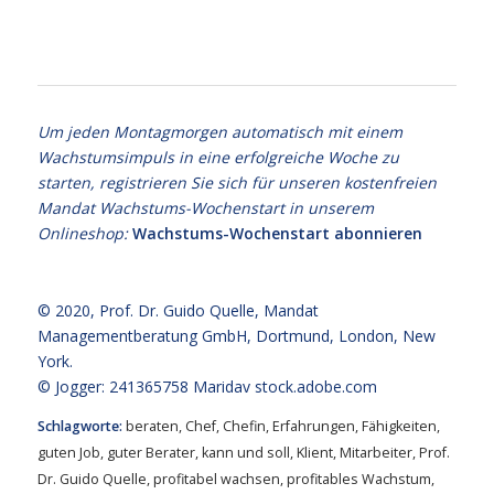
Balance
Um jeden Montagmorgen automatisch mit einem
Wachstumsimpuls in eine erfolgreiche Woche zu
starten, registrieren Sie sich für unseren kostenfreien
Mandat Wachstums-Wochenstart in unserem
Onlineshop:
Wachstums-Wochenstart abonnieren
© 2020,
Prof. Dr. Guido Quelle
, Mandat
Managementberatung GmbH, Dortmund, London, New
York.
© Jogger: 241365758 Maridav
stock.adobe.com
Schlagworte:
beraten
,
Chef
,
Chefin
,
Erfahrungen
,
Fähigkeiten
,
guten Job
,
guter Berater
,
kann und soll
,
Klient
,
Mitarbeiter
,
Prof.
Dr. Guido Quelle
,
profitabel wachsen
,
profitables Wachstum
,