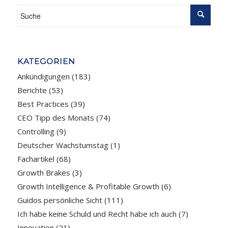
KATEGORIEN
Ankündigungen
(183)
Berichte
(53)
Best Practices
(39)
CEO Tipp des Monats
(74)
Controlling
(9)
Deutscher Wachstumstag
(1)
Fachartikel
(68)
Growth Brakes
(3)
Growth Intelligence & Profitable Growth
(6)
Guidos persönliche Sicht
(111)
Ich habe keine Schuld und Recht habe ich auch
(7)
Innovation
(21)