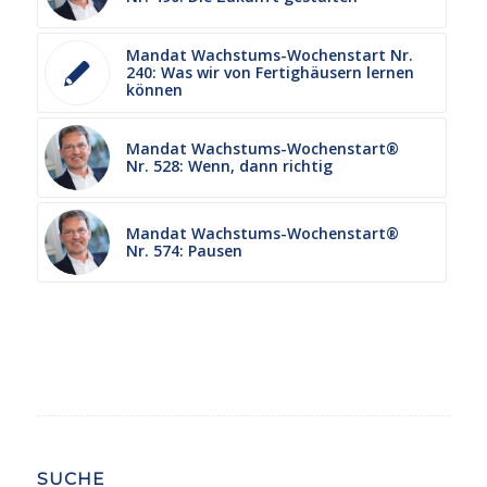
Mandat Wachstums-Wochenstart Nr.
240: Was wir von Fertighäusern lernen
können
Mandat Wachstums-Wochenstart®
Nr. 528: Wenn, dann richtig
Mandat Wachstums-Wochenstart®
Nr. 574: Pausen
SUCHE