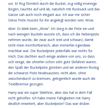
vor. Er flog förmlich durch die Buckel, zog völlig irrsinnige
Bögen, tauchte auf und ab, natürlich mit Rucksack und das
Ganze sah auch noch elegant aus. Ich war mir sicher:
Diese Piste musste für ihn angelegt worden sein. Wow.
Aber: Es blieb beim „Wow“. Ich stieg in die Piste ein und
nach wenigen Buckeln wusste ich, dass ich die Nebenpiste
nehmen würde, die zwar auch steil und schwarz, damit
nicht mein Komfortbereich, aber immerhin irgendwie
machbar war. Die Buckelpiste jedenfalls war nichts für
mich. Das dachten auch einige andere von uns, so dass
sich einige, die ohnehin schon sehr gute Skifahrer waren,
den Spaß der Buckelpiste gönnten und wir anderen flockig
die schwarze Piste hinabsausten, nicht aber, ohne
zwischendurch zu bremsen, gelegentlich wurde auch die
Textilbremse gezogen.
Harry war ein super Skilehrer, aber das hat in dem Fall
nicht geholfen. Ich habe meine Fähigkeiten mit Harry
deutlich erweitert, aber Buckelpiste? Das war drüber.