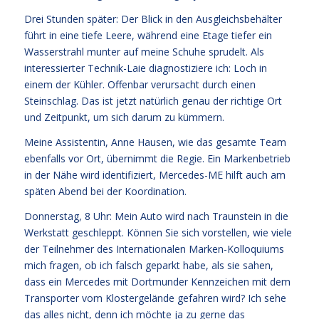
Drei Stunden später: Der Blick in den Ausgleichsbehälter
führt in eine tiefe Leere, während eine Etage tiefer ein
Wasserstrahl munter auf meine Schuhe sprudelt. Als
interessierter Technik-Laie diagnostiziere ich: Loch in
einem der Kühler. Offenbar verursacht durch einen
Steinschlag. Das ist jetzt natürlich genau der richtige Ort
und Zeitpunkt, um sich darum zu kümmern.
Meine Assistentin, Anne Hausen, wie das gesamte Team
ebenfalls vor Ort, übernimmt die Regie. Ein Markenbetrieb
in der Nähe wird identifiziert, Mercedes-ME hilft auch am
späten Abend bei der Koordination.
Donnerstag, 8 Uhr: Mein Auto wird nach Traunstein in die
Werkstatt geschleppt. Können Sie sich vorstellen, wie viele
der Teilnehmer des Internationalen Marken-Kolloquiums
mich fragen, ob ich falsch geparkt habe, als sie sahen,
dass ein Mercedes mit Dortmunder Kennzeichen mit dem
Transporter vom Klostergelände gefahren wird? Ich sehe
das alles nicht, denn ich möchte ja zu gerne das