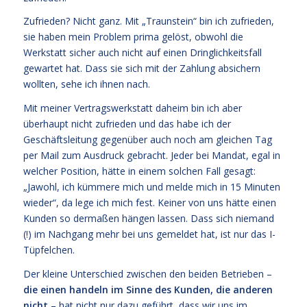
Zufrieden? Nicht ganz. Mit „Traunstein“ bin ich zufrieden,
sie haben mein Problem prima gelöst, obwohl die
Werkstatt sicher auch nicht auf einen Dringlichkeitsfall
gewartet hat. Dass sie sich mit der Zahlung absichern
wollten, sehe ich ihnen nach.
Mit meiner Vertragswerkstatt daheim bin ich aber
überhaupt nicht zufrieden und das habe ich der
Geschäftsleitung gegenüber auch noch am gleichen Tag
per Mail zum Ausdruck gebracht. Jeder bei Mandat, egal in
welcher Position, hätte in einem solchen Fall gesagt:
„Jawohl, ich kümmere mich und melde mich in 15 Minuten
wieder“, da lege ich mich fest. Keiner von uns hätte einen
Kunden so dermaßen hängen lassen. Dass sich niemand
(!) im Nachgang mehr bei uns gemeldet hat, ist nur das I-
Tüpfelchen.
Der kleine Unterschied zwischen den beiden Betrieben –
die einen handeln im Sinne des Kunden, die anderen
nicht
– hat nicht nur dazu geführt, dass wir uns im