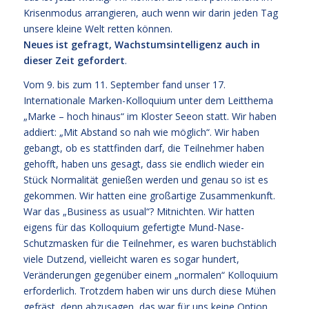
Krisenmodus arrangieren, auch wenn wir darin jeden Tag
unsere kleine Welt retten können.
Neues ist gefragt, Wachstumsintelligenz auch in
dieser Zeit gefordert
.
Vom 9. bis zum 11. September fand unser 17.
Internationale Marken-Kolloquium unter dem Leitthema
„Marke – hoch hinaus“ im Kloster Seeon statt. Wir haben
addiert: „Mit Abstand so nah wie möglich“. Wir haben
gebangt, ob es stattfinden darf, die Teilnehmer haben
gehofft, haben uns gesagt, dass sie endlich wieder ein
Stück Normalität genießen werden und genau so ist es
gekommen. Wir hatten eine großartige Zusammenkunft.
War das „Business as usual“? Mitnichten. Wir hatten
eigens für das Kolloquium gefertigte Mund-Nase-
Schutzmasken für die Teilnehmer, es waren buchstäblich
viele Dutzend, vielleicht waren es sogar hundert,
Veränderungen gegenüber einem „normalen“ Kolloquium
erforderlich. Trotzdem haben wir uns durch diese Mühen
gefräst, denn abzusagen, das war für uns keine Option,