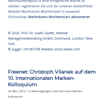
Wachstumsimpuls in eine erfolgreiche Woche zu
starten, registrieren Sie sich für unseren kostenfreien
Mandat Wachstums-Wochenstart in unserem
Onlineshop:
Wachstums-Wochenstart abonnieren
© 2020,
Prof. Dr. Guido Quelle
, Mandat
Managementberatung GmbH, Dortmund, London, New
York.
© Jogger: 241365758 Maridav
stock.adobe.com
Freenet: Christoph Vilanek auf dem
10. Internationalen Marken-
Kolloquium
/
26. März 2013
in
Ankündigungen
,
Internationales Marken-
Kolloquium