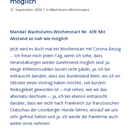
möglich
/
21. September 2020
in
Wachstums-Wochenstart
Mandat Wachstums-Wochenstart Nr. 439: Mit
Abstand so nah wie möglich
Jetzt wird es doch mal ein Wochenstart mit Corona-Bezug
… Ich freue mich jeden Tag, wenn ich sehe, dass
Veranstaltungen wieder zunehmend möglich sind. Ja,
einige Infektionszahlen lassen nicht jubeln, ja, ich bin
enttäuscht darüber, dass das Bundesland Wien, wo ich im
Oktober einen Vortrag halten möchte, seit kurzem
Risikogebiet geworden ist – mal sehen, wie wir das
alternativ deichseln –, ja, ich bin ebenso enttäuscht
darüber, dass wir nicht nach Frankreich zur französischen
Clubschau der Leonberger-Hunde fahren, worauf wir uns
sehr gefreut hatten und ja, ich werde die Pandemie auch
weiter ernst nehmen.