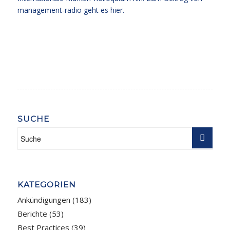
management-radio
geht es hier
.
SUCHE
KATEGORIEN
Ankündigungen
(183)
Berichte
(53)
Best Practices
(39)