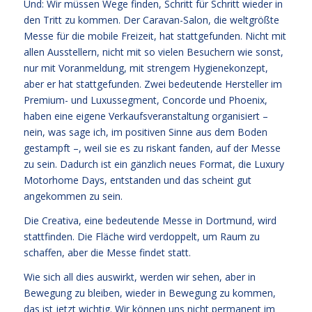
Und: Wir müssen Wege finden, Schritt für Schritt wieder in
den Tritt zu kommen. Der Caravan-Salon, die weltgrößte
Messe für die mobile Freizeit, hat stattgefunden. Nicht mit
allen Ausstellern, nicht mit so vielen Besuchern wie sonst,
nur mit Voranmeldung, mit strengem Hygienekonzept,
aber er hat stattgefunden. Zwei bedeutende Hersteller im
Premium- und Luxussegment, Concorde und Phoenix,
haben eine eigene Verkaufsveranstaltung organisiert –
nein, was sage ich, im positiven Sinne aus dem Boden
gestampft –, weil sie es zu riskant fanden, auf der Messe
zu sein. Dadurch ist ein gänzlich neues Format, die Luxury
Motorhome Days, entstanden und das scheint gut
angekommen zu sein.
Die Creativa, eine bedeutende Messe in Dortmund, wird
stattfinden. Die Fläche wird verdoppelt, um Raum zu
schaffen, aber die Messe findet statt.
Wie sich all dies auswirkt, werden wir sehen, aber in
Bewegung zu bleiben, wieder in Bewegung zu kommen,
das ist jetzt wichtig. Wir können uns nicht permanent im