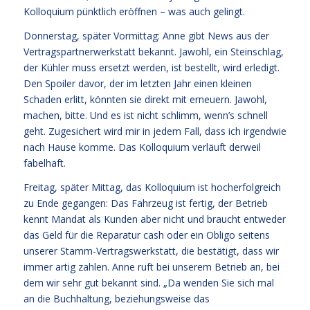
Kolloquium pünktlich eröffnen – was auch gelingt.
Donnerstag, später Vormittag: Anne gibt News aus der
Vertragspartnerwerkstatt bekannt. Jawohl, ein Steinschlag,
der Kühler muss ersetzt werden, ist bestellt, wird erledigt.
Den Spoiler davor, der im letzten Jahr einen kleinen
Schaden erlitt, könnten sie direkt mit erneuern. Jawohl,
machen, bitte. Und es ist nicht schlimm, wenn’s schnell
geht. Zugesichert wird mir in jedem Fall, dass ich irgendwie
nach Hause komme. Das Kolloquium verläuft derweil
fabelhaft.
Freitag, später Mittag, das Kolloquium ist hocherfolgreich
zu Ende gegangen: Das Fahrzeug ist fertig, der Betrieb
kennt Mandat als Kunden aber nicht und braucht entweder
das Geld für die Reparatur cash oder ein Obligo seitens
unserer Stamm-Vertragswerkstatt, die bestätigt, dass wir
immer artig zahlen. Anne ruft bei unserem Betrieb an, bei
dem wir sehr gut bekannt sind. „Da wenden Sie sich mal
an die Buchhaltung, beziehungsweise das