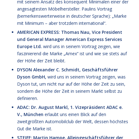
mit seinem Ansatz des konsequent Minimalen einer der
angesagtesten Möbelhersteller. Paulins Vortrag
(bemerkenswerterweise in deutscher Sprache): „Marke
mit Minimum – aber trotzdem international“.
AMERICAN EXPRESS: Thomas Nau, Vice President
und General Manager American Express Services
Europe Ltd.
wird uns in seinem Vortrag zeigen, wie
faszinierend die Marke „Amex“ ist und wie sie stets auf
der Höhe der Zeit bleibt.
DYSON Alexander C. Schmidt, Geschäftsführer
Dyson GmbH,
wird uns in seinem Vortrag zeigen, was
Dyson tut, um nicht nur auf der Höhe der Zeit zu sein,
sondern die Höhe der Zeit in seinem Markt selbst zu
definieren.
ADAC: Dr. August Markl, 1. Vizepräsident ADAC e.
V., München
erlaubt uns einen Blick auf den
zweitgrößten Automobilclub der Welt, dessen höchstes
Gut die Marke ist.
STEIFF: Martin Hampe, Alleingeschäftsführer der