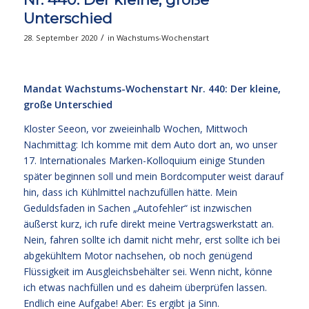
Unterschied
/
28. September 2020
in
Wachstums-Wochenstart
Mandat Wachstums-Wochenstart Nr. 440: Der kleine,
große Unterschied
Kloster Seeon, vor zweieinhalb Wochen, Mittwoch
Nachmittag: Ich komme mit dem Auto dort an, wo unser
17. Internationales Marken-Kolloquium einige Stunden
später beginnen soll und mein Bordcomputer weist darauf
hin, dass ich Kühlmittel nachzufüllen hätte. Mein
Geduldsfaden in Sachen „Autofehler“ ist inzwischen
äußerst kurz, ich rufe direkt meine Vertragswerkstatt an.
Nein, fahren sollte ich damit nicht mehr, erst sollte ich bei
abgekühltem Motor nachsehen, ob noch genügend
Flüssigkeit im Ausgleichsbehälter sei. Wenn nicht, könne
ich etwas nachfüllen und es daheim überprüfen lassen.
Endlich eine Aufgabe! Aber: Es ergibt ja Sinn.