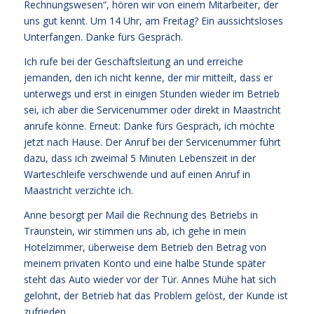
Rechnungswesen“, hören wir von einem Mitarbeiter, der
uns gut kennt. Um 14 Uhr, am Freitag? Ein aussichtsloses
Unterfangen. Danke fürs Gespräch.
Ich rufe bei der Geschäftsleitung an und erreiche
jemanden, den ich nicht kenne, der mir mitteilt, dass er
unterwegs und erst in einigen Stunden wieder im Betrieb
sei, ich aber die Servicenummer oder direkt in Maastricht
anrufe könne. Erneut: Danke fürs Gespräch, ich möchte
jetzt nach Hause. Der Anruf bei der Servicenummer führt
dazu, dass ich zweimal 5 Minuten Lebenszeit in der
Warteschleife verschwende und auf einen Anruf in
Maastricht verzichte ich.
Anne besorgt per Mail die Rechnung des Betriebs in
Traunstein, wir stimmen uns ab, ich gehe in mein
Hotelzimmer, überweise dem Betrieb den Betrag von
meinem privaten Konto und eine halbe Stunde später
steht das Auto wieder vor der Tür. Annes Mühe hat sich
gelohnt, der Betrieb hat das Problem gelöst, der Kunde ist
zufrieden.