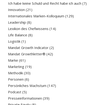
Ich habe keine Schuld und Recht habe ich auch
(7)
Innovation
(21)
Internationales Marken-Kolloquium
(129)
Leadership
(8)
Lexikon des Chefwissens
(14)
Life Balance
(8)
Logistik
(1)
Mandat Growth Indicator
(2)
Mandat Growthletter®
(42)
Marke
(61)
Marketing
(19)
Methodik
(30)
Personen
(6)
Persönliches Wachstum
(147)
Podcast
(5)
Presseinformationen
(39)
Private Equity
(8)