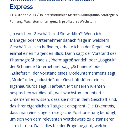
Express
/
11. Oktober 2013
in
Internationales Marken-Kolloquium
,
Strategie &
Führung
,
Wachstumsintelligenz & profitables Wachstum
„In welchem Geschäft sind Sie wirklich?“ Wenn ich
Manager oder Unternehmer danach frage in welchem
Geschäft sie sich befinden, erhalte ich in der Regel erst
einmal einen fragenden Blick. Dann sagt der Vorstand des
Pharmagroßhandels „Pharmagroßhandel“ oder „Logistik“,
der Schmiede-Unternehmer sagt „Schmiede“ oder
„Zulieferer“, der Vorstand eines Modeunternehmens sagt
„Mode“ oder „Industrie“, der Geschäftsführer eines
Ingenieurbüros sagt „Tiefbau“. Mit unseren Klienten
besprechen wir dies oft, weil wachstumsorientierte
Unternehmen wissen, dass sie nicht in dem Geschäft sind,
das ihrer eigentlichen Tätigkeit entspricht. Die Erkenntnis,
dass man eine kluge strategische Positionierung benötigt,
um sich von dem relevanten Wettbewerb zu distanzieren,
ist nicht neu. Dass dies bei der Frage beginnt, welches