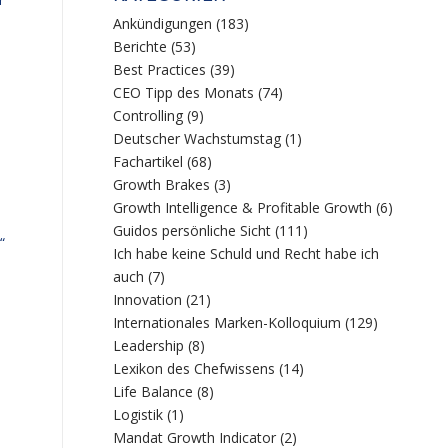
Ankündigungen
(183)
Berichte
(53)
Best Practices
(39)
CEO Tipp des Monats
(74)
Controlling
(9)
Deutscher Wachstumstag
(1)
Fachartikel
(68)
Growth Brakes
(3)
Growth Intelligence & Profitable Growth
(6)
Guidos persönliche Sicht
(111)
“
Ich habe keine Schuld und Recht habe ich
auch
(7)
Innovation
(21)
Internationales Marken-Kolloquium
(129)
Leadership
(8)
Lexikon des Chefwissens
(14)
Life Balance
(8)
Logistik
(1)
Mandat Growth Indicator
(2)