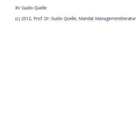
Ihr
Guido Quelle
(c) 2012, Prof. Dr. Guido Quelle, Mandat Managementberat