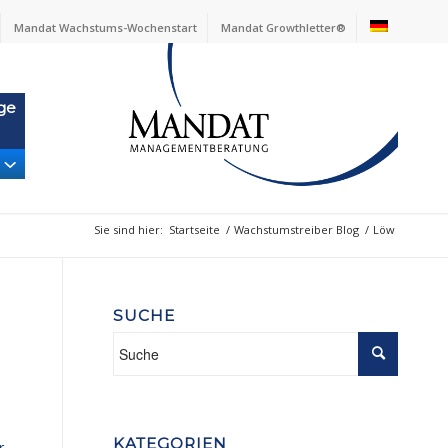
Mandat Wachstums-Wochenstart
Mandat Growthletter®
ge
Sie sind hier:
Startseite
/
Wachstumstreiber Blog
/
Löw
SUCHE
KATEGORIEN
r