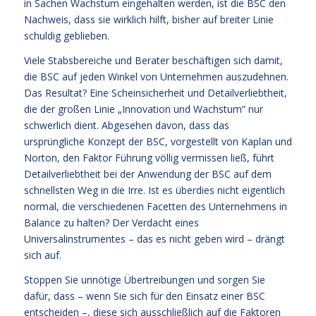
in Sachen Wachstum eingehalten werden, ist die BSC den
Nachweis, dass sie wirklich hilft, bisher auf breiter Linie
schuldig geblieben.
Viele Stabsbereiche und Berater beschäftigen sich damit,
die BSC auf jeden Winkel von Unternehmen auszudehnen.
Das Resultat? Eine Scheinsicherheit und Detailverliebtheit,
die der großen Linie „Innovation und Wachstum“ nur
schwerlich dient. Abgesehen davon, dass das
ursprüngliche Konzept der BSC, vorgestellt von Kaplan und
Norton, den Faktor Führung völlig vermissen ließ, führt
Detailverliebtheit bei der Anwendung der BSC auf dem
schnellsten Weg in die Irre. Ist es überdies nicht eigentlich
normal, die verschiedenen Facetten des Unternehmens in
Balance zu halten? Der Verdacht eines
Universalinstrumentes – das es nicht geben wird – drängt
sich auf.
Stoppen Sie unnötige Übertreibungen und sorgen Sie
dafür, dass – wenn Sie sich für den Einsatz einer BSC
entscheiden –, diese sich ausschließlich auf die Faktoren