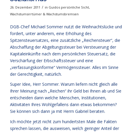
/
26. Dezember 2011
in
Guidos persönliche Sicht
,
Wachstumsirrtümer & Wachstumsbremsen
DGB-Chef Michael Sommer nutzt die Weihnachtslücke und
fordert, unter anderem, eine Erhöhung des
Spitzensteuersatzes, eine zusätzliche „Reichensteuer“, die
Abschaffung der Abgeltungssteuer bei Versteuerung der
Kapitaleinkünfte nach dem persönlichen Steuersatz, die
Verschärfung der Erbschaftssteuer und eine
„verfassungskonforme“ Vermögenssteuer. Alles im Sinne
der Gerechtigkeit, natürlich.
Super Idee, Herr Sommer. Warum liefern nicht gleich alle
Ihrer Meinung nach „Reichen“ ihr Geld bei Ihnen ab und Sie
entscheiden dann welche Menschen, Institutionen,
Aktivitäten Ihres Wohlgefallens dann etwas bekommen?
Sie können sich dann ja mit Herrn Gabriel beraten.
Ich möchte jetzt nicht zum hundertsten Male die Fakten
sprechen lassen, die ausweisen, welch geringer Anteil der