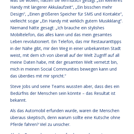
was sie wollen, hätten sie vermutlich gesagt „Ein kleineres
Handy mit längerer Akkulaufzeit“, „Ein bisschen mehr
Design“, „Einen größeren Speicher für SMS und Kontakte“,
vielleicht sogar „Ein Handy mit wirklich gutem Musikklang“.
Niemand hätte gesagt: „Ich brauche ein stylishes
Mobiltelefon, das alles kann und das mein gesamtes
Leben revolutioniert. Ein Telefon, das mir Restauranttipps
in der Nähe gibt, mir den Weg in einer unbekannten Stadt
weist, mit dem ich von überall auf der Welt Zugriff auf all
meine Daten habe, mit der gesamten Welt vernetzt bin,
mich in meinen Social Communities bewegen kann und
das überdies mit mir spricht.“
Steve Jobs und seine Teams wussten aber, dass dies ein
Bedürfnis der Menschen sein könnte – das Resultat ist
bekannt.
Als das Automobil erfunden wurde, waren die Menschen
überaus skeptisch, denn warum sollte eine Kutsche ohne
Pferde fahren? Viel zu unsicher.