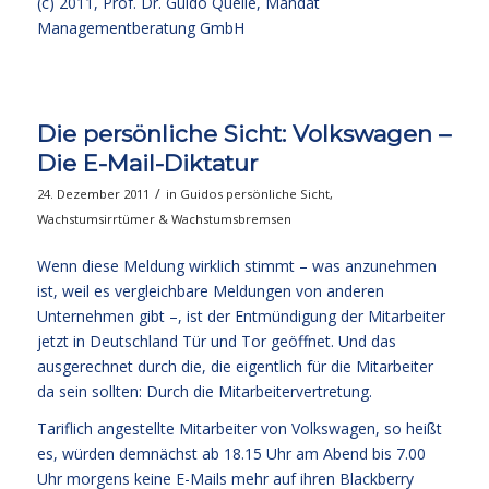
(c) 2011, Prof. Dr. Guido Quelle, Mandat
Managementberatung GmbH
Die persönliche Sicht: Volkswagen –
Die E-Mail-Diktatur
/
24. Dezember 2011
in
Guidos persönliche Sicht
,
Wachstumsirrtümer & Wachstumsbremsen
Wenn diese Meldung wirklich stimmt – was anzunehmen
ist, weil es vergleichbare Meldungen von anderen
Unternehmen gibt –, ist der Entmündigung der Mitarbeiter
jetzt in Deutschland Tür und Tor geöffnet. Und das
ausgerechnet durch die, die eigentlich für die Mitarbeiter
da sein sollten: Durch die Mitarbeitervertretung.
Tariflich angestellte Mitarbeiter von Volkswagen, so heißt
es, würden demnächst ab 18.15 Uhr am Abend bis 7.00
Uhr morgens keine E-Mails mehr auf ihren Blackberry