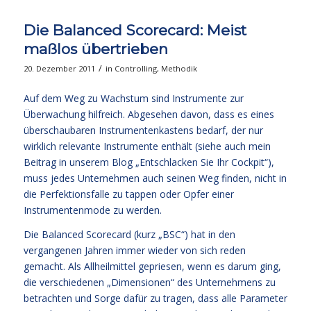
Die Balanced Scorecard: Meist
maßlos übertrieben
/
20. Dezember 2011
in
Controlling
,
Methodik
Auf dem Weg zu Wachstum sind Instrumente zur
Überwachung hilfreich. Abgesehen davon, dass es eines
überschaubaren Instrumentenkastens bedarf, der nur
wirklich relevante Instrumente enthält (siehe auch mein
Beitrag in unserem Blog „Entschlacken Sie Ihr Cockpit“),
muss jedes Unternehmen auch seinen Weg finden, nicht in
die Perfektionsfalle zu tappen oder Opfer einer
Instrumentenmode zu werden.
Die Balanced Scorecard (kurz „BSC“) hat in den
vergangenen Jahren immer wieder von sich reden
gemacht. Als Allheilmittel gepriesen, wenn es darum ging,
die verschiedenen „Dimensionen“ des Unternehmens zu
betrachten und Sorge dafür zu tragen, dass alle Parameter