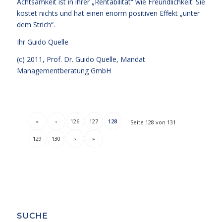
Achtsamkeit ist in ihrer „Rentabilität“ wie Freundlichkeit: Sie
kostet nichts und hat einen enorm positiven Effekt „unter
dem Strich“.
Ihr
Guido Quelle
(c) 2011, Prof. Dr. Guido Quelle, Mandat
Managementberatung GmbH
«
‹
126
127
128
Seite 128 von 131
129
130
›
»
SUCHE