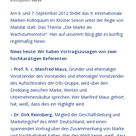
Kolloquium
,
Marke
Am 6. und 7. September 2012 findet das 9. Internationale
Marken-Kolloquium im Kloster Seeon unter der Regie von
Mandat statt. Das Thema: „Die Marke als
Wachstumsmotor“. Hier auf unserem Blog gibt es künftig
regelmäßig News.
News heute: Wir haben Vortragszusagen von zwei
hochkarätigen Referenten
– Prof. h. c. Manfred Maus
, Gründer und ehemaliger
Vorsitzender des Vorstandes und ehemaliger Vorsitzender
des Aufsichtsrates der OBI-Gruppe, wird über den
Dreiklang zwischen Marke, Werten und
Unternehmenskultur sprechen. Wer Manfred Maus gehört
hat, weiß, dass dies ein Highlight wird.
– Dr. Dirk Reinsberg
, Mitglied der Geschäftsleitung und
Marketingchef des WWF Deutschland, wird einen
spannenden Vortrag über den Zusammenhang von Marke
und Nachhaltigkeit halten. Wer den WWF kennt, weiß, dass