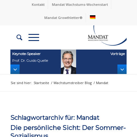
Kontakt
Mandat Wachstums-Wochenstart
Mandat Growthletter®
Keynote‑Speaker
Vorträge
Prof. Dr. Guido Quelle
Sie sind hier:
Startseite
/
Wachstumstreiber Blog
/
Mandat
Schlagwortarchiv für:
Mandat
Die persönliche Sicht: Der Sommer-
Sozialismus