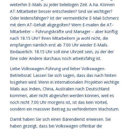
weiterhin E-Mails zu jeder beliebigen Zeit. A-ha. Können
AT-Mitarbeiter besser entscheiden? Sind sie wichtiger?
Oder leidensfähiger? Ist der vermeintliche E-Mail-Schmerz
mit dem AT-Gehalt abgegolten? Wem E-mailen die AT-
Mitarbeiter – Führungskräfte und Manager – aber künftig
nach 18.15 Uhr? Ihren Mitarbeitern ja wohl nicht, die
empfangen nämlich erst ab 7.00 Uhr wieder E-Mails.
Bedauerlich. 18.15 Uhr soll eine Uhrzeit sein, zu der der
Eine oder Andere durchaus noch arbeitsfähig ist.
Liebe Volkswagen-Führung und lieber Volkswagen-
Betriebsrat: Lassen Sie sich sagen, dass das nach hinten
losgehen wird. Wenn in internationalen Projekten wichtige
Mails aus Indien, China, Australien nach Deutschland
kommen, aber nicht abgerufen werden können, weil es
noch nicht 7.00 Uhr morgens ist, ist das kein Vorteil,
sondern ein massiver Beitrag zu verhindertem Wachstum.
Damit haben Sie sich einen Bärendienst erwiesen. Sie
haben gezeigt, dass bei Volkswagen offenbar die