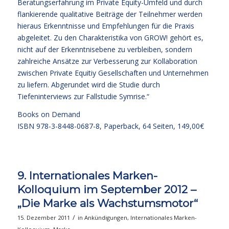
Beratungserfahrung im Private Equity-Umfeld und durch
flankierende qualitative Beiträge der Teilnehmer werden
hieraus Erkenntnisse und Empfehlungen für die Praxis
abgeleitet. Zu den Charakteristika von GROW! gehört es,
nicht auf der Erkenntnisebene zu verbleiben, sondern
zahlreiche Ansätze zur Verbesserung zur Kollaboration
zwischen Private Equitiy Gesellschaften und Unternehmen
zu liefern. Abgerundet wird die Studie durch
Tiefeninterviews zur Fallstudie Symrise.“
Books on Demand
ISBN 978-3-8448-0687-8, Paperback, 64 Seiten, 149,00€
9. Internationales Marken-
Kolloquium im September 2012 –
„Die Marke als Wachstumsmotor“
/
15. Dezember 2011
in
Ankündigungen
,
Internationales Marken-