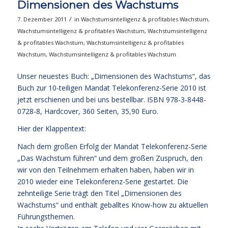
Dimensionen des Wachstums
/
7. Dezember 2011
in
Wachstumsintelligenz & profitables Wachstum
,
Wachstumsintelligenz & profitables Wachstum
,
Wachstumsintelligenz
& profitables Wachstum
,
Wachstumsintelligenz & profitables
Wachstum
,
Wachstumsintelligenz & profitables Wachstum
Unser neuestes Buch: „Dimensionen des Wachstums“, das
Buch zur 10-teiligen Mandat Telekonferenz-Serie 2010 ist
jetzt erschienen und bei uns bestellbar. ISBN 978-3-8448-
0728-8, Hardcover, 360 Seiten, 35,90 Euro.
Hier der Klappentext:
Nach dem großen Erfolg der Mandat Telekonferenz-Serie
„Das Wachstum führen“ und dem großen Zuspruch, den
wir von den Teilnehmern erhalten haben, haben wir in
2010 wieder eine Telekonferenz-Serie gestartet. Die
zehnteilige Serie trägt den Titel „Dimensionen des
Wachstums“ und enthält geballtes Know-how zu aktuellen
Führungsthemen.