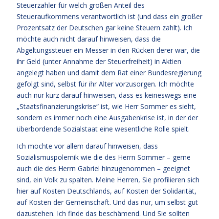
Steuerzahler für welch großen Anteil des
Steueraufkommens verantwortlich ist (und dass ein großer
Prozentsatz der Deutschen gar keine Steuern zahlt). Ich
möchte auch nicht darauf hinweisen, dass die
Abgeltungssteuer ein Messer in den Rücken derer war, die
ihr Geld (unter Annahme der Steuerfreiheit) in Aktien
angelegt haben und damit dem Rat einer Bundesregierung
gefolgt sind, selbst für ihr Alter vorzusorgen. Ich möchte
auch nur kurz darauf hinweisen, dass es keineswegs eine
„Staatsfinanzierungskrise“ ist, wie Herr Sommer es sieht,
sondern es immer noch eine Ausgabenkrise ist, in der der
überbordende Sozialstaat eine wesentliche Rolle spielt.
Ich möchte vor allem darauf hinweisen, dass
Sozialismuspolemik wie die des Herrn Sommer – gerne
auch die des Herrn Gabriel hinzugenommen – geeignet
sind, ein Volk zu spalten. Meine Herren, Sie profilieren sich
hier auf Kosten Deutschlands, auf Kosten der Solidarität,
auf Kosten der Gemeinschaft. Und das nur, um selbst gut
dazustehen. Ich finde das beschämend. Und Sie sollten