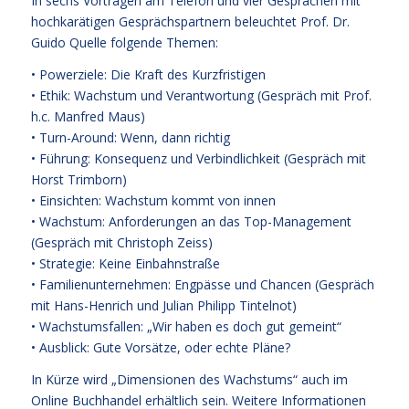
In sechs Vorträgen am Telefon und vier Gesprächen mit
hochkarätigen Gesprächspartnern beleuchtet Prof. Dr.
Guido Quelle folgende Themen:
• Powerziele: Die Kraft des Kurzfristigen
• Ethik: Wachstum und Verantwortung (Gespräch mit Prof.
h.c. Manfred Maus)
• Turn-Around: Wenn, dann richtig
• Führung: Konsequenz und Verbindlichkeit (Gespräch mit
Horst Trimborn)
• Einsichten: Wachstum kommt von innen
• Wachstum: Anforderungen an das Top-Management
(Gespräch mit Christoph Zeiss)
• Strategie: Keine Einbahnstraße
• Familienunternehmen: Engpässe und Chancen (Gespräch
mit Hans-Henrich und Julian Philipp Tintelnot)
• Wachstumsfallen: „Wir haben es doch gut gemeint“
• Ausblick: Gute Vorsätze, oder echte Pläne?
In Kürze wird „Dimensionen des Wachstums“ auch im
Online Buchhandel erhältlich sein. Weitere Informationen