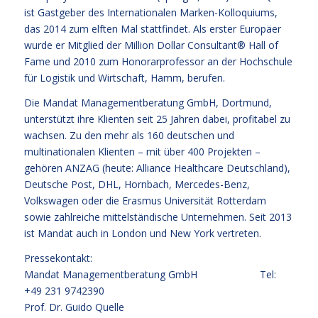
ist Gastgeber des Internationalen Marken-Kolloquiums,
das 2014 zum elften Mal stattfindet. Als erster Europäer
wurde er Mitglied der Million Dollar Consultant® Hall of
Fame und 2010 zum Honorarprofessor an der Hochschule
für Logistik und Wirtschaft, Hamm, berufen.
Die Mandat Managementberatung GmbH, Dortmund,
unterstützt ihre Klienten seit 25 Jahren dabei, profitabel zu
wachsen. Zu den mehr als 160 deutschen und
multinationalen Klienten – mit über 400 Projekten –
gehören ANZAG (heute: Alliance Healthcare Deutschland),
Deutsche Post, DHL, Hornbach, Mercedes-Benz,
Volkswagen oder die Erasmus Universität Rotterdam
sowie zahlreiche mittelständische Unternehmen. Seit 2013
ist Mandat auch in London und New York vertreten.
Pressekontakt:
Mandat Managementberatung GmbH Tel:
+49 231 9742390
Prof. Dr. Guido Quelle