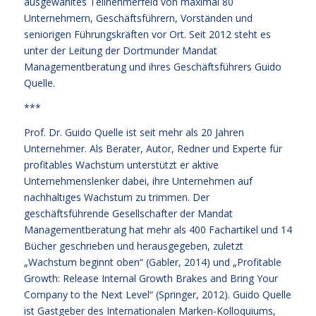
ausgewähltes Teilnehmerfeld von maximal 80
Unternehmern, Geschäftsführern, Vorständen und
seniorigen Führungskräften vor Ort. Seit 2012 steht es
unter der Leitung der Dortmunder Mandat
Managementberatung und ihres Geschäftsführers Guido
Quelle.
***
Prof. Dr. Guido Quelle ist seit mehr als 20 Jahren
Unternehmer. Als Berater, Autor, Redner und Experte für
profitables Wachstum unterstützt er aktive
Unternehmenslenker dabei, ihre Unternehmen auf
nachhaltiges Wachstum zu trimmen. Der
geschäftsführende Gesellschafter der Mandat
Managementberatung hat mehr als 400 Fachartikel und 14
Bücher geschrieben und herausgegeben, zuletzt
„Wachstum beginnt oben“ (Gabler, 2014) und „Profitable
Growth: Release Internal Growth Brakes and Bring Your
Company to the Next Level“ (Springer, 2012). Guido Quelle
ist Gastgeber des Internationalen Marken-Kolloquiums,