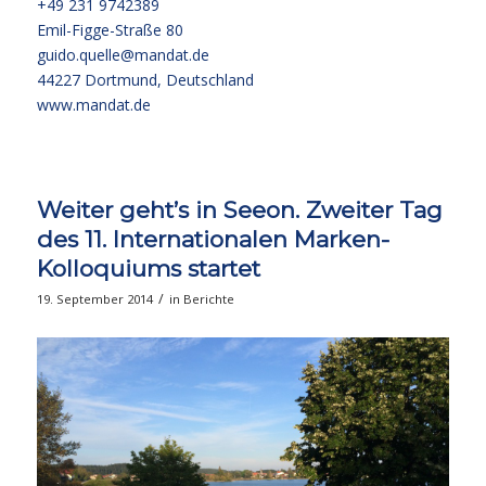
+49 231 9742389
Emil-Figge-Straße 80
guido.quelle@mandat.de
44227 Dortmund, Deutschland
www.mandat.de
Weiter geht’s in Seeon. Zweiter Tag
des 11. Internationalen Marken-
Kolloquiums startet
/
19. September 2014
in
Berichte