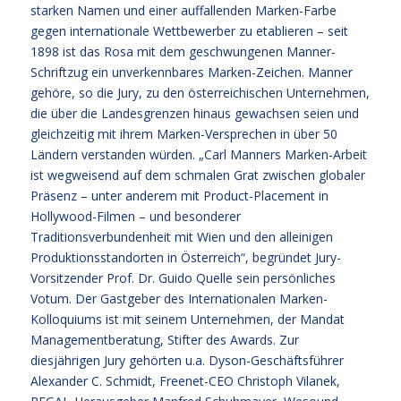
starken Namen und einer auffallenden Marken-Farbe
gegen internationale Wettbewerber zu etablieren – seit
1898 ist das Rosa mit dem geschwungenen Manner-
Schriftzug ein unverkennbares Marken-Zeichen. Manner
gehöre, so die Jury, zu den österreichischen Unternehmen,
die über die Landesgrenzen hinaus gewachsen seien und
gleichzeitig mit ihrem Marken-Versprechen in über 50
Ländern verstanden würden. „Carl Manners Marken-Arbeit
ist wegweisend auf dem schmalen Grat zwischen globaler
Präsenz – unter anderem mit Product-Placement in
Hollywood-Filmen – und besonderer
Traditionsverbundenheit mit Wien und den alleinigen
Produktionsstandorten in Österreich“, begründet Jury-
Vorsitzender Prof. Dr. Guido Quelle sein persönliches
Votum. Der Gastgeber des Internationalen Marken-
Kolloquiums ist mit seinem Unternehmen, der Mandat
Managementberatung, Stifter des Awards. Zur
diesjährigen Jury gehörten u.a. Dyson-Geschäftsführer
Alexander C. Schmidt, Freenet-CEO Christoph Vilanek,