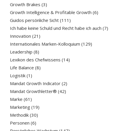
Growth Brakes
(3)
Growth Intelligence & Profitable Growth
(6)
Guidos persönliche Sicht
(111)
Ich habe keine Schuld und Recht habe ich auch
(7)
Innovation
(21)
Internationales Marken-Kolloquium
(129)
Leadership
(8)
Lexikon des Chefwissens
(14)
Life Balance
(8)
Logistik
(1)
Mandat Growth Indicator
(2)
Mandat Growthletter®
(42)
Marke
(61)
Marketing
(19)
Methodik
(30)
Personen
(6)
Persönliches Wachstum
(147)