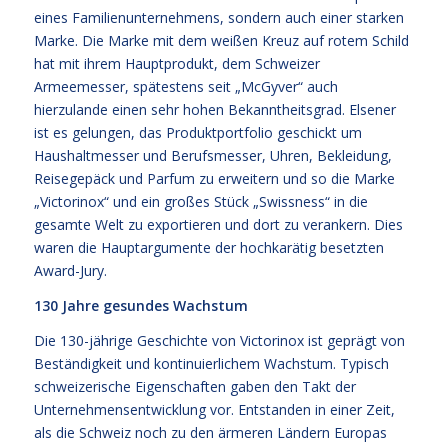
eines Familienunternehmens, sondern auch einer starken
Marke. Die Marke mit dem weißen Kreuz auf rotem Schild
hat mit ihrem Hauptprodukt, dem Schweizer
Armeemesser, spätestens seit „McGyver“ auch
hierzulande einen sehr hohen Bekanntheitsgrad. Elsener
ist es gelungen, das Produktportfolio geschickt um
Haushaltmesser und Berufsmesser, Uhren, Bekleidung,
Reisegepäck und Parfum zu erweitern und so die Marke
„Victorinox“ und ein großes Stück „Swissness“ in die
gesamte Welt zu exportieren und dort zu verankern. Dies
waren die Hauptargumente der hochkarätig besetzten
Award-Jury.
130 Jahre gesundes Wachstum
Die 130-jährige Geschichte von Victorinox ist geprägt von
Beständigkeit und kontinuierlichem Wachstum. Typisch
schweizerische Eigenschaften gaben den Takt der
Unternehmensentwicklung vor. Entstanden in einer Zeit,
als die Schweiz noch zu den ärmeren Ländern Europas