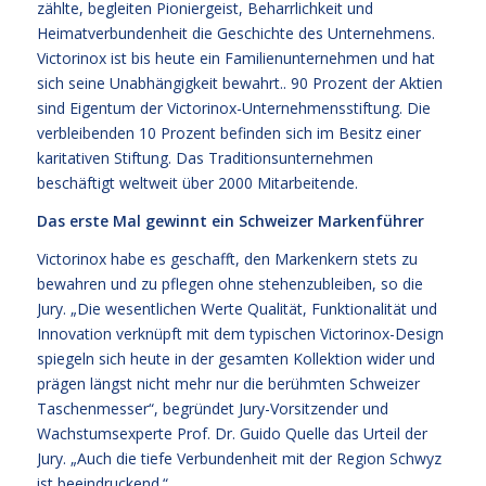
zählte, begleiten Pioniergeist, Beharrlichkeit und
Heimatverbundenheit die Geschichte des Unternehmens.
Victorinox ist bis heute ein Familienunternehmen und hat
sich seine Unabhängigkeit bewahrt.. 90 Prozent der Aktien
sind Eigentum der Victorinox-Unternehmensstiftung. Die
verbleibenden 10 Prozent befinden sich im Besitz einer
karitativen Stiftung. Das Traditionsunternehmen
beschäftigt weltweit über 2000 Mitarbeitende.
Das erste Mal gewinnt ein Schweizer Markenführer
Victorinox habe es geschafft, den Markenkern stets zu
bewahren und zu pflegen ohne stehenzubleiben, so die
Jury. „Die wesentlichen Werte Qualität, Funktionalität und
Innovation verknüpft mit dem typischen Victorinox-Design
spiegeln sich heute in der gesamten Kollektion wider und
prägen längst nicht mehr nur die berühmten Schweizer
Taschenmesser“, begründet Jury-Vorsitzender und
Wachstumsexperte Prof. Dr. Guido Quelle das Urteil der
Jury. „Auch die tiefe Verbundenheit mit der Region Schwyz
ist beeindruckend.“