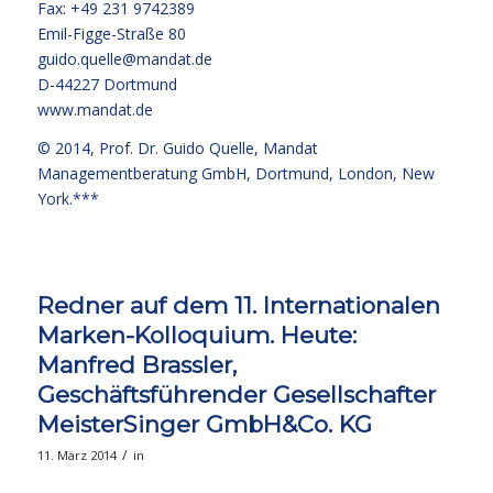
Fax: +49 231 9742389
Emil-Figge-Straße 80
guido.quelle@mandat.de
D-44227 Dortmund
www.mandat.de
© 2014,
Prof. Dr. Guido Quelle
, Mandat
Managementberatung GmbH, Dortmund, London, New
York.***
Redner auf dem 11. Internationalen
Marken-Kolloquium. Heute:
Manfred Brassler,
Geschäftsführender Gesellschafter
MeisterSinger GmbH&Co. KG
/
11. März 2014
in