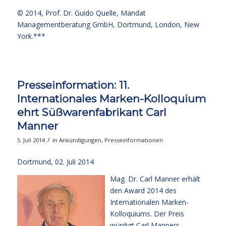
© 2014,
Prof. Dr. Guido Quelle
, Mandat
Managementberatung GmbH, Dortmund, London, New
York.***
Presseinformation: 11.
Internationales Marken-Kolloquium
ehrt Süßwarenfabrikant Carl
Manner
/
5. Juli 2014
in
Ankündigungen
,
Presseinformationen
Dortmund, 02. Juli 2014
Mag. Dr. Carl Manner erhält
den Award 2014 des
Internationalen Marken-
Kolloquiums. Der Preis
würdigt Carl Manners