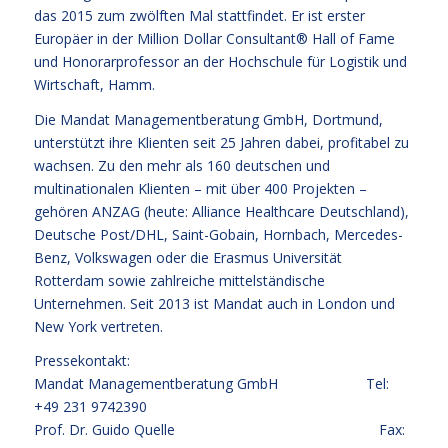
das 2015 zum zwölften Mal stattfindet. Er ist erster
Europäer in der Million Dollar Consultant® Hall of Fame
und Honorarprofessor an der Hochschule für Logistik und
Wirtschaft, Hamm.
Die Mandat Managementberatung GmbH, Dortmund,
unterstützt ihre Klienten seit 25 Jahren dabei, profitabel zu
wachsen. Zu den mehr als 160 deutschen und
multinationalen Klienten – mit über 400 Projekten –
gehören ANZAG (heute: Alliance Healthcare Deutschland),
Deutsche Post/DHL, Saint-Gobain, Hornbach, Mercedes-
Benz, Volkswagen oder die Erasmus Universität
Rotterdam sowie zahlreiche mittelständische
Unternehmen. Seit 2013 ist Mandat auch in London und
New York vertreten.
Pressekontakt:
Mandat Managementberatung GmbH Tel:
+49 231 9742390
Prof. Dr. Guido Quelle Fax: