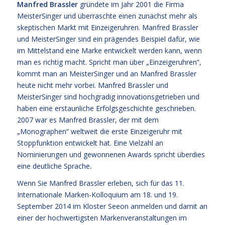
Manfred Brassler
gründete im Jahr 2001 die Firma
MeisterSinger und überraschte einen zunächst mehr als
skeptischen Markt mit Einzeigeruhren. Manfred Brassler
und MeisterSinger sind ein prägendes Beispiel dafür, wie
im Mittelstand eine Marke entwickelt werden kann, wenn
man es richtig macht. Spricht man über „Einzeigeruhren“,
kommt man an MeisterSinger und an Manfred Brassler
heute nicht mehr vorbei. Manfred Brassler und
MeisterSinger sind hochgradig innovationsgetrieben und
haben eine erstaunliche Erfolgsgeschichte geschrieben.
2007 war es Manfred Brassler, der mit dem
„Monographen“ weltweit die erste Einzeigeruhr mit
Stoppfunktion entwickelt hat. Eine Vielzahl an
Nominierungen und gewonnenen Awards spricht überdies
eine deutliche Sprache
.
Wenn Sie Manfred Brassler erleben, sich für das 11.
Internationale Marken-Kolloquium am 18. und 19.
September 2014 im Kloster Seeon anmelden und damit an
einer der hochwertigsten Markenveranstaltungen im