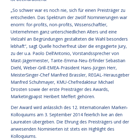
„So schwer war es noch nie, sich für einen Preisträger zu
entscheiden. Das Spektrum der zwölf Nominierungen war
enorm: for-profits, non-profits, Wissenschaftler,
Unternehmen ganz unterschiedlichen Alters und eine
Vielzahl an Begründungen gestalteten die Wahl besonders
lebhaft“, sagt Quelle hocherfreut über die engagierte Jury,
zu der u.a. Paolo Dell’Antonio, Vorstandssprecher von
Mast-Jägermeister, Tante-Emma-Neu-Erfinder Sebastian
Diehl, Weber-Grill-EMEA-Präsident Hans-Jürgen Herr,
MeisterSinger-Chef Manfred Brassler, REGAL-Herausgeber
Manfred Schuhmayer, KMU-Chefredakteur Michael
Drosten sowie der erste Preisträger des Awards,
Marketingpapst Heribert Meffert gehören.
Der Award wird anlässlich des 12. Internationalen Marken-
Kolloquiums am 3. September 2014 feierlich live an den
Laureaten übergeben. Die Ehrung des Preisträgers und der
anwesenden Nominierten ist stets ein Highlight des
Kolloquiums.