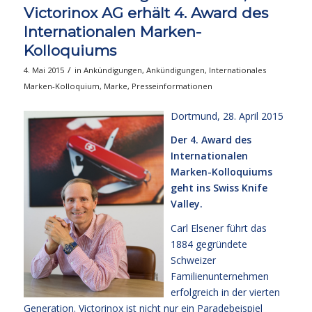
Victorinox AG erhält 4. Award des
Internationalen Marken-
Kolloquiums
/
4. Mai 2015
in
Ankündigungen
,
Ankündigungen
,
Internationales
Marken-Kolloquium
,
Marke
,
Presseinformationen
Dortmund, 28. April 2015
Der 4. Award des
Internationalen
Marken-Kolloquiums
geht ins Swiss Knife
Valley.
Carl Elsener führt das
1884 gegründete
Schweizer
Familienunternehmen
erfolgreich in der vierten
Generation. Victorinox ist nicht nur ein Paradebeispiel