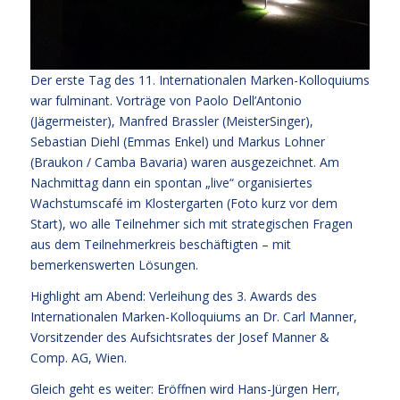
Der erste Tag des 11. Internationalen Marken-Kolloquiums
war fulminant. Vorträge von Paolo Dell’Antonio
(Jägermeister), Manfred Brassler (MeisterSinger),
Sebastian Diehl (Emmas Enkel) und Markus Lohner
(Braukon / Camba Bavaria) waren ausgezeichnet. Am
Nachmittag dann ein spontan „live“ organisiertes
Wachstumscafé im Klostergarten (Foto kurz vor dem
Start), wo alle Teilnehmer sich mit strategischen Fragen
aus dem Teilnehmerkreis beschäftigten – mit
bemerkenswerten Lösungen.
Highlight am Abend: Verleihung des 3. Awards des
Internationalen Marken-Kolloquiums an Dr. Carl Manner,
Vorsitzender des Aufsichtsrates der Josef Manner &
Comp. AG, Wien.
Gleich geht es weiter: Eröffnen wird Hans-Jürgen Herr,