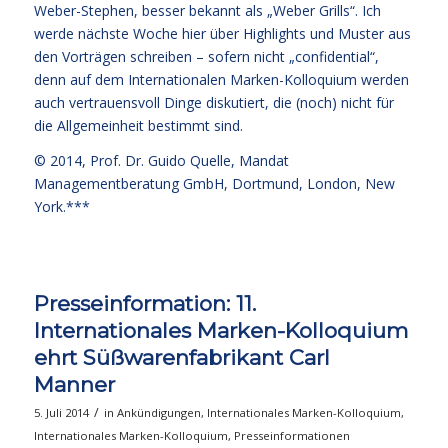
Weber-Stephen, besser bekannt als „Weber Grills“. Ich
werde nächste Woche hier über Highlights und Muster aus
den Vorträgen schreiben – sofern nicht „confidential“,
denn auf dem Internationalen Marken-Kolloquium werden
auch vertrauensvoll Dinge diskutiert, die (noch) nicht für
die Allgemeinheit bestimmt sind.
© 2014,
Prof. Dr. Guido Quelle
, Mandat
Managementberatung GmbH, Dortmund, London, New
York.***
Presseinformation: 11.
Internationales Marken-Kolloquium
ehrt Süßwarenfabrikant Carl
Manner
/
5. Juli 2014
in
Ankündigungen
,
Internationales Marken-Kolloquium
,
Internationales Marken-Kolloquium
,
Presseinformationen