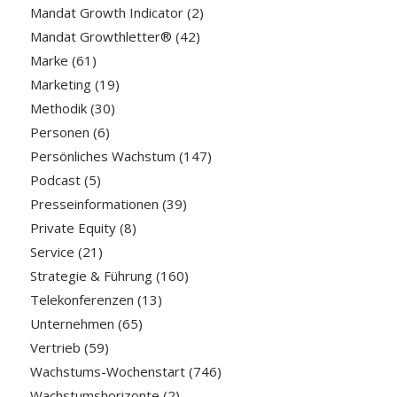
Mandat Growth Indicator
(2)
Mandat Growthletter®
(42)
Marke
(61)
Marketing
(19)
Methodik
(30)
Personen
(6)
Persönliches Wachstum
(147)
Podcast
(5)
Presseinformationen
(39)
Private Equity
(8)
Service
(21)
Strategie & Führung
(160)
Telekonferenzen
(13)
Unternehmen
(65)
Vertrieb
(59)
Wachstums-Wochenstart
(746)
Wachstumshorizonte
(2)