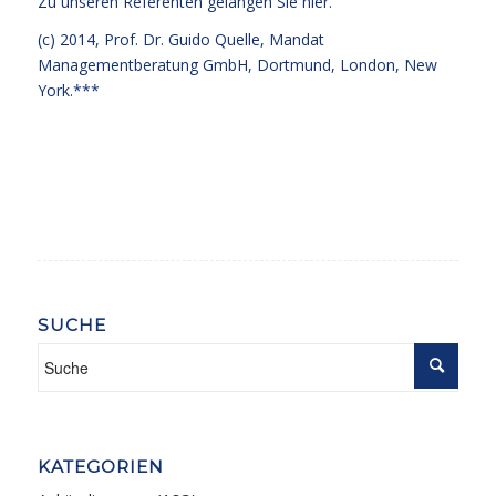
Zu unseren Referenten gelangen Sie
hier.
(c) 2014,
Prof. Dr. Guido Quelle
, Mandat
Managementberatung GmbH, Dortmund, London, New
York.***
SUCHE
KATEGORIEN