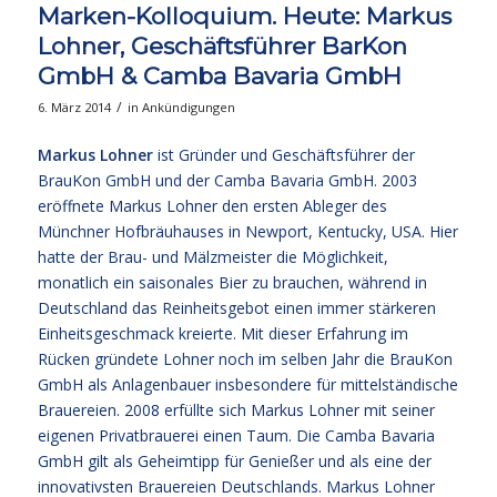
Marken-Kolloquium. Heute: Markus
Lohner, Geschäftsführer BarKon
GmbH & Camba Bavaria GmbH
/
6. März 2014
in
Ankündigungen
Markus Lohner
ist Gründer und Geschäftsführer der
BrauKon GmbH und der Camba Bavaria GmbH. 2003
eröffnete Markus Lohner den ersten Ableger des
Münchner Hofbräuhauses in Newport, Kentucky, USA. Hier
hatte der Brau- und Mälzmeister die Möglichkeit,
monatlich ein saisonales Bier zu brauchen, während in
Deutschland das Reinheitsgebot einen immer stärkeren
Einheitsgeschmack kreierte. Mit dieser Erfahrung im
Rücken gründete Lohner noch im selben Jahr die BrauKon
GmbH als Anlagenbauer insbesondere für mittelständische
Brauereien. 2008 erfüllte sich Markus Lohner mit seiner
eigenen Privatbrauerei einen Taum. Die Camba Bavaria
GmbH gilt als Geheimtipp für Genießer und als eine der
innovativsten Brauereien Deutschlands. Markus Lohner