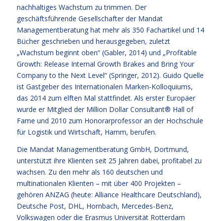
nachhaltiges Wachstum zu trimmen. Der
geschäftsführende Gesellschafter der Mandat
Managementberatung hat mehr als 350 Fachartikel und 14
Bücher geschrieben und herausgegeben, zuletzt
„Wachstum beginnt oben“ (Gabler, 2014) und „Profitable
Growth: Release Internal Growth Brakes and Bring Your
Company to the Next Level“ (Springer, 2012). Guido Quelle
ist Gastgeber des Internationalen Marken-Kolloquiums,
das 2014 zum elften Mal stattfindet. Als erster Europäer
wurde er Mitglied der Million Dollar Consultant® Hall of
Fame und 2010 zum Honorarprofessor an der Hochschule
für Logistik und Wirtschaft, Hamm, berufen.
Die Mandat Managementberatung GmbH, Dortmund,
unterstützt ihre Klienten seit 25 Jahren dabei, profitabel zu
wachsen. Zu den mehr als 160 deutschen und
multinationalen Klienten – mit über 400 Projekten –
gehören ANZAG (heute: Alliance Healthcare Deutschland),
Deutsche Post, DHL, Hornbach, Mercedes-Benz,
Volkswagen oder die Erasmus Universität Rotterdam