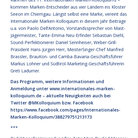
kommen Marken-Entscheider aus vier Ländern ins Kloster
Seeon im Chiemgau. Längst selbst eine Marke, vereint das
Internationale Marken-Kolloquium in diesem Jahr Beiträge
u.a. von Paolo Dell’Antonio, Vorstandssprecher von Mast-
Jägermeister, Tante-Emma-Neu-Erfinder Sebastian Diehl,
Sound-Perfektionierer Daniel Sennheiser, Weber-Grill-
Präsident Hans-Jürgen Herr, MeisterSinger-Chef Manfred
Brassler, BrauKon- und Camba-Bavaria-Geschäftsführer
Markus Lohner und Südtirol-Marketing-Geschäftsführerin
Greti Ladurner.
Das Programm, weitere Informationen und
Anmeldung unter
www.internationales-marken-
kolloquium.de
– aktuelle Neuigkeiten auch bei
Twitter @MKolloquium bzw. Facebook
https://www.facebook.com/pages/Internationales-
Marken-Kolloquium/388279751213173
***