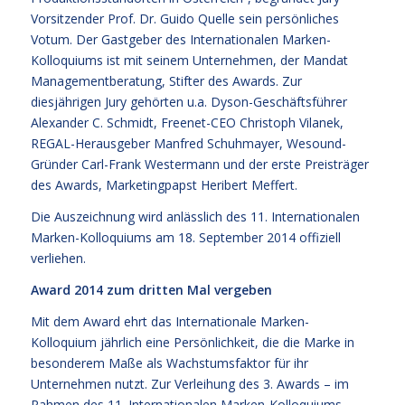
Vorsitzender Prof. Dr. Guido Quelle sein persönliches
Votum. Der Gastgeber des Internationalen Marken-
Kolloquiums ist mit seinem Unternehmen, der Mandat
Managementberatung, Stifter des Awards. Zur
diesjährigen Jury gehörten u.a. Dyson-Geschäftsführer
Alexander C. Schmidt, Freenet-CEO Christoph Vilanek,
REGAL-Herausgeber Manfred Schuhmayer, Wesound-
Gründer Carl-Frank Westermann und der erste Preisträger
des Awards, Marketingpapst Heribert Meffert.
Die Auszeichnung wird anlässlich des 11. Internationalen
Marken-Kolloquiums am 18. September 2014 offiziell
verliehen.
Award 2014 zum dritten Mal vergeben
Mit dem Award ehrt das Internationale Marken-
Kolloquium jährlich eine Persönlichkeit, die die Marke in
besonderem Maße als Wachstumsfaktor für ihr
Unternehmen nutzt. Zur Verleihung des 3. Awards – im
Rahmen des 11. Internationalen Marken-Kolloquiums –