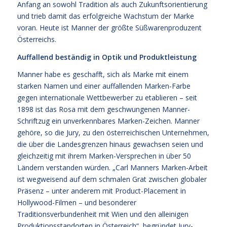
Anfang an sowohl Tradition als auch Zukunftsorientierung
und trieb damit das erfolgreiche Wachstum der Marke
voran. Heute ist Manner der größte Süßwarenproduzent
Österreichs.
Auffallend beständig in Optik und Produktleistung
Manner habe es geschafft, sich als Marke mit einem
starken Namen und einer auffallenden Marken-Farbe
gegen internationale Wettbewerber zu etablieren – seit
1898 ist das Rosa mit dem geschwungenen Manner-
Schriftzug ein unverkennbares Marken-Zeichen. Manner
gehöre, so die Jury, zu den österreichischen Unternehmen,
die über die Landesgrenzen hinaus gewachsen seien und
gleichzeitig mit ihrem Marken-Versprechen in über 50
Ländern verstanden würden. „Carl Manners Marken-Arbeit
ist wegweisend auf dem schmalen Grat zwischen globaler
Präsenz – unter anderem mit Product-Placement in
Hollywood-Filmen – und besonderer
Traditionsverbundenheit mit Wien und den alleinigen
Produktionsstandorten in Österreich“, begründet Jury-