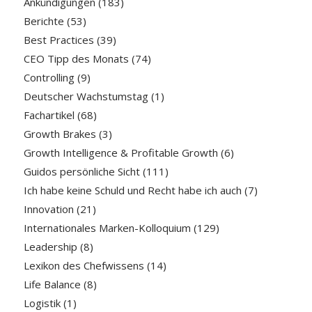
Ankündigungen
(183)
Berichte
(53)
Best Practices
(39)
CEO Tipp des Monats
(74)
Controlling
(9)
Deutscher Wachstumstag
(1)
Fachartikel
(68)
Growth Brakes
(3)
Growth Intelligence & Profitable Growth
(6)
Guidos persönliche Sicht
(111)
Ich habe keine Schuld und Recht habe ich auch
(7)
Innovation
(21)
Internationales Marken-Kolloquium
(129)
Leadership
(8)
Lexikon des Chefwissens
(14)
Life Balance
(8)
Logistik
(1)