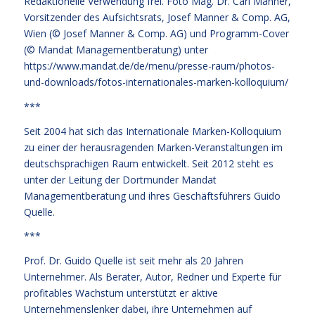
Redaktionelle Verwendung frei. Foto Mag. Dr. Carl Manner,
Vorsitzender des Aufsichtsrats, Josef Manner & Comp. AG,
Wien (© Josef Manner & Comp. AG) und Programm-Cover
(© Mandat Managementberatung) unter
https://www.mandat.de/de/menu/presse-raum/photos-
und-downloads/fotos-internationales-marken-kolloquium/
***
Seit 2004 hat sich das Internationale Marken-Kolloquium
zu einer der herausragenden Marken-Veranstaltungen im
deutschsprachigen Raum entwickelt. Seit 2012 steht es
unter der Leitung der Dortmunder Mandat
Managementberatung und ihres Geschäftsführers Guido
Quelle.
***
Prof. Dr. Guido Quelle ist seit mehr als 20 Jahren
Unternehmer. Als Berater, Autor, Redner und Experte für
profitables Wachstum unterstützt er aktive
Unternehmenslenker dabei, ihre Unternehmen auf