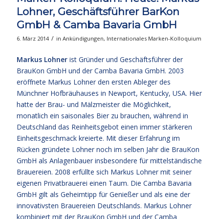
Lohner, Geschäftsführer BarKon
GmbH & Camba Bavaria GmbH
/
6. März 2014
in
Ankündigungen
,
Internationales Marken-Kolloquium
Markus Lohner
ist Gründer und Geschäftsführer der
BrauKon GmbH und der Camba Bavaria GmbH. 2003
eröffnete Markus Lohner den ersten Ableger des
Münchner Hofbräuhauses in Newport, Kentucky, USA. Hier
hatte der Brau- und Mälzmeister die Möglichkeit,
monatlich ein saisonales Bier zu brauchen, während in
Deutschland das Reinheitsgebot einen immer stärkeren
Einheitsgeschmack kreierte. Mit dieser Erfahrung im
Rücken gründete Lohner noch im selben Jahr die BrauKon
GmbH als Anlagenbauer insbesondere für mittelständische
Brauereien. 2008 erfüllte sich Markus Lohner mit seiner
eigenen Privatbrauerei einen Taum. Die Camba Bavaria
GmbH gilt als Geheimtipp für Genießer und als eine der
innovativsten Brauereien Deutschlands. Markus Lohner
kombiniert mit der BrauKon GmbH und der Camba