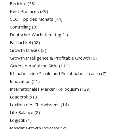
Berichte
(53)
Best Practices
(39)
CEO Tipp des Monats
(74)
Controlling
(9)
Deutscher Wachstumstag
(1)
Fachartikel
(68)
Growth Brakes
(3)
Growth Intelligence & Profitable Growth
(6)
Guidos persönliche Sicht
(111)
Ich habe keine Schuld und Recht habe ich auch
(7)
Innovation
(21)
Internationales Marken-Kolloquium
(129)
Leadership
(8)
Lexikon des Chefwissens
(14)
Life Balance
(8)
Logistik
(1)
Mandat Growth Indicator
(2)