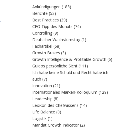
Ankündigungen
(183)
Berichte
(53)
Best Practices
(39)
–
CEO Tipp des Monats
(74)
Controlling
(9)
Deutscher Wachstumstag
(1)
Fachartikel
(68)
Growth Brakes
(3)
Growth Intelligence & Profitable Growth
(6)
Guidos persönliche Sicht
(111)
Ich habe keine Schuld und Recht habe ich
auch
(7)
Innovation
(21)
Internationales Marken-Kolloquium
(129)
Leadership
(8)
Lexikon des Chefwissens
(14)
Life Balance
(8)
Logistik
(1)
Mandat Growth Indicator
(2)