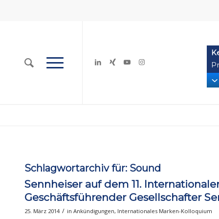
K
Pr
Schlagwortarchiv für:
Sound
Sennheiser auf dem 11. International
Geschäftsführender Gesellschafter S
/
25. März 2014
in
Ankündigungen
,
Internationales Marken-Kolloquium