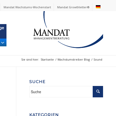
Mandat Wachstums-Wochenstart
Mandat Growthletter®
ge
Sie sind hier:
Startseite
/
Wachstumstreiber Blog
/
Sound
SUCHE
KATEGORIEN