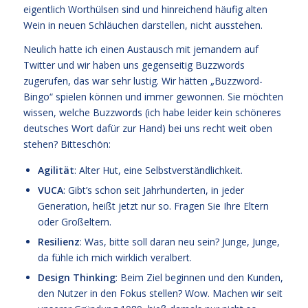
eigentlich Worthülsen sind und hinreichend häufig alten
Wein in neuen Schläuchen darstellen, nicht ausstehen.
Neulich hatte ich einen Austausch mit jemandem auf
Twitter und wir haben uns gegenseitig Buzzwords
zugerufen, das war sehr lustig. Wir hätten „Buzzword-
Bingo“ spielen können und immer gewonnen. Sie möchten
wissen, welche Buzzwords (ich habe leider kein schöneres
deutsches Wort dafür zur Hand) bei uns recht weit oben
stehen? Bitteschön:
Agilität
: Alter Hut, eine Selbstverständlichkeit.
VUCA
: Gibt’s schon seit Jahrhunderten, in jeder
Generation, heißt jetzt nur so. Fragen Sie Ihre Eltern
oder Großeltern.
Resilienz
: Was, bitte soll daran neu sein? Junge, Junge,
da fühle ich mich wirklich veralbert.
Design Thinking
: Beim Ziel beginnen und den Kunden,
den Nutzer in den Fokus stellen? Wow. Machen wir seit