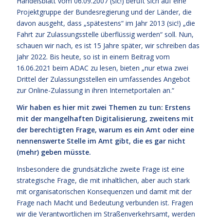
Handelsblatt vom 06.09.2007 (sic!) beruft sich auf eine
Projektgruppe der Bundesregierung und der Länder, die
davon ausgeht, dass „spätestens“ im Jahr 2013 (sic!) „die
Fahrt zur Zulassungsstelle überflüssig werden“ soll. Nun,
schauen wir nach, es ist 15 Jahre später, wir schreiben das
Jahr 2022. Bis heute, so ist in einem Beitrag vom
16.06.2021 beim ADAC zu lesen, bieten „nur etwa zwei
Drittel der Zulassungsstellen ein umfassendes Angebot
zur Online-Zulassung in ihren Internetportalen an.“
Wir haben es hier mit zwei Themen zu tun: Erstens
mit der mangelhaften Digitalisierung, zweitens mit
der berechtigten Frage, warum es ein Amt oder eine
nennenswerte Stelle im Amt gibt, die es gar nicht
(mehr) geben müsste.
Insbesondere die grundsätzliche zweite Frage ist eine
strategische Frage, die mit inhaltlichen, aber auch stark
mit organisatorischen Konsequenzen und damit mit der
Frage nach Macht und Bedeutung verbunden ist. Fragen
wir die Verantwortlichen im Straßenverkehrsamt, werden