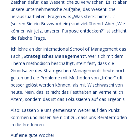
Zeichen dafür, das Wesentliche zu verwischen. Es ist aber
unsere unternehmerische Aufgabe, das Wesentliche
herauszuarbeiten. Fragen wie: „Was steckt hinter …“
(setzen Sie ein Buzzword ein) sind zielführend. Aber „Wie
können wir jetzt unseren Purpose entdecken?“ ist schlicht
die falsche Frage.
Ich lehre an der International School of Management das
Fach „
Strategisches Management
“. Wer sich mit dem
Thema methodisch beschäftigt, stellt fest, dass die
Grundsätze des Strategischen Managements heute noch
gelten und die Probleme mit Methoden von „früher“ oft
besser gelöst werden können, als mit Wischiwaschi von
heute. Nein, das ist nicht das Festhalten an vermeintlich
Altem, sondern das ist das Fokussieren auf das Ergebnis.
Also: Lassen Sie uns gemeinsam weiter auf den Punkt
kommen und lassen Sie nicht zu, dass uns Beratermoden
in die Irre führen.
Auf eine gute Woche!