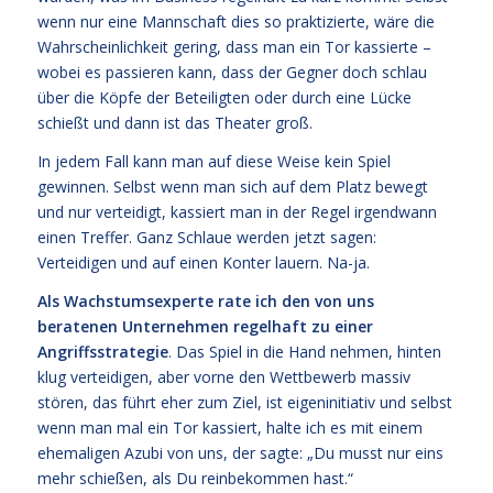
wenn nur eine Mannschaft dies so praktizierte, wäre die
Wahrscheinlichkeit gering, dass man ein Tor kassierte –
wobei es passieren kann, dass der Gegner doch schlau
über die Köpfe der Beteiligten oder durch eine Lücke
schießt und dann ist das Theater groß.
In jedem Fall kann man auf diese Weise kein Spiel
gewinnen. Selbst wenn man sich auf dem Platz bewegt
und nur verteidigt, kassiert man in der Regel irgendwann
einen Treffer. Ganz Schlaue werden jetzt sagen:
Verteidigen und auf einen Konter lauern. Na-ja.
Als Wachstumsexperte rate ich den von uns
beratenen Unternehmen regelhaft zu einer
Angriffsstrategie
. Das Spiel in die Hand nehmen, hinten
klug verteidigen, aber vorne den Wettbewerb massiv
stören, das führt eher zum Ziel, ist eigeninitiativ und selbst
wenn man mal ein Tor kassiert, halte ich es mit einem
ehemaligen Azubi von uns, der sagte: „Du musst nur eins
mehr schießen, als Du reinbekommen hast.“