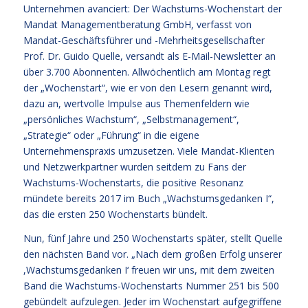
Unternehmen avanciert: Der Wachstums-Wochenstart der
Mandat Managementberatung GmbH, verfasst von
Mandat-Geschäftsführer und -Mehrheitsgesellschafter
Prof. Dr. Guido Quelle, versandt als E-Mail-Newsletter an
über 3.700 Abonnenten. Allwöchentlich am Montag regt
der „Wochenstart“, wie er von den Lesern genannt wird,
dazu an, wertvolle Impulse aus Themenfeldern wie
„persönliches Wachstum“, „Selbstmanagement“,
„Strategie“ oder „Führung“ in die eigene
Unternehmenspraxis umzusetzen. Viele Mandat-Klienten
und Netzwerkpartner wurden seitdem zu Fans der
Wachstums-Wochenstarts, die positive Resonanz
mündete bereits 2017 im Buch „Wachstumsgedanken I“,
das die ersten 250 Wochenstarts bündelt.
Nun, fünf Jahre und 250 Wochenstarts später, stellt Quelle
den nächsten Band vor. „Nach dem großen Erfolg unserer
,Wachstumsgedanken I‘ freuen wir uns, mit dem zweiten
Band die Wachstums-Wochenstarts Nummer 251 bis 500
gebündelt aufzulegen. Jeder im Wochenstart aufgegriffene