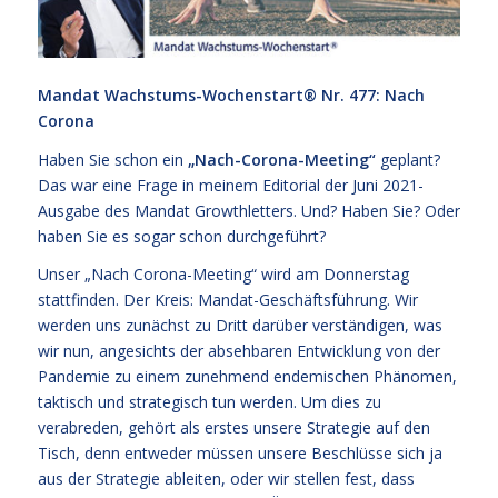
Mandat Wachstums-Wochenstart®
Nr. 477: Nach
Corona
Haben Sie schon ein
„Nach-Corona-Meeting“
geplant?
Das war eine Frage in meinem Editorial der Juni 2021-
Ausgabe des Mandat Growthletters. Und? Haben Sie? Oder
haben Sie es sogar schon durchgeführt?
Unser „Nach Corona-Meeting“ wird am Donnerstag
stattfinden. Der Kreis: Mandat-Geschäftsführung. Wir
werden uns zunächst zu Dritt darüber verständigen, was
wir nun, angesichts der absehbaren Entwicklung von der
Pandemie zu einem zunehmend endemischen Phänomen,
taktisch und strategisch tun werden. Um dies zu
verabreden, gehört als erstes unsere Strategie auf den
Tisch, denn entweder müssen unsere Beschlüsse sich ja
aus der Strategie ableiten, oder wir stellen fest, dass