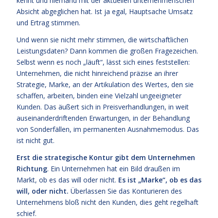
kennt und niemand mit der aktuellen unternehmerischen
Absicht abgeglichen hat. Ist ja egal, Hauptsache Umsatz
und Ertrag stimmen.
Und wenn sie nicht mehr stimmen, die wirtschaftlichen
Leistungsdaten? Dann kommen die großen Fragezeichen.
Selbst wenn es noch „läuft“, lässt sich eines feststellen:
Unternehmen, die nicht hinreichend präzise an ihrer
Strategie, Marke, an der Artikulation des Wertes, den sie
schaffen, arbeiten, binden eine Vielzahl ungeeigneter
Kunden. Das äußert sich in Preisverhandlungen, in weit
auseinanderdriftenden Erwartungen, in der Behandlung
von Sonderfällen, im permanenten Ausnahmemodus. Das
ist nicht gut.
Erst die strategische Kontur gibt dem Unternehmen
Richtung
. Ein Unternehmen hat ein Bild draußen im
Markt, ob es das will oder nicht.
Es ist „Marke“, ob es das
will, oder nicht.
Überlassen Sie das Konturieren des
Unternehmens bloß nicht den Kunden, dies geht regelhaft
schief.