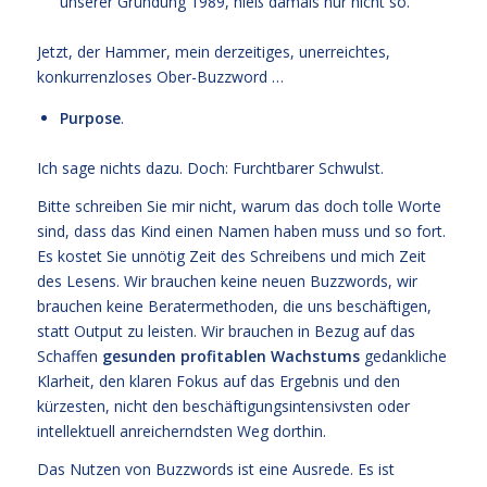
unserer Gründung 1989, hieß damals nur nicht so.
Jetzt, der Hammer, mein derzeitiges, unerreichtes,
konkurrenzloses Ober-Buzzword …
Purpose
.
Ich sage nichts dazu. Doch: Furchtbarer Schwulst.
Bitte schreiben Sie mir nicht, warum das doch tolle Worte
sind, dass das Kind einen Namen haben muss und so fort.
Es kostet Sie unnötig Zeit des Schreibens und mich Zeit
des Lesens. Wir brauchen keine neuen Buzzwords, wir
brauchen keine Beratermethoden, die uns beschäftigen,
statt Output zu leisten. Wir brauchen in Bezug auf das
Schaffen
gesunden profitablen Wachstums
gedankliche
Klarheit, den klaren Fokus auf das Ergebnis und den
kürzesten, nicht den beschäftigungsintensivsten oder
intellektuell anreicherndsten Weg dorthin.
Das Nutzen von Buzzwords ist eine Ausrede. Es ist