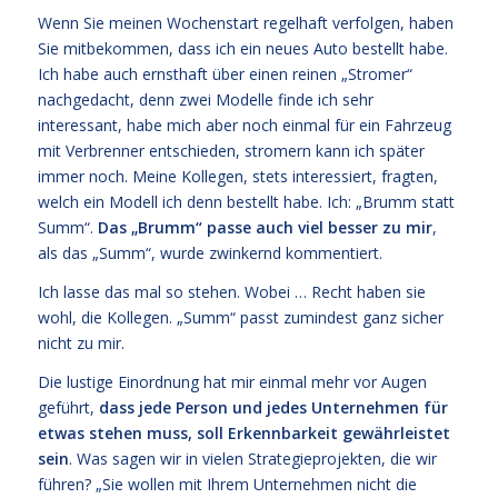
Wenn Sie meinen Wochenstart regelhaft verfolgen, haben
Sie mitbekommen, dass ich ein neues Auto bestellt habe.
Ich habe auch ernsthaft über einen reinen „Stromer“
nachgedacht, denn zwei Modelle finde ich sehr
interessant, habe mich aber noch einmal für ein Fahrzeug
mit Verbrenner entschieden, stromern kann ich später
immer noch. Meine Kollegen, stets interessiert, fragten,
welch ein Modell ich denn bestellt habe. Ich: „Brumm statt
Summ“.
Das „Brumm“ passe auch viel besser zu mir
,
als das „Summ“, wurde zwinkernd kommentiert.
Ich lasse das mal so stehen. Wobei … Recht haben sie
wohl, die Kollegen. „Summ“ passt zumindest ganz sicher
nicht zu mir.
Die lustige Einordnung hat mir einmal mehr vor Augen
geführt,
dass jede Person und jedes Unternehmen für
etwas stehen muss, soll Erkennbarkeit gewährleistet
sein
. Was sagen wir in vielen Strategieprojekten, die wir
führen? „Sie wollen mit Ihrem Unternehmen nicht die