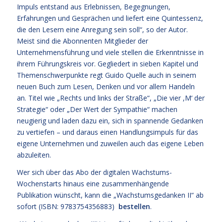
Impuls entstand aus Erlebnissen, Begegnungen,
Erfahrungen und Gesprächen und liefert eine Quintessenz,
die den Lesern eine Anregung sein soll“, so der Autor.
Meist sind die Abonnenten Mitglieder der
Unternehmensführung und viele stellen die Erkenntnisse in
ihrem Führungskreis vor. Gegliedert in sieben Kapitel und
Themenschwerpunkte regt Guido Quelle auch in seinem
neuen Buch zum Lesen, Denken und vor allem Handeln
an. Titel wie „Rechts und links der Straße“, „Die vier ,M‘ der
Strategie“ oder „Der Wert der Sympathie“ machen
neugierig und laden dazu ein, sich in spannende Gedanken
zu vertiefen – und daraus einen Handlungsimpuls für das
eigene Unternehmen und zuweilen auch das eigene Leben
abzuleiten.
Wer sich über das Abo der digitalen Wachstums-
Wochenstarts hinaus eine zusammenhängende
Publikation wünscht, kann die „Wachstumsgedanken II“ ab
sofort (ISBN: 9783754356883)
bestellen
.