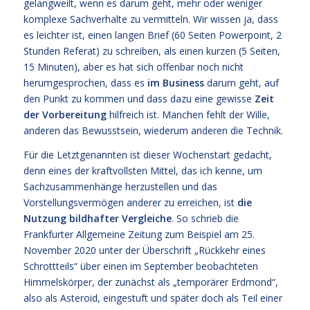
gelangweilt, wenn es darum geht, mehr oder weniger
komplexe Sachverhalte zu vermitteln. Wir wissen ja, dass
es leichter ist, einen langen Brief (60 Seiten Powerpoint, 2
Stunden Referat) zu schreiben, als einen kurzen (5 Seiten,
15 Minuten), aber es hat sich offenbar noch nicht
herumgesprochen, dass es
im Business
darum geht, auf
den Punkt zu kommen und dass dazu eine gewisse
Zeit
der Vorbereitung
hilfreich ist. Manchen fehlt der Wille,
anderen das Bewusstsein, wiederum anderen die Technik.
Für die Letztgenannten ist dieser Wochenstart gedacht,
denn eines der kraftvollsten Mittel, das ich kenne, um
Sachzusammenhänge herzustellen und das
Vorstellungsvermögen anderer zu erreichen, ist
die
Nutzung bildhafter Vergleiche
. So schrieb die
Frankfurter Allgemeine Zeitung zum Beispiel am 25.
November 2020 unter der Überschrift „Rückkehr eines
Schrottteils“ über einen im September beobachteten
Himmelskörper, der zunächst als „temporärer Erdmond“,
also als Asteroid, eingestuft und später doch als Teil einer