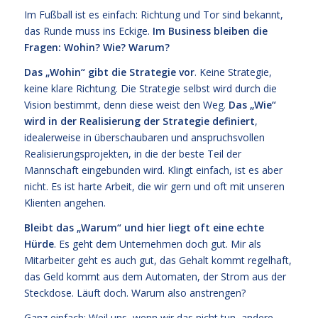
Im Fußball ist es einfach: Richtung und Tor sind bekannt,
das Runde muss ins Eckige.
Im Business bleiben die
Fragen: Wohin? Wie? Warum?
Das „Wohin“ gibt die Strategie vor
. Keine Strategie,
keine klare Richtung. Die Strategie selbst wird durch die
Vision bestimmt, denn diese weist den Weg.
Das „Wie“
wird in der Realisierung der Strategie definiert
,
idealerweise in überschaubaren und anspruchsvollen
Realisierungsprojekten, in die der beste Teil der
Mannschaft eingebunden wird. Klingt einfach, ist es aber
nicht. Es ist harte Arbeit, die wir gern und oft mit unseren
Klienten angehen.
Bleibt das „Warum“ und hier liegt oft eine echte
Hürde
. Es geht dem Unternehmen doch gut. Mir als
Mitarbeiter geht es auch gut, das Gehalt kommt regelhaft,
das Geld kommt aus dem Automaten, der Strom aus der
Steckdose. Läuft doch. Warum also anstrengen?
Ganz einfach: Weil uns, wenn wir das nicht tun, andere