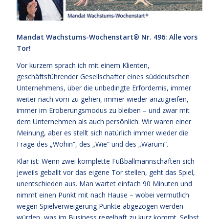
Mandat Wachstums-Wochenstart® Nr. 496: Alle vors
Tor!
Vor kurzem sprach ich mit einem Klienten,
geschäftsführender Gesellschafter eines süddeutschen
Unternehmens, über die unbedingte Erfordernis, immer
weiter nach vorn zu gehen, immer wieder anzugreifen,
immer im Eroberungsmodus zu bleiben – und zwar mit
dem Unternehmen als auch persönlich. Wir waren einer
Meinung, aber es stellt sich natürlich immer wieder die
Frage des „Wohin“, des „Wie“ und des „Warum“.
Klar ist: Wenn zwei komplette Fußballmannschaften sich
jeweils geballt vor das eigene Tor stellen, geht das Spiel,
unentschieden aus. Man wartet einfach 90 Minuten und
nimmt einen Punkt mit nach Hause – wobei vermutlich
wegen Spielverweigerung Punkte abgezogen werden
würden, was im Business regelhaft zu kurz kommt. Selbst