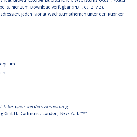
abe
ist hier zum Download verfügbar (PDF, ca. 2 MB).
adressiert jeden Monat Wachstumsthemen unter den Rubriken:
lloquium
gen
lich bezogen werden:
Anmeldung
g GmbH, Dortmund, London, New York ***