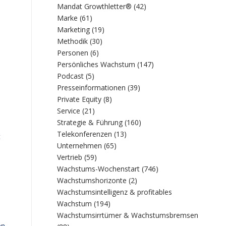
Mandat Growthletter®
(42)
Marke
(61)
Marketing
(19)
Methodik
(30)
Personen
(6)
Persönliches Wachstum
(147)
Podcast
(5)
Presseinformationen
(39)
Private Equity
(8)
Service
(21)
Strategie & Führung
(160)
Telekonferenzen
(13)
t
Unternehmen
(65)
Vertrieb
(59)
Wachstums-Wochenstart
(746)
Wachstumshorizonte
(2)
Wachstumsintelligenz & profitables
Wachstum
(194)
Wachstumsirrtümer & Wachstumsbremsen
en