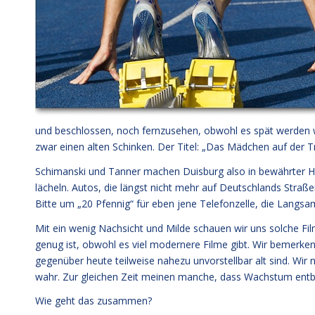
und beschlossen, noch fernzusehen, obwohl es spät werden 
zwar einen alten Schinken. Der Titel: „Das Mädchen auf der T
Schimanski und Tanner machen Duisburg also in bewährter Hoc
lächeln. Autos, die längst nicht mehr auf Deutschlands Straßen
Bitte um „20 Pfennig“ für eben jene Telefonzelle, die Langsamk
Mit ein wenig Nachsicht und Milde schauen wir uns solche Fil
genug ist, obwohl es viel modernere Filme gibt. Wir bemerken,
gegenüber heute teilweise nahezu unvorstellbar alt sind. Wir
wahr. Zur gleichen Zeit meinen manche, dass Wachstum entbe
Wie geht das zusammen?