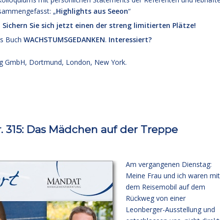
zusammengefasst: „
Highlights aus Seeon
“
:
Sichern Sie sich jetzt einen der streng limitierten Plätze!
es Buch
WACHSTUMSGEDANKEN
.
Interessiert?
g GmbH, Dortmund, London, New York.
315: Das Mädchen auf der Treppe
Am vergangenen Dienstag:
Meine Frau und ich waren mit
dem Reisemobil auf dem
Rückweg von einer
Leonberger-Ausstellung und