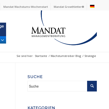
Mandat Wachstums-Wochenstart
Mandat Growthletter®
ge
Sie sind hier:
Startseite
/
Wachstumstreiber Blog
/
Strategie
SUCHE
KATEGORIEN