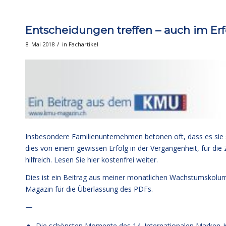
Entscheidungen treffen – auch im Erf
/
8. Mai 2018
in
Fachartikel
Insbesondere Familienunternehmen betonen oft, dass es sie s
dies von einem gewissen Erfolg in der Vergangenheit, für die 
hilfreich.
Lesen Sie hier kostenfrei weiter.
Dies ist ein Beitrag aus meiner monatlichen Wachstumskol
Magazin für die Überlassung des PDFs.
—
Die schönsten Momente des 14. Internationalen Marken-K