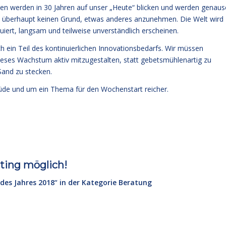
hen werden in 30 Jahren auf unser „Heute“ blicken und werden genau
bt überhaupt keinen Grund, etwas anderes anzunehmen. Die Welt wird
iert, langsam und teilweise unverständlich erscheinen.
ch ein Teil des kontinuierlichen Innovationsbedarfs. Wir müssen
ieses Wachstum aktiv mitzugestalten, statt gebetsmühlenartig zu
 Sand zu stecken.
üde und um ein Thema für den Wochenstart reicher.
oting möglich!
 des Jahres 2018“ in der Kategorie Beratung