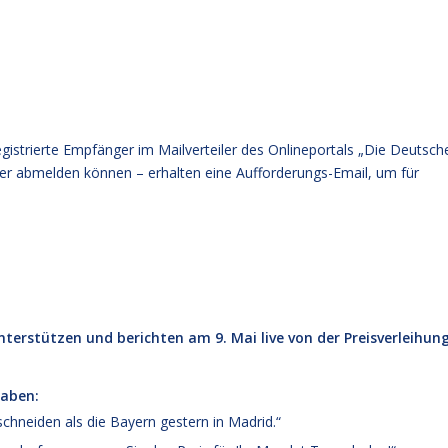
registrierte Empfänger im Mailverteiler des Onlineportals „Die Deutsch
eder abmelden können – erhalten eine Aufforderungs-Email, um für
terstützen und berichten am 9. Mai live von der Preisverleihun
haben:
chneiden als die Bayern gestern in Madrid.“