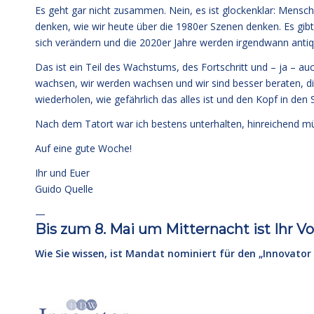
Es geht gar nicht zusammen. Nein, es ist glockenklar: Mensc
denken, wie wir heute über die 1980er Szenen denken. Es gi
sich verändern und die 2020er Jahre werden irgendwann antiqu
Das ist ein Teil des Wachstums, des Fortschritt und – ja – au
wachsen, wir werden wachsen und wir sind besser beraten, d
wiederholen, wie gefährlich das alles ist und den Kopf in den
Nach dem Tatort war ich bestens unterhalten, hinreichend m
Auf eine gute Woche!
Ihr und Euer
Guido Quelle
—
Bis zum 8. Mai um Mitternacht ist Ihr V
Wie Sie wissen, ist Mandat nominiert für den „Innovator