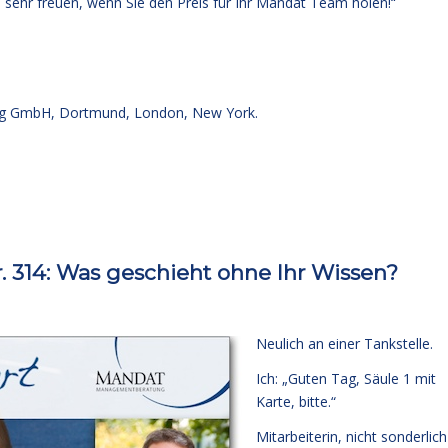
ehr freuen, wenn Sie den Preis für Ihr Mandat Team holen!“
g GmbH, Dortmund, London, New York.
314: Was geschieht ohne Ihr Wissen?
Neulich an einer Tankstelle.
Ich: „Guten Tag, Säule 1 mit
Karte, bitte.“
Mitarbeiterin, nicht sonderlich