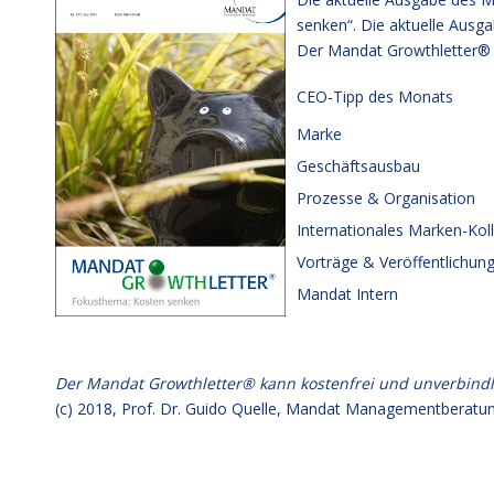
senken“. Die aktuelle Ausg
Der Mandat Growthletter® 
CEO-Tipp des Monats
Marke
Geschäftsausbau
Prozesse & Organisation
Internationales Marken-Ko
Vorträge & Veröffentlichun
Mandat Intern
Der Mandat Growthletter® kann kostenfrei und unverbind
(c) 2018,
Prof. Dr. Guido Quelle
, Mandat Managementberatun