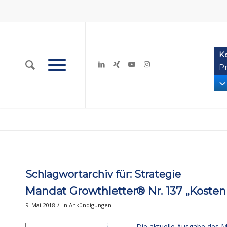
K
Pr
Schlagwortarchiv für:
Strategie
Mandat Growthletter® Nr. 137 „Koste
/
9. Mai 2018
in
Ankündigungen
Die aktuelle Ausgabe des 