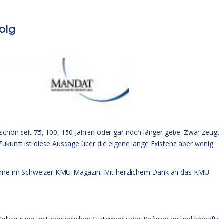
olg
chon seit 75, 100, 150 Jahren oder gar noch länger gebe. Zwar zeug
Zukunft ist diese Aussage über die eigene lange Existenz aber wenig
umne im Schweizer KMU-Magazin. Mit herzlichem Dank an das KMU-
olloquiums mit persönlichen Statements der Referenten und lebhaft