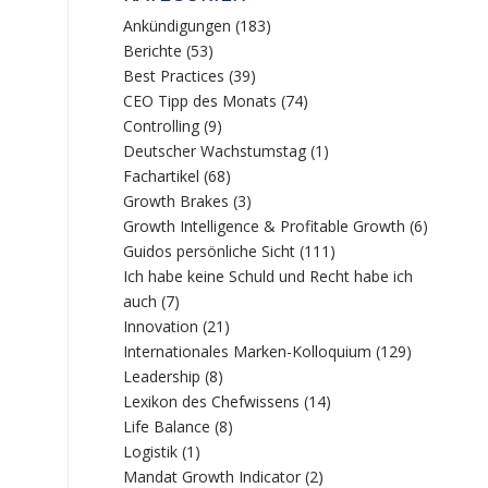
Ankündigungen
(183)
Berichte
(53)
Best Practices
(39)
CEO Tipp des Monats
(74)
Controlling
(9)
Deutscher Wachstumstag
(1)
Fachartikel
(68)
Growth Brakes
(3)
Growth Intelligence & Profitable Growth
(6)
Guidos persönliche Sicht
(111)
Ich habe keine Schuld und Recht habe ich
auch
(7)
Innovation
(21)
Internationales Marken-Kolloquium
(129)
Leadership
(8)
Lexikon des Chefwissens
(14)
Life Balance
(8)
Logistik
(1)
Mandat Growth Indicator
(2)