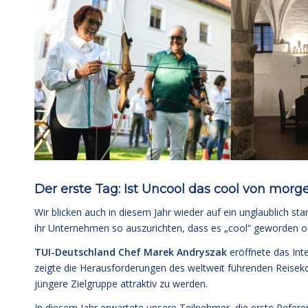
Der erste Tag: Ist Uncool das cool von morg
Wir blicken auch in diesem Jahr wieder auf ein unglaublich st
ihr Unternehmen so auszurichten, dass es „cool“ geworden od
TUI-Deutschland Chef Marek Andryszak
eröffnete das Int
zeigte die Herausforderungen des weltweit führenden Reisek
jüngere Zielgruppe attraktiv zu werden.
In diesem Jahr erwartete unsere Teilnehmer, die erste Refer