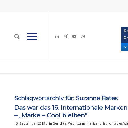
K
Pr
Schlagwortarchiv für:
Suzanne Bates
Das war das 16. Internationale Marke
– „Marke – Cool bleiben“
/
13. September 2019
in
Berichte
,
Wachstumsintelligenz & profitables W