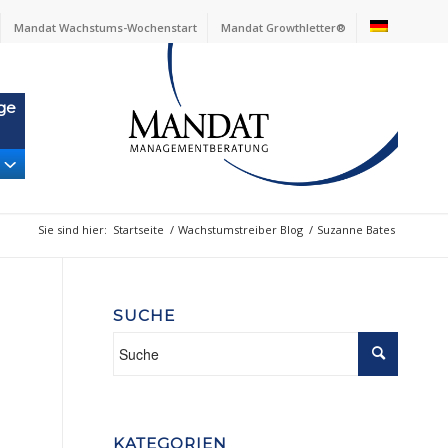
Mandat Wachstums-Wochenstart
Mandat Growthletter®
ge
Sie sind hier:
Startseite
/
Wachstumstreiber Blog
/
Suzanne Bates
SUCHE
KATEGORIEN