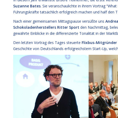
Suzanne Bates
. Sie veranschaulichte in ihrem Vortrag “Wha
Führungskräfte tatsächlich erfolgreich machen und half den
Nach einer gemeinsamen Mittagspause versüßte uns
Andrea
Schokoladenherstellers Ritter Sport
den Nachmittag, beleu
gewährte Einblicke in die differenzierte Tonalität in der Ma
Den letzten Vortrag des Tages steuerte
Flixbus-Mitgründer
Geschichte von Deutschlands erfolgreichstem Start-Up, welc