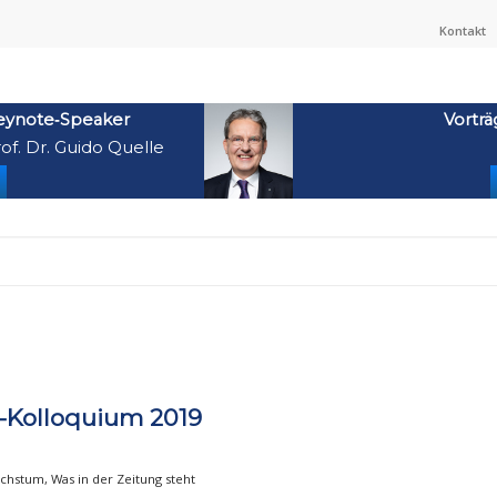
Kontakt
eynote‑Speaker
Vorträ
of. Dr. Guido Quelle
n-Kolloquium 2019
achstum
,
Was in der Zeitung steht