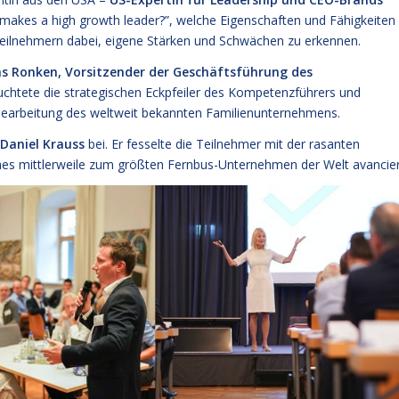
t makes a high growth leader?”, welche Eigenschaften und Fähigkeiten
 Teilnehmern dabei, eigene Stärken und Schwächen zu erkennen.
s Ronken, Vorsitzender der Geschäftsführung des
chtete die strategischen Eckpfeiler des Kompetenzführers und
rktbearbeitung des weltweit bekannten Familienunternehmens.
 Daniel Krauss
bei. Er fesselte die Teilnehmer mit der rasanten
hes mittlerweile zum größten Fernbus-Unternehmen der Welt avancier