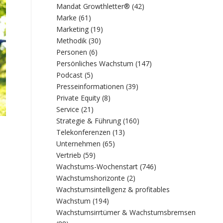
Mandat Growthletter®
(42)
Marke
(61)
Marketing
(19)
Methodik
(30)
Personen
(6)
Persönliches Wachstum
(147)
Podcast
(5)
Presseinformationen
(39)
Private Equity
(8)
Service
(21)
Strategie & Führung
(160)
Telekonferenzen
(13)
Unternehmen
(65)
Vertrieb
(59)
Wachstums-Wochenstart
(746)
Wachstumshorizonte
(2)
d
Wachstumsintelligenz & profitables
Wachstum
(194)
Wachstumsirrtümer & Wachstumsbremsen