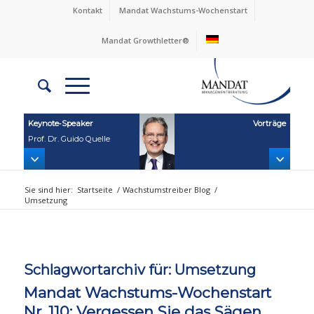
Kontakt
Mandat Wachstums-Wochenstart
Mandat Growthletter®
Keynote‑Speaker
Vorträge
Prof. Dr. Guido Quelle
Sie sind hier:
Startseite
/
Wachstumstreiber Blog
/
Umsetzung
Schlagwortarchiv für:
Umsetzung
Mandat Wachstums-Wochenstart
Nr. 110: Vergessen Sie das Sägen