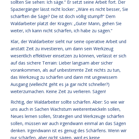
sollten Sie sehen: Ich säge.“ Er setzt seine Arbeit fort. Der
Spaziergänger lässt nicht locker: „Wäre es nicht besser, Sie
schärften die Säge? Die ist doch völlig stumpf!“ Dem
Waldarbeiter platzt der Kragen: „Guter Mann, gehen Sie
weiter, ich kann nicht schärfen, ich habe zu sägen.“
Klar, der Waldarbeiter sieht nur seine operative Arbeit und
anstatt Zeit zu investieren, um dann sein Werkzeug
wesentlich effektiver einsetzen zu können, verlässt er sich
auf das sichere Terrain: Lieber langsam aber sicher
vorankommen, als auf unbestimmte Zeit nichts zu tun,
das Werkzeug zu schärfen und dann mit ungewissem
Ausgang (vielleicht geht es ja gar nicht schneller?)
weiterzumachen. Keine Zeit zu verlieren. Sägen!
Richtig, der Waldarbeiter sollte schärfen. Aber: So wie wir
uns auch in Sachen Wachstum weiterentwickeln sollen,
Neues lernen sollen, Strategien und Werkzeuge schärfen
sollen, müssen wir auch irgendwann einmal an das Sägen
denken. Irgendwann ist es genug des Schärfens. Wenn wir
nur schärfen, aber nicht sägen, wird es keine