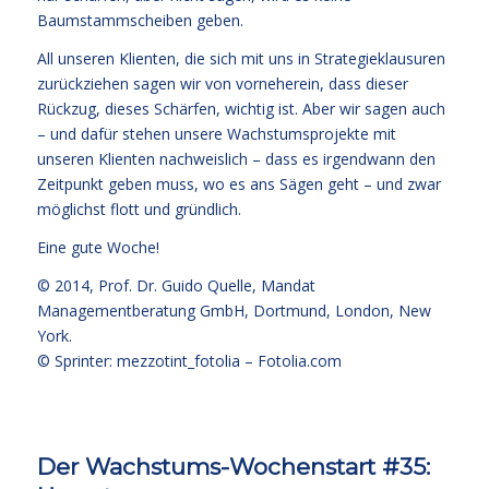
Baumstammscheiben geben.
All unseren Klienten, die sich mit uns in Strategieklausuren
zurückziehen sagen wir von vorneherein, dass dieser
Rückzug, dieses Schärfen, wichtig ist. Aber wir sagen auch
– und dafür stehen unsere Wachstumsprojekte mit
unseren Klienten nachweislich – dass es irgendwann den
Zeitpunkt geben muss, wo es ans Sägen geht – und zwar
möglichst flott und gründlich.
Eine gute Woche!
© 2014,
Prof. Dr. Guido Quelle
, Mandat
Managementberatung GmbH, Dortmund, London, New
York.
© Sprinter: mezzotint_fotolia –
Fotolia.com
Der Wachstums-Wochenstart #35: