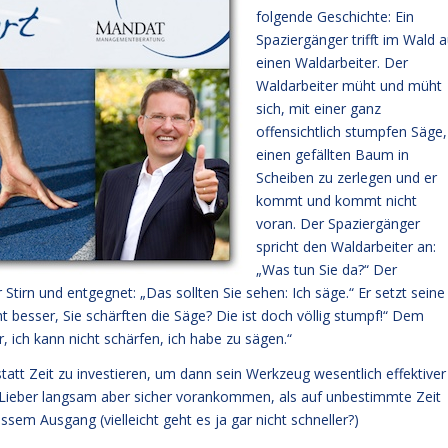
folgende Geschichte: Ein
Spaziergänger trifft im Wald a
einen Waldarbeiter. Der
Waldarbeiter müht und müht
sich, mit einer ganz
offensichtlich stumpfen Säge,
einen gefällten Baum in
Scheiben zu zerlegen und er
kommt und kommt nicht
voran. Der Spaziergänger
spricht den Waldarbeiter an:
„Was tun Sie da?“ Der
tirn und entgegnet: „Das sollten Sie sehen: Ich säge.“ Er setzt seine
cht besser, Sie schärften die Säge? Die ist doch völlig stumpf!“ Dem
, ich kann nicht schärfen, ich habe zu sägen.“
statt Zeit zu investieren, um dann sein Werkzeug wesentlich effektiver
n: Lieber langsam aber sicher vorankommen, als auf unbestimmte Zeit
sem Ausgang (vielleicht geht es ja gar nicht schneller?)