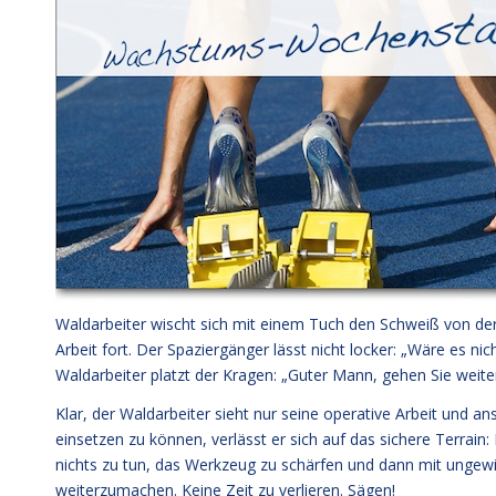
Waldarbeiter wischt sich mit einem Tuch den Schweiß von der S
Arbeit fort. Der Spaziergänger lässt nicht locker: „Wäre es ni
Waldarbeiter platzt der Kragen: „Guter Mann, gehen Sie weiter
Klar, der Waldarbeiter sieht nur seine operative Arbeit und an
einsetzen zu können, verlässt er sich auf das sichere Terrai
nichts zu tun, das Werkzeug zu schärfen und dann mit ungewis
weiterzumachen. Keine Zeit zu verlieren. Sägen!