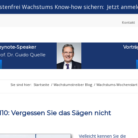
stenfrei Wachstums Know-how sichern:
Jetzt anmel
Kontakt
eynote‑Speaker
Vorträ
of. Dr. Guido Quelle
Sie sind hier:
Startseite
/
Wachstumstreiber Blog
/
Wachstums-Wochenstart
0: Vergessen Sie das Sägen nicht
Vielleicht kennen Sie die