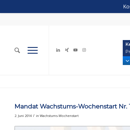
Ko
K
Pr
Mandat Wachstums-Wochenstart Nr. 11
/
2. Juni 2014
in
Wachstums-Wochenstart