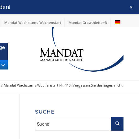
den!
+
Mandat Wachstums-Wochenstart
Mandat Growthletter®
ge
/
Mandat Wachstums-Wochenstart Nr. 110: Vergessen Sie das Sägen nicht
SUCHE