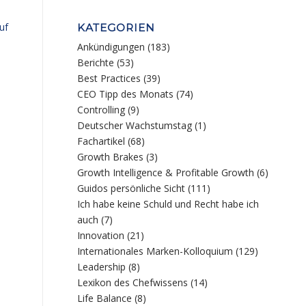
uf
KATEGORIEN
Ankündigungen
(183)
Berichte
(53)
Best Practices
(39)
CEO Tipp des Monats
(74)
Controlling
(9)
Deutscher Wachstumstag
(1)
Fachartikel
(68)
Growth Brakes
(3)
Growth Intelligence & Profitable Growth
(6)
Guidos persönliche Sicht
(111)
Ich habe keine Schuld und Recht habe ich
auch
(7)
Innovation
(21)
Internationales Marken-Kolloquium
(129)
Leadership
(8)
Lexikon des Chefwissens
(14)
Life Balance
(8)