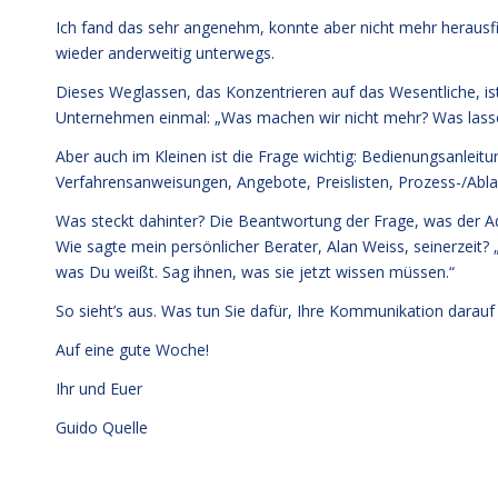
Ich fand das sehr angenehm, konnte aber nicht mehr herausfi
wieder anderweitig unterwegs.
Dieses Weglassen, das Konzentrieren auf das Wesentliche, is
Unternehmen einmal: „Was machen wir nicht mehr? Was lassen 
Aber auch im Kleinen ist die Frage wichtig: Bedienungsanlei
Verfahrensanweisungen, Angebote, Preislisten, Prozess-/Abla
Was steckt dahinter? Die Beantwortung der Frage, was der Adr
Wie sagte mein persönlicher Berater, Alan Weiss, seinerzeit? 
was Du weißt. Sag ihnen, was sie jetzt wissen müssen.“
So sieht’s aus. Was tun Sie dafür, Ihre Kommunikation darauf
Auf eine gute Woche!
Ihr und Euer
Guido Quelle