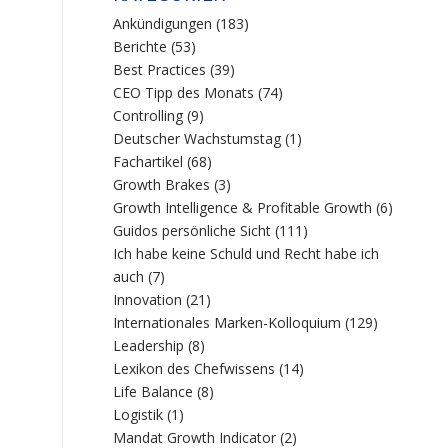
Ankündigungen
(183)
Berichte
(53)
Best Practices
(39)
CEO Tipp des Monats
(74)
Controlling
(9)
Deutscher Wachstumstag
(1)
Fachartikel
(68)
Growth Brakes
(3)
Growth Intelligence & Profitable Growth
(6)
Guidos persönliche Sicht
(111)
Ich habe keine Schuld und Recht habe ich
n
auch
(7)
Innovation
(21)
Internationales Marken-Kolloquium
(129)
Leadership
(8)
Lexikon des Chefwissens
(14)
Life Balance
(8)
Logistik
(1)
Mandat Growth Indicator
(2)