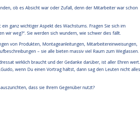
nden, ob es Absicht war oder Zufall, denn der Mitarbeiter war schon
t ein ganz wichtiger Aspekt des Wachstums. Fragen Sie sich im
wir weg?“. Sie werden sich wundern, wie schwer dies fällt.
tungen von Produkten, Montageanleitungen, Mitarbeitereinweisungen,
ufbeschreibungen – sie alle bieten massiv viel Raum zum Weglassen.
essat wirklich braucht und der Gedanke darüber, ist aller Ehren wert.
„Guido, wenn Du einen Vortrag hältst, dann sag den Leuten nicht alles
 auszurichten, dass sie Ihrem Gegenüber nutzt?