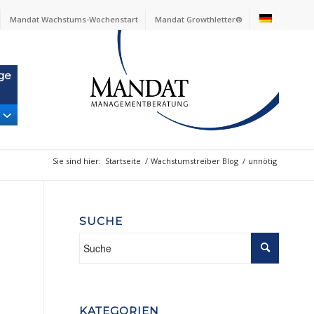
Mandat Wachstums-Wochenstart
Mandat Growthletter®
ge
Sie sind hier:
Startseite
/
Wachstumstreiber Blog
/
unnötig
SUCHE
KATEGORIEN