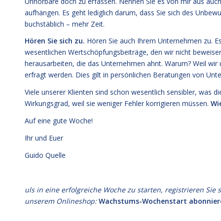
Unhörbare doch zu erfassen. Nennen Sie es von mir aus auch 
aufhängen. Es geht lediglich darum, dass Sie sich des Unbe
buchstäblich – mehr Zeit.
Hören Sie sich zu.
Hören Sie auch Ihrem Unternehmen zu. Es 
wesentlichen Wertschöpfungsbeiträge, den wir nicht beweisen
herausarbeiten, die das Unternehmen ahnt. Warum? Weil wir
erfragt werden. Dies gilt in persönlichen Beratungen von U
Viele unserer Klienten sind schon wesentlich sensibler, was 
Wirkungsgrad, weil sie weniger Fehler korrigieren müssen.
Wi
Auf eine gute Woche!
Ihr und Euer
Guido Quelle
uls in eine erfolgreiche Woche zu starten, registrieren S
unserem Onlineshop:
Wachstums-Wochenstart abonnier