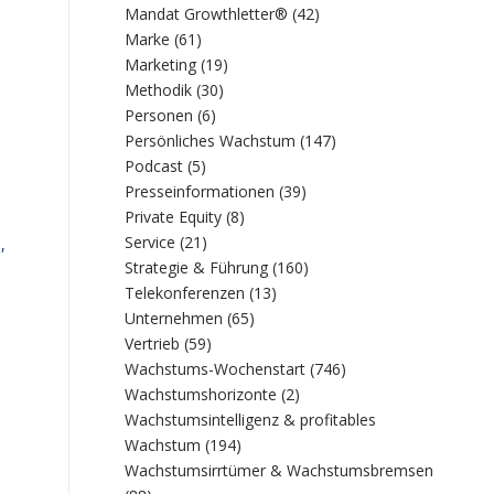
Mandat Growthletter®
(42)
Marke
(61)
Marketing
(19)
Methodik
(30)
Personen
(6)
Persönliches Wachstum
(147)
Podcast
(5)
Presseinformationen
(39)
Private Equity
(8)
Service
(21)
,
Strategie & Führung
(160)
Telekonferenzen
(13)
Unternehmen
(65)
Vertrieb
(59)
Wachstums-Wochenstart
(746)
Wachstumshorizonte
(2)
Wachstumsintelligenz & profitables
Wachstum
(194)
Wachstumsirrtümer & Wachstumsbremsen