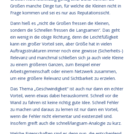
Großen manche Dinge tun, für welche die Kleinen nicht in
Frage kommen und sei es nur aus Reputationssicht.
Dann hieß es „nicht die Großen fressen die Kleinen,
sondern die Schnellen fressen die Langsamen“. Das geht
ein wenig in die obige Richtung, denn die Leichtfüßigkeit
kann ein großer Vorteil sein, aber Größe hat in vielen
Auftragsstrukturen immer noch eine gewisse (Sicherheits-)
Relevanz und manchmal schließen sich ja auch viele Kleine
zu einem größeren Ganzen, zum Beispiel einer
Arbeitsgemeinschaft oder einem Netzwerk zusammen,
um eine größere Relevanz und Sichtbarkeit zu erzielen.
Das Thema „Geschwindigkeit“ ist auch nur dann ein echter
Vorteil, wenn etwas dabei herauskommt. Schnell vor die
Wand zu fahren ist keine richtig gute Idee. Schnell Fehler
zu machen und daraus zu lernen ist nur dann ein Vorteil,
wenn die Fehler nicht elementar und existenziell sind.
Insofern greift auch die schnell/langsam-Analogie zu kurz.
Welche Eigenschaften sind es denn nun, die entscheidend