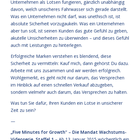
Unternehmen als Lotsen fungieren, gänzlich unabhängig
davon, welch unsicheres Fahrwasser sich gerade darstellt.
Was ein Unternehmen nicht darf, was unethisch ist, ist
absolute Sicherheit vorzugaukeln. Was ein Unternehmen
aber tun soll, ist seinen Kunden das gute Gefühl zu geben,
akutelle Unsicherheiten zu überwinden – und dieses Gefühl
auch mit Leistungen zu hinterlegen.
Erfolgreiche Marken verstehen es blendend, diese
Sicherheit zu vermitteln: Kauf mich, dann gehörst Du dazu.
Arbeite mit uns zusammen und wir werden erfolgreich.
Wohlgemerkt, es geht nicht nur darum, das Versprechen
im Hinblick auf einen schnellen Verkauf abzugeben,
sondern vielmehr auch darum, das Versprechen zu halten.
Was tun Sie dafür, Ihren Kunden ein Lotse in unsicherer
Zeit zu sein?
—
„Five Minutes for Growth“ – Die Mandat Wachstums-
Videoserie, Staffel 1
– Ab 13. Januar 2015 wöchentlich ein