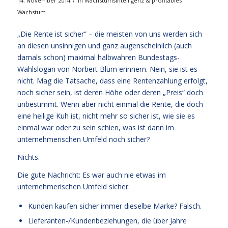
/
14. November 2014
in
Wachstumsintelligenz & profitables
Wachstum
„Die Rente ist sicher“ – die meisten von uns werden sich
an diesen unsinnigen und ganz augenscheinlich (auch
damals schon) maximal halbwahren Bundestags-
Wahlslogan von Norbert Blüm erinnern. Nein, sie ist es
nicht. Mag die Tatsache, dass eine Rentenzahlung erfolgt,
noch sicher sein, ist deren Höhe oder deren „Preis“ doch
unbestimmt. Wenn aber nicht einmal die Rente, die doch
eine heilige Kuh ist, nicht mehr so sicher ist, wie sie es
einmal war oder zu sein schien, was ist dann im
unternehmerischen Umfeld noch sicher?
Nichts.
Die gute Nachricht: Es war auch nie etwas im
unternehmerischen Umfeld sicher.
Kunden kaufen sicher immer dieselbe Marke? Falsch.
Lieferanten-/Kundenbeziehungen, die über Jahre