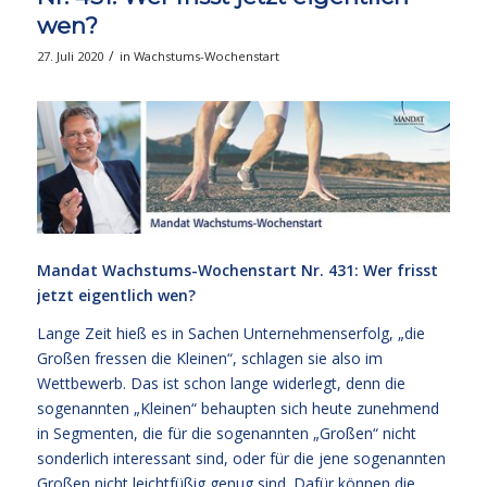
wen?
/
27. Juli 2020
in
Wachstums-Wochenstart
Mandat Wachstums-Wochenstart Nr. 431: Wer frisst
jetzt eigentlich wen?
Lange Zeit hieß es in Sachen Unternehmenserfolg, „die
Großen fressen die Kleinen“, schlagen sie also im
Wettbewerb. Das ist schon lange widerlegt, denn die
sogenannten „Kleinen“ behaupten sich heute zunehmend
in Segmenten, die für die sogenannten „Großen“ nicht
sonderlich interessant sind, oder für die jene sogenannten
Großen nicht leichtfüßig genug sind. Dafür können die