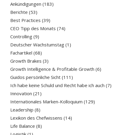
Ankündigungen
(183)
Berichte
(53)
Best Practices
(39)
CEO Tipp des Monats
(74)
Controlling
(9)
Deutscher Wachstumstag
(1)
Fachartikel
(68)
Growth Brakes
(3)
Growth Intelligence & Profitable Growth
(6)
Guidos persönliche Sicht
(111)
Ich habe keine Schuld und Recht habe ich auch
(7)
Innovation
(21)
Internationales Marken-Kolloquium
(129)
Leadership
(8)
Lexikon des Chefwissens
(14)
Life Balance
(8)
Logistik
(1)