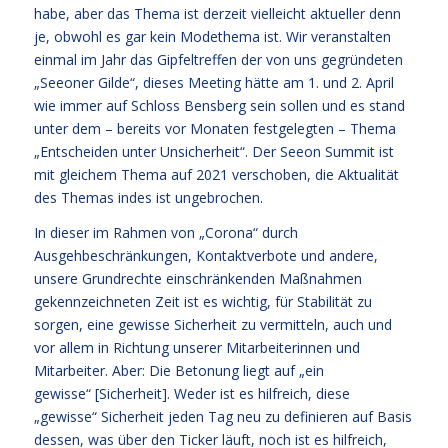
habe, aber das Thema ist derzeit vielleicht aktueller denn
je, obwohl es gar kein Modethema ist. Wir veranstalten
einmal im Jahr das Gipfeltreffen der von uns gegründeten
„Seeoner Gilde“, dieses Meeting hätte am 1. und 2. April
wie immer auf Schloss Bensberg sein sollen und es stand
unter dem – bereits vor Monaten festgelegten – Thema
„Entscheiden unter Unsicherheit“. Der Seeon Summit ist
mit gleichem Thema auf 2021 verschoben, die Aktualität
des Themas indes ist ungebrochen.
In dieser im Rahmen von „Corona“ durch
Ausgehbeschränkungen, Kontaktverbote und andere,
unsere Grundrechte einschränkenden Maßnahmen
gekennzeichneten Zeit ist es wichtig, für Stabilität zu
sorgen, eine gewisse Sicherheit zu vermitteln, auch und
vor allem in Richtung unserer Mitarbeiterinnen und
Mitarbeiter. Aber: Die Betonung liegt auf „ein
gewisse“ [Sicherheit]. Weder ist es hilfreich, diese
„gewisse“ Sicherheit jeden Tag neu zu definieren auf Basis
dessen, was über den Ticker läuft, noch ist es hilfreich,