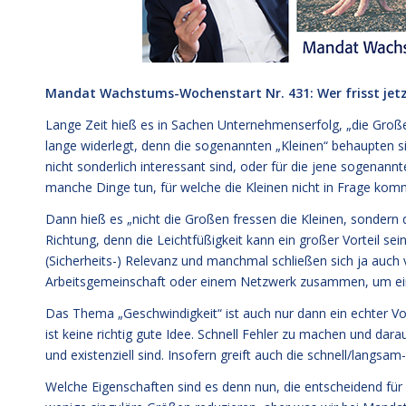
Mandat Wachstums-Wochenstart Nr. 431: Wer frisst jetz
Lange Zeit hieß es in Sachen Unternehmenserfolg, „die Große
lange widerlegt, denn die sogenannten „Kleinen“ behaupten 
nicht sonderlich interessant sind, oder für die jene sogenan
manche Dinge tun, für welche die Kleinen nicht in Frage kom
Dann hieß es „nicht die Großen fressen die Kleinen, sondern 
Richtung, denn die Leichtfüßigkeit kann ein großer Vorteil se
(Sicherheits-) Relevanz und manchmal schließen sich ja auch 
Arbeitsgemeinschaft oder einem Netzwerk zusammen, um eine
Das Thema „Geschwindigkeit“ ist auch nur dann ein echter Vo
ist keine richtig gute Idee. Schnell Fehler zu machen und dara
und existenziell sind. Insofern greift auch die schnell/langsam
Welche Eigenschaften sind es denn nun, die entscheidend für