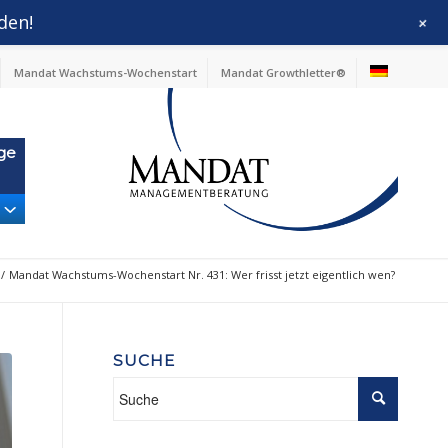
den!
+
Mandat Wachstums-Wochenstart
Mandat Growthletter®
ge
/
Mandat Wachstums-Wochenstart Nr. 431: Wer frisst jetzt eigentlich wen?
SUCHE