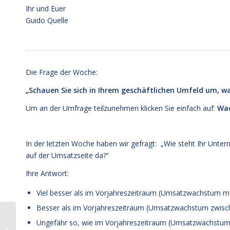
Ihr und Euer
Guido Quelle
Die Frage der Woche:
„Schauen Sie sich in Ihrem geschäftlichen Umfeld um, was
Um an der Umfrage teilzunehmen klicken Sie einfach auf:
Wac
In der letzten Woche haben wir gefragt: „Wie steht Ihr Unter
auf der Umsatzseite da?“
Ihre Antwort:
Viel besser als im Vorjahreszeitraum (Umsatzwachstum me
Besser als im Vorjahreszeitraum (Umsatzwachstum zwisc
Mandat Wachstums-
Ungefähr so, wie im Vorjahreszeitraum (Umsatzwachstum
Wochenstart Nr. 430: