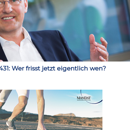
: Wer frisst jetzt eigentlich wen?