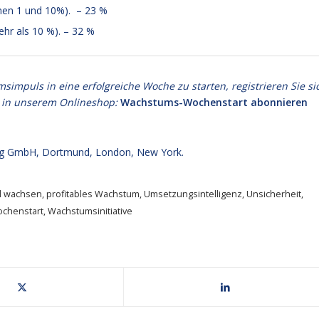
chen 1 und 10%). – 23 %
ehr als 10 %). – 32 %
puls in eine erfolgreiche Woche zu starten, registrieren Sie si
 in unserem Onlineshop:
Wachstums-Wochenstart abonnieren
g GmbH, Dortmund, London, New York.
el wachsen
,
profitables Wachstum
,
Umsetzungsintelligenz
,
Unsicherheit
,
chenstart
,
Wachstumsinitiative