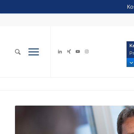
Ko
K
Pr