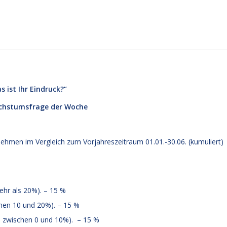
 ist Ihr Eindruck?“
hstumsfrage der Woche
nehmen im Vergleich zum Vorjahreszeitraum 01.01.-30.06. (kumuliert)
hr als 20%). – 15 %
hen 10 und 20%). – 15 %
 zwischen 0 und 10%). – 15 %