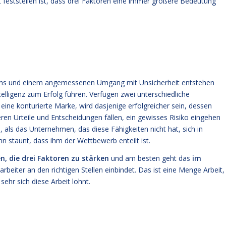
 feststellen ist, dass drei Faktoren eine immer größere Bedeutung
gens und einem angemessenen Umgang mit Unsicherheit entstehen
lligenz zum Erfolg führen. Verfügen zwei unterschiedliche
eine konturierte Marke, wird dasjenige erfolgreicher sein, dessen
seren Urteile und Entscheidungen fällen, ein gewisses Risiko eingehen
 als das Unternehmen, das diese Fähigkeiten nicht hat, sich in
 staunt, dass ihm der Wettbewerb enteilt ist.
, die drei Faktoren zu stärken
und am besten geht das
im
tarbeiter an den richtigen Stellen einbindet. Das ist eine Menge Arbeit,
ehr sich diese Arbeit lohnt.