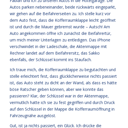
Fabian und ich zu unseren Autos in die Hotelgarage. Die
Autos parken nebeneinander, beide rückwärts eingeparkt,
wir gehen auf die Beifahrerseiten zu. Ich stelle kurz vor
dem Auto fest, dass die Kofferraumklappe leicht geöffnet
ist und durch die Mauer gebremst wurde – Autsch! Am
Auto angekommen öffne ich zunächst die Beifahrertür,
um mich meiner Unterlagen zu entledigen. Das iPhone
verschwindet in der Ladeschale, die Aktenmappe mit
Rechner landet auf dem Beifahrersitz, das Sakko
ebenfalls, der Schlüssel kommt ins Staufach.
Ich traue mich, die Kofferraumklappe zu begutachten und
stelle erleichtert fest, dass glücklicherweise nichts passiert
ist, das Auto steht zu dicht an der Wand, als dass es hätte
böse Ratscher geben können, aber wie konnte das
passieren? Klar, der Schlüssel war in der Aktenmappe,
vermutlich hatte ich sie zu fest gegriffen und durch Druck
auf den Schlüssel in der Mappe die Kofferraumöffnung in
Fahrzeugnähe ausgelöst.
Gut, ist ja nichts passiert, ein Glück. Ich drücke die