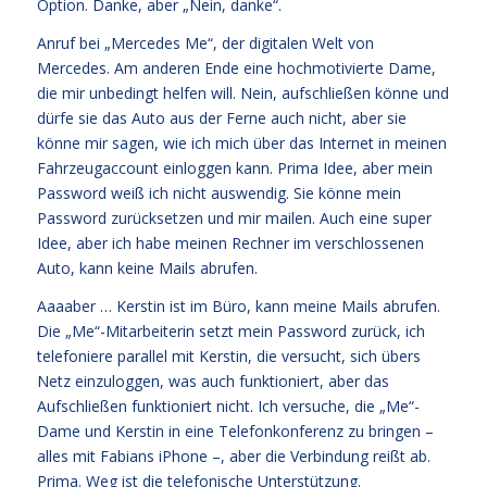
Option. Danke, aber „Nein, danke“.
Anruf bei „Mercedes Me“, der digitalen Welt von
Mercedes. Am anderen Ende eine hochmotivierte Dame,
die mir unbedingt helfen will. Nein, aufschließen könne und
dürfe sie das Auto aus der Ferne auch nicht, aber sie
könne mir sagen, wie ich mich über das Internet in meinen
Fahrzeugaccount einloggen kann. Prima Idee, aber mein
Password weiß ich nicht auswendig. Sie könne mein
Password zurücksetzen und mir mailen. Auch eine super
Idee, aber ich habe meinen Rechner im verschlossenen
Auto, kann keine Mails abrufen.
Aaaaber … Kerstin ist im Büro, kann meine Mails abrufen.
Die „Me“-Mitarbeiterin setzt mein Password zurück, ich
telefoniere parallel mit Kerstin, die versucht, sich übers
Netz einzuloggen, was auch funktioniert, aber das
Aufschließen funktioniert nicht. Ich versuche, die „Me“-
Dame und Kerstin in eine Telefonkonferenz zu bringen –
alles mit Fabians iPhone –, aber die Verbindung reißt ab.
Prima. Weg ist die telefonische Unterstützung.