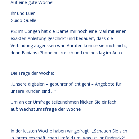
Auf eine gute Woche!
Ihr und Euer
Guido Quelle
PS: Im Übrigen hat die Dame mir noch eine Mail mit einer
exakten Anleitung geschickt und bedauert, dass die
Verbindung abgerissen war. Anrufen konnte sie mich nicht,
denn Fabians iPhone nutzte ich und meines lag im Auto.
Die Frage der Woche:
„
Unsere digitalen – gebührenpflichtigen! – Angebote für
unsere Kunden sind …
“
Um an der Umfrage teilzunehmen klicken Sie einfach
auf:
Wachstumsfrage der Woche
In der letzten Woche haben wir gefragt: „Schauen Sie sich
in Ihrem geschäftlichen Umfeld um, was ist Ihr Eindruck?“