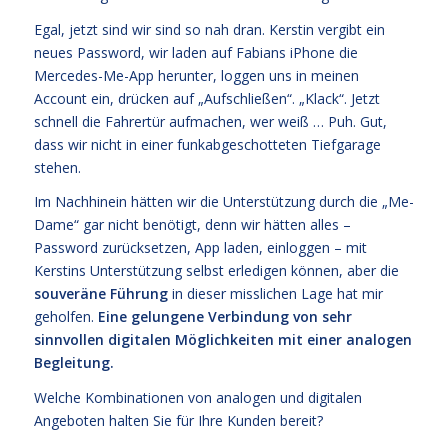
Egal, jetzt sind wir sind so nah dran. Kerstin vergibt ein
neues Password, wir laden auf Fabians iPhone die
Mercedes-Me-App herunter, loggen uns in meinen
Account ein, drücken auf „Aufschließen“. „Klack“. Jetzt
schnell die Fahrertür aufmachen, wer weiß … Puh. Gut,
dass wir nicht in einer funkabgeschotteten Tiefgarage
stehen.
Im Nachhinein hätten wir die Unterstützung durch die „Me-
Dame“ gar nicht benötigt, denn wir hätten alles –
Password zurücksetzen, App laden, einloggen – mit
Kerstins Unterstützung selbst erledigen können, aber die
souveräne Führung
in dieser misslichen Lage hat mir
geholfen.
Eine gelungene Verbindung von sehr
sinnvollen digitalen Möglichkeiten mit einer analogen
Begleitung.
Welche Kombinationen von analogen und digitalen
Angeboten halten Sie für Ihre Kunden bereit?