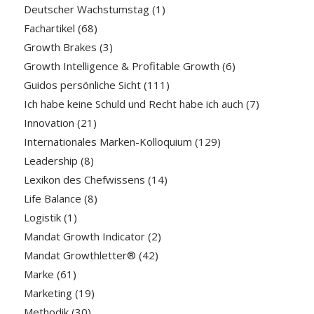
Deutscher Wachstumstag
(1)
Fachartikel
(68)
Growth Brakes
(3)
Growth Intelligence & Profitable Growth
(6)
Guidos persönliche Sicht
(111)
Ich habe keine Schuld und Recht habe ich auch
(7)
Innovation
(21)
Internationales Marken-Kolloquium
(129)
Leadership
(8)
Lexikon des Chefwissens
(14)
Life Balance
(8)
Logistik
(1)
Mandat Growth Indicator
(2)
Mandat Growthletter®
(42)
Marke
(61)
Marketing
(19)
Methodik
(30)