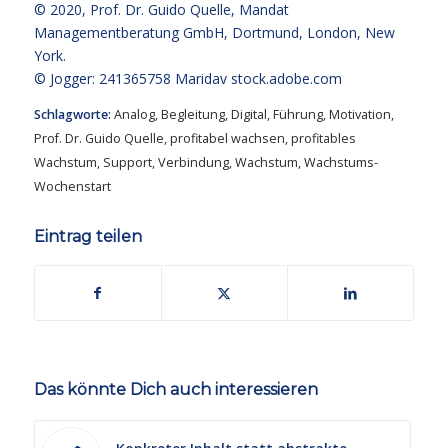
© 2020,
Prof. Dr. Guido Quelle
, Mandat
Managementberatung GmbH, Dortmund, London, New
York.
© Jogger: 241365758 Maridav
stock.adobe.com
Schlagworte:
Analog
,
Begleitung
,
Digital
,
Führung
,
Motivation
,
Prof. Dr. Guido Quelle
,
profitabel wachsen
,
profitables
Wachstum
,
Support
,
Verbindung
,
Wachstum
,
Wachstums-
Wochenstart
Eintrag teilen
Das könnte Dich auch interessieren