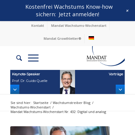
Kostenfrei Wachstums Know-how
+
sichern:
Jetzt anmelden!
Kontakt
Mandat Wachstums-Wochenstart
Mandat Growthletter®
Keynote‑Speaker
Vorträge
Prof. Dr. Guido Quelle
Sie sind hier:
Startseite
/
Wachstumstreiber Blog
/
Wachstums-Wochenstart
/
Mandat Wachstums-Wochenstart Nr. 432: Digital und analog