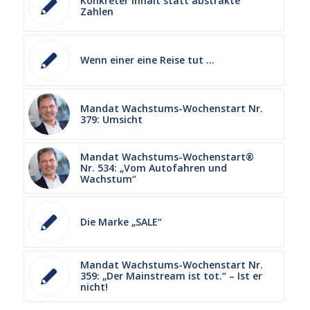
Konkreter Inhalt statt abstrakte
Zahlen
Wenn einer eine Reise tut …
Mandat Wachstums-Wochenstart Nr.
379: Umsicht
Mandat Wachstums-Wochenstart®
Nr. 534: „Vom Autofahren und
Wachstum“
Die Marke „SALE“
Mandat Wachstums-Wochenstart Nr.
359: „Der Mainstream ist tot.“ – Ist er
nicht!