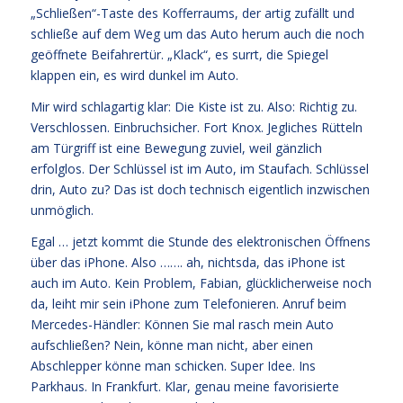
„Schließen“-Taste des Kofferraums, der artig zufällt und
schließe auf dem Weg um das Auto herum auch die noch
geöffnete Beifahrertür. „Klack“, es surrt, die Spiegel
klappen ein, es wird dunkel im Auto.
Mir wird schlagartig klar: Die Kiste ist zu. Also: Richtig zu.
Verschlossen. Einbruchsicher. Fort Knox. Jegliches Rütteln
am Türgriff ist eine Bewegung zuviel, weil gänzlich
erfolglos. Der Schlüssel ist im Auto, im Staufach. Schlüssel
drin, Auto zu? Das ist doch technisch eigentlich inzwischen
unmöglich.
Egal … jetzt kommt die Stunde des elektronischen Öffnens
über das iPhone. Also ……. ah, nichtsda, das iPhone ist
auch im Auto. Kein Problem, Fabian, glücklicherweise noch
da, leiht mir sein iPhone zum Telefonieren. Anruf beim
Mercedes-Händler: Können Sie mal rasch mein Auto
aufschließen? Nein, könne man nicht, aber einen
Abschlepper könne man schicken. Super Idee. Ins
Parkhaus. In Frankfurt. Klar, genau meine favorisierte