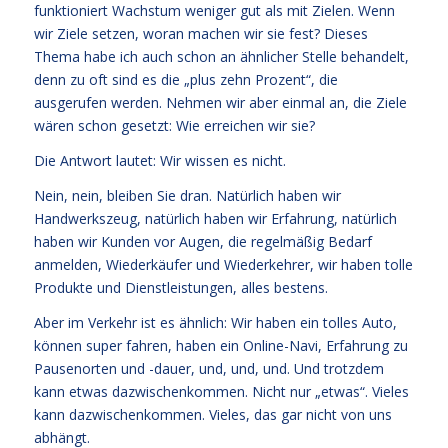
funktioniert Wachstum weniger gut als mit Zielen. Wenn
wir Ziele setzen, woran machen wir sie fest? Dieses
Thema habe ich auch schon an ähnlicher Stelle behandelt,
denn zu oft sind es die „plus zehn Prozent“, die
ausgerufen werden. Nehmen wir aber einmal an, die Ziele
wären schon gesetzt: Wie erreichen wir sie?
Die Antwort lautet: Wir wissen es nicht.
Nein, nein, bleiben Sie dran. Natürlich haben wir
Handwerkszeug, natürlich haben wir Erfahrung, natürlich
haben wir Kunden vor Augen, die regelmäßig Bedarf
anmelden, Wiederkäufer und Wiederkehrer, wir haben tolle
Produkte und Dienstleistungen, alles bestens.
Aber im Verkehr ist es ähnlich: Wir haben ein tolles Auto,
können super fahren, haben ein Online-Navi, Erfahrung zu
Pausenorten und -dauer, und, und, und. Und trotzdem
kann etwas dazwischenkommen. Nicht nur „etwas“. Vieles
kann dazwischenkommen. Vieles, das gar nicht von uns
abhängt.