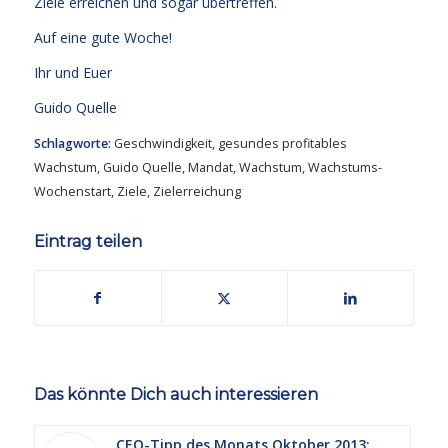
Ziele erreichen und sogar übertreffen.
Auf eine gute Woche!
Ihr und Euer
Guido Quelle
Schlagworte:
Geschwindigkeit
,
gesundes profitables
Wachstum
,
Guido Quelle
,
Mandat
,
Wachstum
,
Wachstums-
Wochenstart
,
Ziele
,
Zielerreichung
Eintrag teilen
Das könnte Dich auch interessieren
CEO-Tipp des Monats Oktober 2013: