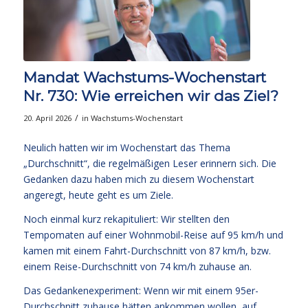
Mandat Wachstums-Wochenstart
Nr. 730: Wie erreichen wir das Ziel?
/
20. April 2026
in
Wachstums-Wochenstart
Neulich hatten wir im Wochenstart das Thema
„Durchschnitt“, die regelmäßigen Leser erinnern sich. Die
Gedanken dazu haben mich zu diesem Wochenstart
angeregt, heute geht es um Ziele.
Noch einmal kurz rekapituliert: Wir stellten den
Tempomaten auf einer Wohnmobil-Reise auf 95 km/h und
kamen mit einem Fahrt-Durchschnitt von 87 km/h, bzw.
einem Reise-Durchschnitt von 74 km/h zuhause an.
Das Gedankenexperiment: Wenn wir mit einem 95er-
Durchschnitt zuhause hätten ankommen wollen, auf