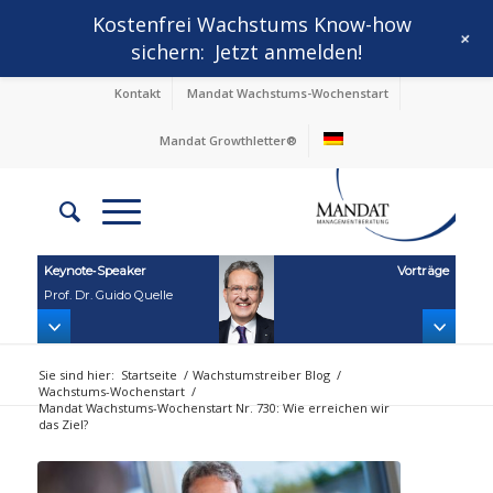
Kostenfrei Wachstums Know-how
+
sichern:
Jetzt anmelden!
Kontakt
Mandat Wachstums-Wochenstart
Mandat Growthletter®
Keynote‑Speaker
Vorträge
Prof. Dr. Guido Quelle
Sie sind hier:
Startseite
/
Wachstumstreiber Blog
/
Wachstums-Wochenstart
/
Mandat Wachstums-Wochenstart Nr. 730: Wie erreichen wir
das Ziel?