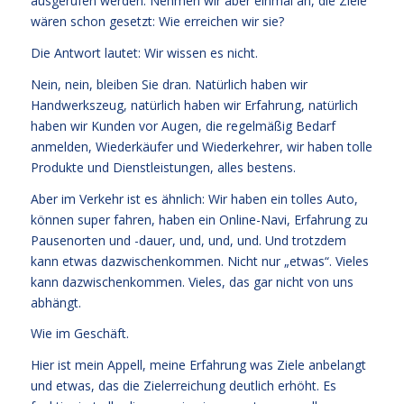
ausgerufen werden. Nehmen wir aber einmal an, die Ziele
wären schon gesetzt: Wie erreichen wir sie?
Die Antwort lautet: Wir wissen es nicht.
Nein, nein, bleiben Sie dran. Natürlich haben wir
Handwerkszeug, natürlich haben wir Erfahrung, natürlich
haben wir Kunden vor Augen, die regelmäßig Bedarf
anmelden, Wiederkäufer und Wiederkehrer, wir haben tolle
Produkte und Dienstleistungen, alles bestens.
Aber im Verkehr ist es ähnlich: Wir haben ein tolles Auto,
können super fahren, haben ein Online-Navi, Erfahrung zu
Pausenorten und -dauer, und, und, und. Und trotzdem
kann etwas dazwischenkommen. Nicht nur „etwas“. Vieles
kann dazwischenkommen. Vieles, das gar nicht von uns
abhängt.
Wie im Geschäft.
Hier ist mein Appell, meine Erfahrung was Ziele anbelangt
und etwas, das die Zielerreichung deutlich erhöht. Es