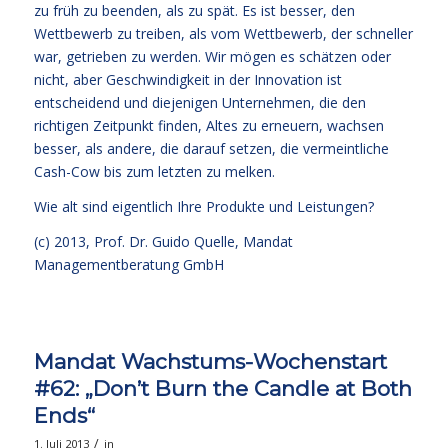
zu früh zu beenden, als zu spät. Es ist besser, den
Wettbewerb zu treiben, als vom Wettbewerb, der schneller
war, getrieben zu werden. Wir mögen es schätzen oder
nicht, aber Geschwindigkeit in der Innovation ist
entscheidend und diejenigen Unternehmen, die den
richtigen Zeitpunkt finden, Altes zu erneuern, wachsen
besser, als andere, die darauf setzen, die vermeintliche
Cash-Cow bis zum letzten zu melken.
Wie alt sind eigentlich Ihre Produkte und Leistungen?
(c) 2013,
Prof. Dr. Guido Quelle
, Mandat
Managementberatung GmbH
Mandat Wachstums-Wochenstart
#62: „Don’t Burn the Candle at Both
Ends“
/
1. Juli 2013
in