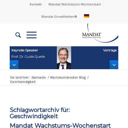
Kontakt
Mandat Wachstums-Wochenstart
Mandat Growthletter®
Keynote‑Speaker
Vorträge
Prof. Dr. Guido Quelle
Sie sind hier:
Startseite
/
Wachstumstreiber Blog
/
Geschwindigkeit
Schlagwortarchiv für:
Geschwindigkeit
Mandat Wachstums-Wochenstart