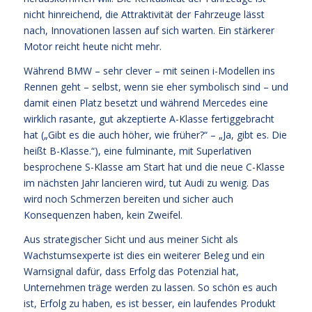
nicht hinreichend, die Attraktivität der Fahrzeuge lässt
nach, Innovationen lassen auf sich warten. Ein stärkerer
Motor reicht heute nicht mehr.
Während BMW – sehr clever – mit seinen i-Modellen ins
Rennen geht – selbst, wenn sie eher symbolisch sind – und
damit einen Platz besetzt und während Mercedes eine
wirklich rasante, gut akzeptierte A-Klasse fertiggebracht
hat („Gibt es die auch höher, wie früher?“ – „Ja, gibt es. Die
heißt B-Klasse.“), eine fulminante, mit Superlativen
besprochene S-Klasse am Start hat und die neue C-Klasse
im nächsten Jahr lancieren wird, tut Audi zu wenig. Das
wird noch Schmerzen bereiten und sicher auch
Konsequenzen haben, kein Zweifel.
Aus strategischer Sicht und aus meiner Sicht als
Wachstumsexperte ist dies ein weiterer Beleg und ein
Warnsignal dafür, dass Erfolg das Potenzial hat,
Unternehmen träge werden zu lassen. So schön es auch
ist, Erfolg zu haben, es ist besser, ein laufendes Produkt