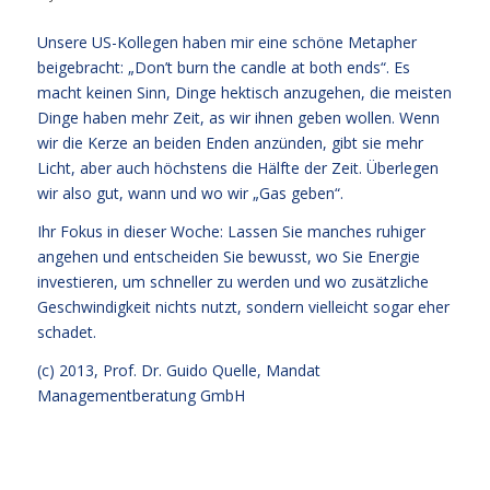
Unsere US-Kollegen haben mir eine schöne Metapher
beigebracht: „Don’t burn the candle at both ends“. Es
macht keinen Sinn, Dinge hektisch anzugehen, die meisten
Dinge haben mehr Zeit, as wir ihnen geben wollen. Wenn
wir die Kerze an beiden Enden anzünden, gibt sie mehr
Licht, aber auch höchstens die Hälfte der Zeit. Überlegen
wir also gut, wann und wo wir „Gas geben“.
Ihr Fokus in dieser Woche: Lassen Sie manches ruhiger
angehen und entscheiden Sie bewusst, wo Sie Energie
investieren, um schneller zu werden und wo zusätzliche
Geschwindigkeit nichts nutzt, sondern vielleicht sogar eher
schadet.
(c) 2013,
Prof. Dr. Guido Quelle
, Mandat
Managementberatung GmbH