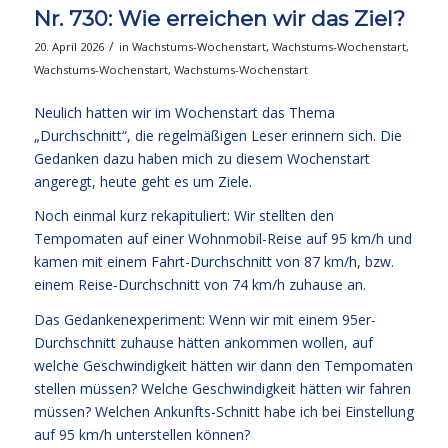
Nr. 730: Wie erreichen wir das Ziel?
/
20. April 2026
in
Wachstums-Wochenstart
,
Wachstums-Wochenstart
,
Wachstums-Wochenstart
,
Wachstums-Wochenstart
Neulich hatten wir im Wochenstart das Thema
„Durchschnitt“, die regelmäßigen Leser erinnern sich. Die
Gedanken dazu haben mich zu diesem Wochenstart
angeregt, heute geht es um Ziele.
Noch einmal kurz rekapituliert: Wir stellten den
Tempomaten auf einer Wohnmobil-Reise auf 95 km/h und
kamen mit einem Fahrt-Durchschnitt von 87 km/h, bzw.
einem Reise-Durchschnitt von 74 km/h zuhause an.
Das Gedankenexperiment: Wenn wir mit einem 95er-
Durchschnitt zuhause hätten ankommen wollen, auf
welche Geschwindigkeit hätten wir dann den Tempomaten
stellen müssen? Welche Geschwindigkeit hätten wir fahren
müssen? Welchen Ankunfts-Schnitt habe ich bei Einstellung
auf 95 km/h unterstellen können?