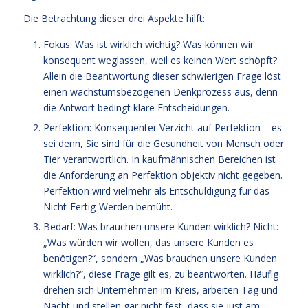
Die Betrachtung dieser drei Aspekte hilft:
Fokus: Was ist wirklich wichtig? Was können wir
konsequent weglassen, weil es keinen Wert schöpft?
Allein die Beantwortung dieser schwierigen Frage löst
einen wachstumsbezogenen Denkprozess aus, denn
die Antwort bedingt klare Entscheidungen.
Perfektion: Konsequenter Verzicht auf Perfektion – es
sei denn, Sie sind für die Gesundheit von Mensch oder
Tier verantwortlich. In kaufmännischen Bereichen ist
die Anforderung an Perfektion objektiv nicht gegeben.
Perfektion wird vielmehr als Entschuldigung für das
Nicht-Fertig-Werden bemüht.
Bedarf: Was brauchen unsere Kunden wirklich? Nicht:
„Was würden wir wollen, das unsere Kunden es
benötigen?“, sondern „Was brauchen unsere Kunden
wirklich?“, diese Frage gilt es, zu beantworten. Häufig
drehen sich Unternehmen im Kreis, arbeiten Tag und
Nacht und stellen gar nicht fest, dass sie just am