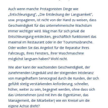
Auch wenn manche Protagonisten Dinge wie
„Entschleunigung“, „Die Entdeckung der Langsamkeit“,
usw. propagieren, ist nicht von der Hand zu weisen, dass
Geschwindigkeit für das unternehmerische Wachstum
immer wichtiger wird. Mag man für sich privat die
Entschleunigung entdecken, geschäftlich funktioniert das
maximal im Restaurant oder in der Tourismusbranche.
Oder wollen Sie das Angebot für die Reparatur Ihres
Fahrzeugs, Ihres Fensters, Ihrer Waschmaschine
möglichst langsam haben? Wohl nicht.
Wie aber kann der wachsenden Geschwindigkeit, der
zunehmenden Ungeduld und der steigenden Intoleranz
von mangelhaftem Servicegrad durch die Kunden, der sich
gefühlt stetig verstärkenden Anforderung, schneller,
höher, weiter zu sein, begegnet werden, ohne dass sich
das Unternehmen (und mit ihm die Eigentümer, das
Management, die Mitarbeiter) wie ein Kreisel um die
eigene Achse dreht?