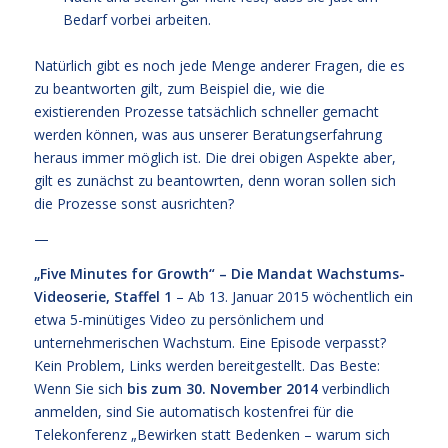
Bedarf vorbei arbeiten.
Natürlich gibt es noch jede Menge anderer Fragen, die es
zu beantworten gilt, zum Beispiel die, wie die
existierenden Prozesse tatsächlich schneller gemacht
werden können, was aus unserer Beratungserfahrung
heraus immer möglich ist. Die drei obigen Aspekte aber,
gilt es zunächst zu beantowrten, denn woran sollen sich
die Prozesse sonst ausrichten?
—
„Five Minutes for Growth“ – Die Mandat Wachstums-
Videoserie, Staffel 1
– Ab 13. Januar 2015 wöchentlich ein
etwa 5-minütiges Video zu persönlichem und
unternehmerischen Wachstum. Eine Episode verpasst?
Kein Problem, Links werden bereitgestellt. Das Beste:
Wenn Sie sich
bis zum 30. November 2014
verbindlich
anmelden, sind Sie automatisch kostenfrei für die
Telekonferenz „Bewirken statt Bedenken – warum sich