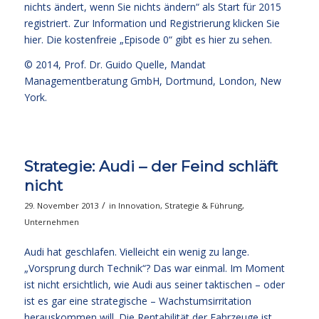
nichts ändert, wenn Sie nichts ändern“
als Start für 2015
registriert. Zur Information und Registrierung klicken Sie
hier
. Die kostenfreie
„Episode 0“ gibt es hier zu sehen.
© 2014,
Prof. Dr. Guido Quelle
, Mandat
Managementberatung GmbH, Dortmund, London, New
York.
Strategie: Audi – der Feind schläft
nicht
/
29. November 2013
in
Innovation
,
Strategie & Führung
,
Unternehmen
Audi hat geschlafen. Vielleicht ein wenig zu lange.
„Vorsprung durch Technik“? Das war einmal. Im Moment
ist nicht ersichtlich, wie Audi aus seiner taktischen – oder
ist es gar eine strategische – Wachstumsirritation
herauskommen will. Die Rentabilität der Fahrzeuge ist