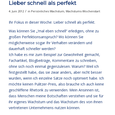
Lieber schnell als perfekt
/
4. Juni 2012
in
Persönliches Wachstum
,
Wachstums-Wochenstart
Ihr Fokus in dieser Woche: Lieber schnell als perfekt.
Was können Sie „‘mal eben schnell“ erledigen, ohne zu
großen Perfektionsanspruch? Wo können Sie
möglicherweise sogar Ihr Verhalten verändern und
dauerhaft schneller werden?
Ich habe es mir zum Beispiel zur Gewohnheit gemacht,
Fachartikel, Blogbeiträge, Kommentare zu schreiben,
ohne sich noch einmal gegenzulesen. Warum? Weil ich
festgestellt habe, das sie zwar anders, aber nicht besser
wurden, wenn ich einzelne Sätze noch optimiert habe. Ich
möchte keinen Pulitzer-Preis, also brauche ich auch keine
geschliffene Rhetorik zu verwenden. Mein Ansinnen ist,
dass Menschen meine Botschaften verstehen und sie für
ihr eigenes Wachstum und das Wachstum des von ihnen
vertretenen Unternehmens nutzen können.