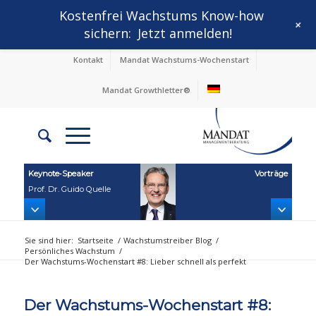
Kostenfrei Wachstums Know-how
+
sichern:
Jetzt anmelden!
Kontakt
Mandat Wachstums-Wochenstart
Mandat Growthletter®
Keynote‑Speaker
Vorträge
Prof. Dr. Guido Quelle
Sie sind hier:
Startseite
/
Wachstumstreiber Blog
/
Persönliches Wachstum
/
Der Wachstums-Wochenstart #8: Lieber schnell als perfekt
Der Wachstums-Wochenstart #8: