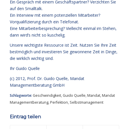
Ein Gespräch mit einem Geschäftspartner? Verzichten Sie
auf den Smalltalk.
Ein Interview mit einem potenziellen Mitarbeiter?
Vorqualifizierung durch ein Telefonat.
Eine Mitarbeiterbesprechung? Vielleicht einmal im Stehen,
dann wird’s nicht so kuschelig.
Unsere wichtigste Ressource ist Zeit. Nutzen Sie Ihre Zeit
bestmöglich und investieren Sie gewonnene Zeit in Dinge,
die wirklich wichtig sind.
Ihr
Guido Quelle
(c) 2012, Prof. Dr. Guido Quelle, Mandat
Managementberatung GmbH
Schlagworte:
Geschwindigkeit
,
Guido Quelle
,
Mandat
,
Mandat
Managementberatung
,
Perfektion
,
Selbstmanagement
Eintrag teilen