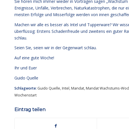
Sie hören mich immer wieder in Vorträgen sagen „Wachstum k
Ereignisse, Unfälle, Verbrechen, Naturkatastrophen, die nur e
meisten Erfolge und Misserfolge werden von innen geschaffen
Machen wir alle es besser als Intel und Tupperware? Wir wiss
überflüssig: Erstens Schadenfreude und zweitens ein guter Ra
schlau.
Seien Sie, seien wir in der Gegenwart schlau.
Auf eine gute Woche!
Ihr und Euer
Guido Quelle
Schlagworte:
Guido Quelle
,
Intel
,
Mandat
,
Mandat Wachstums-Woch
Wochenstart
Eintrag teilen