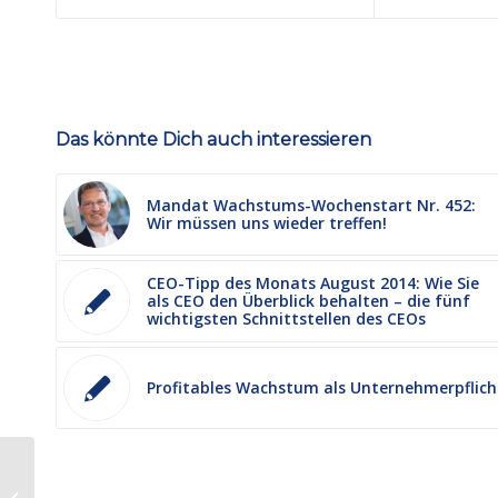
Das könnte Dich auch interessieren
Mandat Wachstums-Wochenstart Nr. 452:
Wir müssen uns wieder treffen!
CEO-Tipp des Monats August 2014: Wie Sie
als CEO den Überblick behalten – die fünf
wichtigsten Schnittstellen des CEOs
Profitables Wachstum als Unternehmerpflich
Mandat Wachstums
Wochenstart Nr. 650: