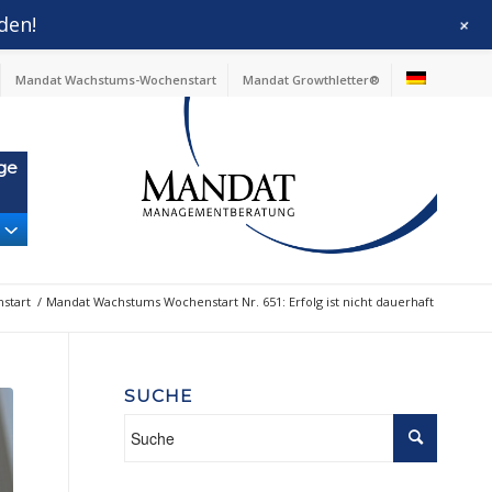
den!
+
Mandat Wachstums-Wochenstart
Mandat Growthletter®
ge
start
/
Mandat Wachstums Wochenstart Nr. 651: Erfolg ist nicht dauerhaft
SUCHE