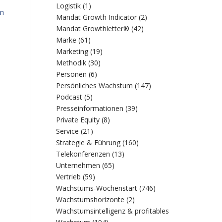
Logistik
(1)
on
Mandat Growth Indicator
(2)
Mandat Growthletter®
(42)
Marke
(61)
Marketing
(19)
Methodik
(30)
Personen
(6)
Persönliches Wachstum
(147)
Podcast
(5)
Presseinformationen
(39)
Private Equity
(8)
Service
(21)
Strategie & Führung
(160)
Telekonferenzen
(13)
Unternehmen
(65)
Vertrieb
(59)
Wachstums-Wochenstart
(746)
Wachstumshorizonte
(2)
Wachstumsintelligenz & profitables