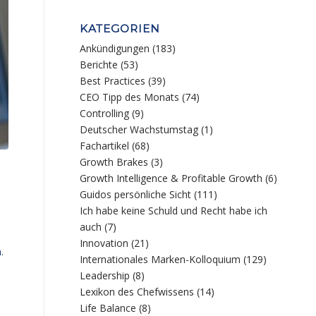
KATEGORIEN
Ankündigungen
(183)
Berichte
(53)
Best Practices
(39)
CEO Tipp des Monats
(74)
Controlling
(9)
Deutscher Wachstumstag
(1)
Fachartikel
(68)
Growth Brakes
(3)
Growth Intelligence & Profitable Growth
(6)
Guidos persönliche Sicht
(111)
Ich habe keine Schuld und Recht habe ich
auch
(7)
Innovation
(21)
.
Internationales Marken-Kolloquium
(129)
Leadership
(8)
Lexikon des Chefwissens
(14)
Life Balance
(8)