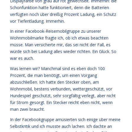
Displayfarbe von grau auf rot gewechselt. Immerhin: die
Schonfunktion hatte funktioniert, denn die Batterien
verfügten noch über dreißig Prozent Ladung, ein Schutz
vor Tiefentladung. Immerhin.
In einer Facebook-Reisemobilgruppe zu unserer
Wohnmobilmarke fragte ich, ob ich etwas beachten
müsse. Man versicherte mir, das sei nicht der Fall, es
würde sich bei Ladung alles wieder richten. Ein Glück. So
war es auch.
Was lernen wir? Manchmal sind es eben doch 100
Prozent, die man benötigt, um einen Vorgang
abzuschließen. Ich hatte den Stecker oben, am
Wohnmobil, bestens verbunden, wettergeschützt, vor
Hundespiel geschützt, sehr sorgfältig verlegt, aber nicht
für Strom gesorgt. Ein Stecker reicht eben nicht, wenn
man zwei braucht.
In der Facebookgruppe amüsierten sich einige über meine
Selbstkritik und ich musste auch lachen. Ich dachte an