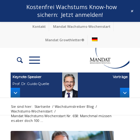
Kostenfrei Wachstums Know-how
+
sichern:
Jetzt anmelden!
Kontakt
Mandat Wachstums-Wochenstart
Mandat Growthletter®
Keynote‑Speaker
Vorträge
Prof. Dr. Guido Quelle
Sie sind hier:
Startseite
/
Wachstumstreiber Blog
/
Wachstums-Wochenstart
/
Mandat Wachstums Wochenstart Nr. 658: Manchmal müssen
es aber doch 100 ...