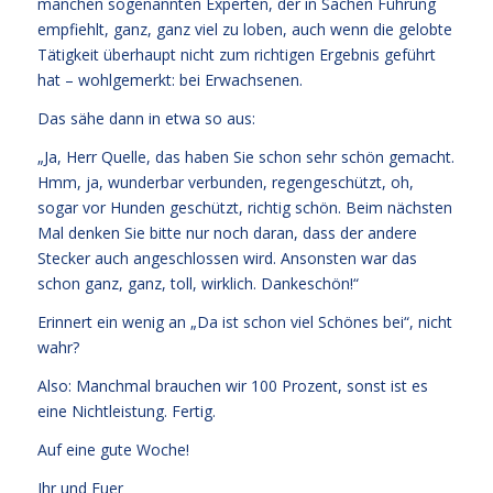
manchen sogenannten Experten, der in Sachen Führung
empfiehlt, ganz, ganz viel zu loben, auch wenn die gelobte
Tätigkeit überhaupt nicht zum richtigen Ergebnis geführt
hat – wohlgemerkt: bei Erwachsenen.
Das sähe dann in etwa so aus:
„Ja, Herr Quelle, das haben Sie schon sehr schön gemacht.
Hmm, ja, wunderbar verbunden, regengeschützt, oh,
sogar vor Hunden geschützt, richtig schön. Beim nächsten
Mal denken Sie bitte nur noch daran, dass der andere
Stecker auch angeschlossen wird. Ansonsten war das
schon ganz, ganz, toll, wirklich. Dankeschön!“
Erinnert ein wenig an „Da ist schon viel Schönes bei“, nicht
wahr?
Also: Manchmal brauchen wir 100 Prozent, sonst ist es
eine Nichtleistung. Fertig.
Auf eine gute Woche!
Ihr und Euer