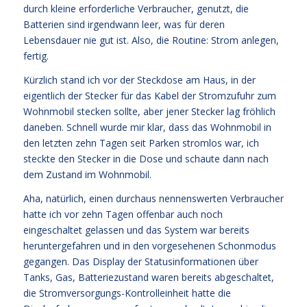
durch kleine erforderliche Verbraucher, genutzt, die
Batterien sind irgendwann leer, was für deren
Lebensdauer nie gut ist. Also, die Routine: Strom anlegen,
fertig.
Kürzlich stand ich vor der Steckdose am Haus, in der
eigentlich der Stecker für das Kabel der Stromzufuhr zum
Wohnmobil stecken sollte, aber jener Stecker lag fröhlich
daneben. Schnell wurde mir klar, dass das Wohnmobil in
den letzten zehn Tagen seit Parken stromlos war, ich
steckte den Stecker in die Dose und schaute dann nach
dem Zustand im Wohnmobil.
Aha, natürlich, einen durchaus nennenswerten Verbraucher
hatte ich vor zehn Tagen offenbar auch noch
eingeschaltet gelassen und das System war bereits
heruntergefahren und in den vorgesehenen Schonmodus
gegangen. Das Display der Statusinformationen über
Tanks, Gas, Batteriezustand waren bereits abgeschaltet,
die Stromversorgungs-Kontrolleinheit hatte die