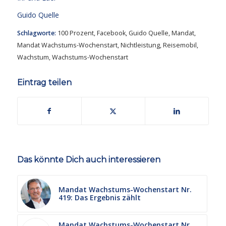
Guido Quelle
Schlagworte:
100 Prozent
,
Facebook
,
Guido Quelle
,
Mandat
,
Mandat Wachstums-Wochenstart
,
Nichtleistung
,
Reisemobil
,
Wachstum
,
Wachstums-Wochenstart
Eintrag teilen
Das könnte Dich auch interessieren
Mandat Wachstums-Wochenstart Nr.
419: Das Ergebnis zählt
Mandat Wachstums-Wochenstart Nr.