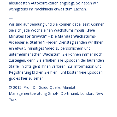
absurdesten Autokorrekturen angelegt. So haben wir
wenigstens im Nachhinein etwas zum Lachen.
—
Wir sind auf Sendung und Sie können dabei sein: Gönnen
Sie sich jede Woche einen Wachstumsimpuls:
„Five
Minutes for Growth“ – Die Mandat Wachstums-
Videoserie, Staffel 1
–Jeden Dienstag senden wir Ihnen
ein etwa 5-minütiges Video zu persönlichem und
unternehmerischen Wachstum. Sie können immer noch
zusteigen, denn Sie erhalten alle Episoden der laufenden
Staffel, nichts geht Ihnen verloren. Zur Information und
Registrierung klicken Sie
hier
. Fünf kostenfreie
Episoden
gibt es hier zu sehen.
© 2015,
Prof. Dr. Guido Quelle
, Mandat
Managementberatung GmbH, Dortmund, London, New
York.