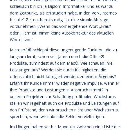
schließlich bin ich ja Diplom-Informatiker und es war zu
dem Zeitpunkt, als ich studiert habe, in den Vor-„Internet-
für-alle“-Zeiten, bereits möglich, eine simple Abfrage
vorzunehmen: „Wenn das vorhergehende Wort „Frau“
oder „Herr“ ist, nimm keine Autokorrektur des aktuellen
Wortes vor.“
Microsoft® schleppt diese ungenügende Funktion, die zu
langsam lernt, schon seit Jahren durch die Office®
Produkte, zumindest auf dem Mac®. Wie schauen Ihre
Leistungen aus? Werden sie durch Kleinigkeiten, die
offensichtlich nicht korrigiert werden, zu einem Ärgernis?
Erfährt Ihr Kunde immer wieder negative Impulse, wenn er
Ihre Produkte und Leistungen in Anspruch nimmt? In
unseren Projekten zur Schaffung profitablen Wachstums
stellen wir regelhaft auch die Produkte und Leistungen auf
den Prüfstand, denn wir brauchen nicht über Wachstum zu
sprechen, wenn wir dabei die Fehler vervielfältigen.
Im Übrigen haben wir bei Mandat inzwischen eine Liste der