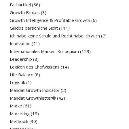
Fachartikel
(68)
Growth Brakes
(3)
Growth Intelligence & Profitable Growth
(6)
Guidos persönliche Sicht
(111)
Ich habe keine Schuld und Recht habe ich auch
(7)
Innovation
(21)
Internationales Marken-Kolloquium
(129)
Leadership
(8)
Lexikon des Chefwissens
(14)
Life Balance
(8)
Logistik
(1)
Mandat Growth Indicator
(2)
Mandat Growthletter®
(42)
Marke
(61)
Marketing
(19)
Methodik
(30)
Personen
(6)