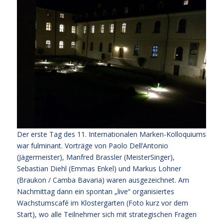
Der erste Tag des 11. Internationalen Marken-Kolloquiums
war fulminant. Vorträge von Paolo Dell’Antonio
(Jägermeister), Manfred Brassler (MeisterSinger),
Sebastian Diehl (Emmas Enkel) und Markus Lohner
(Braukon / Camba Bavaria) waren ausgezeichnet. Am
Nachmittag dann ein spontan „live“ organisiertes
Wachstumscafé im Klostergarten (Foto kurz vor dem
Start), wo alle Teilnehmer sich mit strategischen Fragen