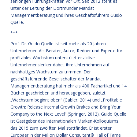
seniorigen Führungskräften vor Ort. Seit 2012 steht es
unter der Leitung der Dortmunder Mandat
Managementberatung und ihres Geschäftsführers Guido
Quelle.
***
Prof. Dr. Guido Quelle ist seit mehr als 20 Jahren
Unternehmer. Als Berater, Autor, Redner und Experte für
profitables Wachstum unterstützt er aktive
Unternehmenslenker dabei, ihre Unternehmen auf
nachhaltiges Wachstum zu trimmen. Der
geschäftsführende Gesellschafter der Mandat
Managementberatung hat mehr als 400 Fachartikel und 14
Bücher geschrieben und herausgegeben, zuletzt
„Wachstum beginnt oben“ (Gabler, 2014) und „Profitable
Growth: Release Internal Growth Brakes and Bring Your
Company to the Next Level“ (Springer, 2012). Guido Quelle
ist Gastgeber des Internationalen Marken-Kolloquiums,
das 2015 zum zwölften Mal stattfindet. Er ist erster
Europäer in der Million Dollar Consultant® Hall of Fame