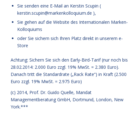
Sie senden eine E-Mail an Kerstin Scupin (
kerstin.scupin@markenkolloquium.de
),
Sie gehen auf die
Website des Internationalen Marken-
Kolloquiums
oder Sie sichern sich Ihren Platz
direkt in unserem e-
Store
Achtung: Sichern Sie sich den Early-Bird-Tarif (nur noch bis
28.02.2014: 2.000 Euro zzgl. 19% MwSt. = 2.380 Euro).
Danach tritt die Standardrate („Rack Rate“) in Kraft (2.500
Euro zzgl. 19% MwSt. = 2.975 Euro)
(c) 2014,
Prof. Dr. Guido Quelle
, Mandat
Managementberatung GmbH, Dortmund, London, New
York.***