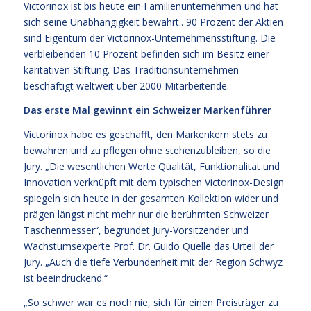
Victorinox ist bis heute ein Familienunternehmen und hat
sich seine Unabhängigkeit bewahrt.. 90 Prozent der Aktien
sind Eigentum der Victorinox-Unternehmensstiftung. Die
verbleibenden 10 Prozent befinden sich im Besitz einer
karitativen Stiftung. Das Traditionsunternehmen
beschäftigt weltweit über 2000 Mitarbeitende.
Das erste Mal gewinnt ein Schweizer Markenführer
Victorinox habe es geschafft, den Markenkern stets zu
bewahren und zu pflegen ohne stehenzubleiben, so die
Jury. „Die wesentlichen Werte Qualität, Funktionalität und
Innovation verknüpft mit dem typischen Victorinox-Design
spiegeln sich heute in der gesamten Kollektion wider und
prägen längst nicht mehr nur die berühmten Schweizer
Taschenmesser“, begründet Jury-Vorsitzender und
Wachstumsexperte Prof. Dr. Guido Quelle das Urteil der
Jury. „Auch die tiefe Verbundenheit mit der Region Schwyz
ist beeindruckend.“
„So schwer war es noch nie, sich für einen Preisträger zu