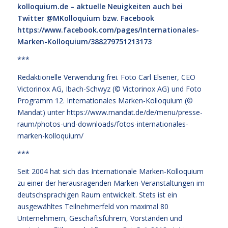
kolloquium.de
– aktuelle Neuigkeiten auch bei
Twitter @MKolloquium bzw. Facebook
https://www.facebook.com/pages/Internationales-
Marken-Kolloquium/388279751213173
***
Redaktionelle Verwendung frei. Foto Carl Elsener, CEO
Victorinox AG, Ibach-Schwyz (© Victorinox AG) und Foto
Programm 12. Internationales Marken-Kolloquium (©
Mandat) unter
https://www.mandat.de/de/menu/presse-
raum/photos-und-downloads/fotos-internationales-
marken-kolloquium/
***
Seit 2004 hat sich das Internationale Marken-Kolloquium
zu einer der herausragenden Marken-Veranstaltungen im
deutschsprachigen Raum entwickelt. Stets ist ein
ausgewähltes Teilnehmerfeld von maximal 80
Unternehmern, Geschäftsführern, Vorständen und