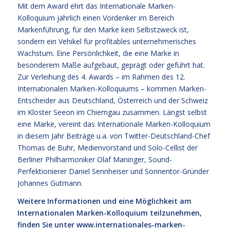
Mit dem Award ehrt das Internationale Marken-
Kolloquium jährlich einen Vordenker im Bereich
Markenführung, für den Marke kein Selbstzweck ist,
sondern ein Vehikel für profitables unternehmerisches
Wachstum. Eine Persönlichkeit, die eine Marke in
besonderem Maße aufgebaut, geprägt oder geführt hat.
Zur Verleihung des 4. Awards – im Rahmen des 12.
Internationalen Marken-Kolloquiums – kommen Marken-
Entscheider aus Deutschland, Österreich und der Schweiz
im Kloster Seeon im Chiemgau zusammen. Längst selbst
eine Marke, vereint das Internationale Marken-Kolloquium
in diesem Jahr Beiträge u.a. von Twitter-Deutschland-Chef
Thomas de Buhr, Medienvorstand und Solo-Cellist der
Berliner Philharmoniker Olaf Maninger, Sound-
Perfektionierer Daniel Sennheiser und Sonnentor-Gründer
Johannes Gutmann.
Weitere Informationen und eine Möglichkeit am
Internationalen Marken-Kolloquium teilzunehmen,
finden Sie unter
www.internationales-marken-