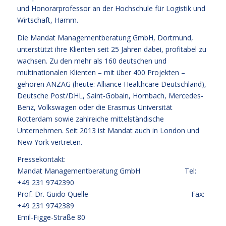
und Honorarprofessor an der Hochschule für Logistik und
Wirtschaft, Hamm.
Die Mandat Managementberatung GmbH, Dortmund,
unterstützt ihre Klienten seit 25 Jahren dabei, profitabel zu
wachsen. Zu den mehr als 160 deutschen und
multinationalen Klienten – mit über 400 Projekten –
gehören ANZAG (heute: Alliance Healthcare Deutschland),
Deutsche Post/DHL, Saint-Gobain, Hornbach, Mercedes-
Benz, Volkswagen oder die Erasmus Universität
Rotterdam sowie zahlreiche mittelständische
Unternehmen. Seit 2013 ist Mandat auch in London und
New York vertreten.
Pressekontakt:
Mandat Managementberatung GmbH Tel:
+49 231 9742390
Prof. Dr. Guido Quelle Fax:
+49 231 9742389
Emil-Figge-Straße 80