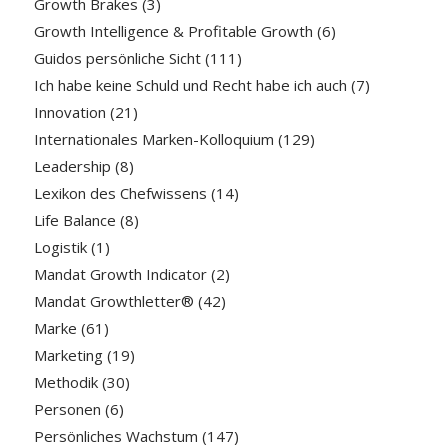
Growth Brakes
(3)
Growth Intelligence & Profitable Growth
(6)
Guidos persönliche Sicht
(111)
Ich habe keine Schuld und Recht habe ich auch
(7)
Innovation
(21)
Internationales Marken-Kolloquium
(129)
Leadership
(8)
Lexikon des Chefwissens
(14)
Life Balance
(8)
Logistik
(1)
Mandat Growth Indicator
(2)
Mandat Growthletter®
(42)
Marke
(61)
Marketing
(19)
Methodik
(30)
Personen
(6)
Persönliches Wachstum
(147)