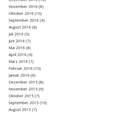
November 2016
(8)
Oktober 2016
(10)
September 2016
(4)
August 2016
(8)
Juli 2016
(5)
Juni 2016
(7)
Mai 2016
(8)
April 2016
(4)
März 2016
(7)
Februar 2016
(10)
Januar 2016
(6)
Dezember 2015
(8)
November 2015
(9)
Oktober 2015
(7)
September 2015
(10)
August 2015
(7)