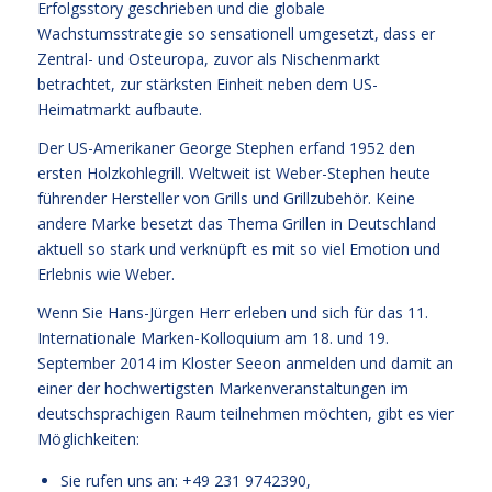
Erfolgsstory geschrieben und die globale
Wachstumsstrategie so sensationell umgesetzt, dass er
Zentral- und Osteuropa, zuvor als Nischenmarkt
betrachtet, zur stärksten Einheit neben dem US-
Heimatmarkt aufbaute.
Der US-Amerikaner George Stephen erfand 1952 den
ersten Holzkohlegrill. Weltweit ist Weber-Stephen heute
führender Hersteller von Grills und Grillzubehör. Keine
andere Marke besetzt das Thema Grillen in Deutschland
aktuell so stark und verknüpft es mit so viel Emotion und
Erlebnis wie Weber.
Wenn Sie Hans-Jürgen Herr erleben und sich für das 11.
Internationale Marken-Kolloquium am 18. und 19.
September 2014 im Kloster Seeon anmelden und damit an
einer der hochwertigsten Markenveranstaltungen im
deutschsprachigen Raum teilnehmen möchten, gibt es vier
Möglichkeiten:
Sie rufen uns an: +49 231 9742390,