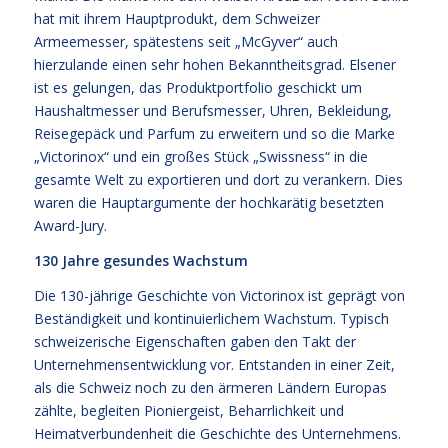
hat mit ihrem Hauptprodukt, dem Schweizer
Armeemesser, spätestens seit „McGyver“ auch
hierzulande einen sehr hohen Bekanntheitsgrad. Elsener
ist es gelungen, das Produktportfolio geschickt um
Haushaltmesser und Berufsmesser, Uhren, Bekleidung,
Reisegepäck und Parfum zu erweitern und so die Marke
„Victorinox“ und ein großes Stück „Swissness“ in die
gesamte Welt zu exportieren und dort zu verankern. Dies
waren die Hauptargumente der hochkarätig besetzten
Award-Jury.
130 Jahre gesundes Wachstum
Die 130-jährige Geschichte von Victorinox ist geprägt von
Beständigkeit und kontinuierlichem Wachstum. Typisch
schweizerische Eigenschaften gaben den Takt der
Unternehmensentwicklung vor. Entstanden in einer Zeit,
als die Schweiz noch zu den ärmeren Ländern Europas
zählte, begleiten Pioniergeist, Beharrlichkeit und
Heimatverbundenheit die Geschichte des Unternehmens.