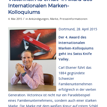
Internationalen Marken-
Kolloquiums
/
4. Mai 2015
in
Ankündigungen
,
Marke
,
Presseinformationen
Dortmund, 28. April 2015
Der 4. Award des
Internationalen
Marken-Kolloquiums
geht ins Swiss Knife
Valley.
Carl Elsener führt das
1884 gegründete
Schweizer
Familienunternehmen
erfolgreich in der vierten
Generation. Victorinox ist nicht nur ein Paradebeispiel
eines Familienunternehmens, sondern auch einer starken
Marke. Die Marke mit dem weißen Kreuz auf rotem Schild