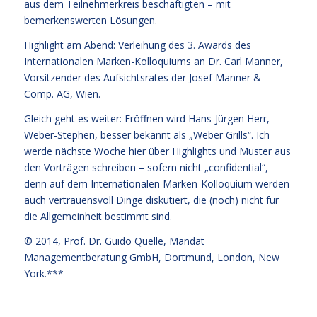
aus dem Teilnehmerkreis beschäftigten – mit
bemerkenswerten Lösungen.
Highlight am Abend: Verleihung des 3. Awards des
Internationalen Marken-Kolloquiums an Dr. Carl Manner,
Vorsitzender des Aufsichtsrates der Josef Manner &
Comp. AG, Wien.
Gleich geht es weiter: Eröffnen wird Hans-Jürgen Herr,
Weber-Stephen, besser bekannt als „Weber Grills“. Ich
werde nächste Woche hier über Highlights und Muster aus
den Vorträgen schreiben – sofern nicht „confidential“,
denn auf dem Internationalen Marken-Kolloquium werden
auch vertrauensvoll Dinge diskutiert, die (noch) nicht für
die Allgemeinheit bestimmt sind.
© 2014,
Prof. Dr. Guido Quelle
, Mandat
Managementberatung GmbH, Dortmund, London, New
York.***