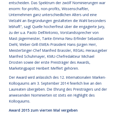
entscheiden. Das Spektrum der zwölf Nominierungen war
enorm: for-profits, non-profits, Wissenschaftler,
Unternehmen ganz unterschiedlichen Alters und eine
Vielzahl an Begründungen gestalteten die Wahl besonders
lebhaft“, sagt Quelle hocherfreut über die engagierte Jury,
zu der u.a. Paolo Dell’Antonio, Vorstandssprecher von
Mast-Jägermeister, Tante-Emma-Neu-Erfinder Sebastian
Diehl, Weber-Grill-EMEA-Präsident Hans-Jürgen Herr,
MeisterSinger-Chef Manfred Brassler, REGAL-Herausgeber
Manfred Schuhmayer, KMU-Chefredakteur Michael
Drosten sowie der erste Preisträger des Awards,
Marketingpapst Heribert Meffert gehören.
Der Award wird anlässlich des 12. Internationalen Marken-
Kolloquiums am 3. September 2014 feierlich live an den
Laureaten übergeben. Die Ehrung des Preisträgers und der
anwesenden Nominierten ist stets ein Highlight des
Kolloquiums.
Award 2015 zum vierten Mal vergeben